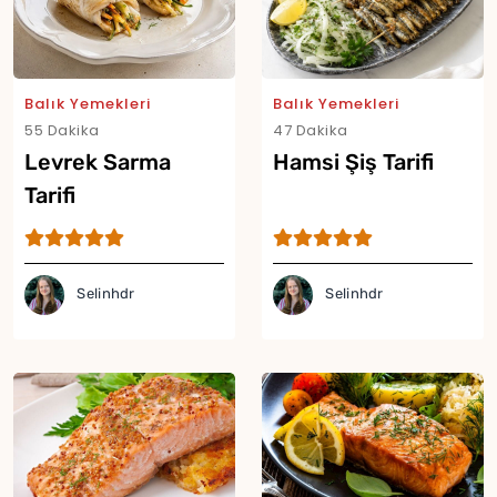
Balık Yemekleri
Balık Yemekleri
55 Dakika
47 Dakika
Levrek Sarma
Hamsi Şiş Tarifi
Tarifi
Selinhdr
Selinhdr