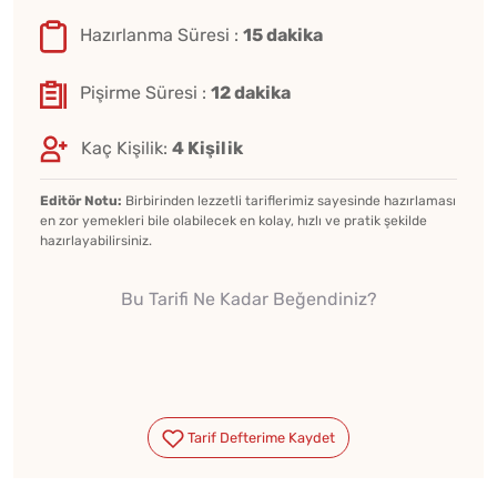
Hazırlanma Süresi :
15 dakika
Pişirme Süresi :
12 dakika
Kaç Kişilik:
4 Kişilik
Editör Notu:
Birbirinden lezzetli tariflerimiz sayesinde hazırlaması
en zor yemekleri bile olabilecek en kolay, hızlı ve pratik şekilde
hazırlayabilirsiniz.
Bu Tarifi Ne Kadar Beğendiniz?