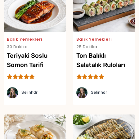
Balık Yemekleri
Balık Yemekleri
30 Dakika
25 Dakika
Teriyaki Soslu
Ton Balıklı
Somon Tarifi
Salatalık Ruloları
Tarifi
Selinhdr
Selinhdr