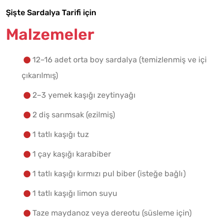
Şişte Sardalya Tarifi için
Malzemelere Geç
Malzemeler
Yapılış Adımlarına Geç
12–16 adet orta boy sardalya (temizlenmiş ve içi
çıkarılmış)
2–3 yemek kaşığı zeytinyağı
2 diş sarımsak (ezilmiş)
1 tatlı kaşığı tuz
1 çay kaşığı karabiber
1 tatlı kaşığı kırmızı pul biber (isteğe bağlı)
1 tatlı kaşığı limon suyu
Taze maydanoz veya dereotu (süsleme için)