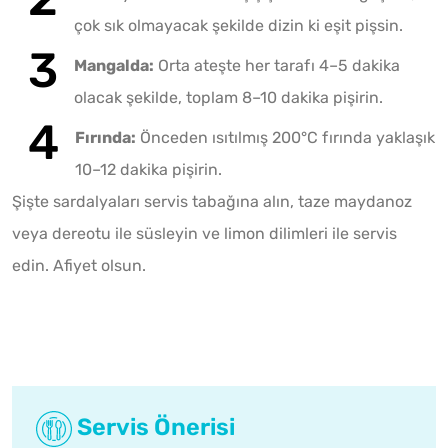
çok sık olmayacak şekilde dizin ki eşit pişsin.
Mangalda:
Orta ateşte her tarafı 4–5 dakika
olacak şekilde, toplam 8–10 dakika pişirin.
Fırında:
Önceden ısıtılmış 200°C fırında yaklaşık
10–12 dakika pişirin.
Şişte sardalyaları servis tabağına alın, taze maydanoz
veya dereotu ile süsleyin ve limon dilimleri ile servis
edin. Afiyet olsun.
Servis Önerisi