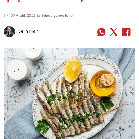
07 Aralık 2025 tarihinde güncellendi.
Selin Hıdır