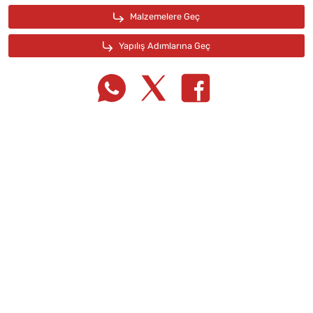
Tarif Defterime Kaydet