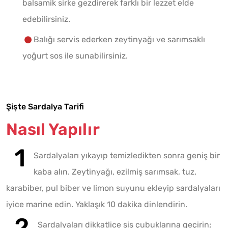
balsamik sirke gezdirerek farklı bir lezzet elde
edebilirsiniz.
Balığı servis ederken zeytinyağı ve sarımsaklı
yoğurt sos ile sunabilirsiniz.
Şişte Sardalya Tarifi
Nasıl Yapılır
Sardalyaları yıkayıp temizledikten sonra geniş bir
kaba alın. Zeytinyağı, ezilmiş sarımsak, tuz,
karabiber, pul biber ve limon suyunu ekleyip sardalyaları
iyice marine edin. Yaklaşık 10 dakika dinlendirin.
Sardalyaları dikkatlice şiş çubuklarına geçirin;