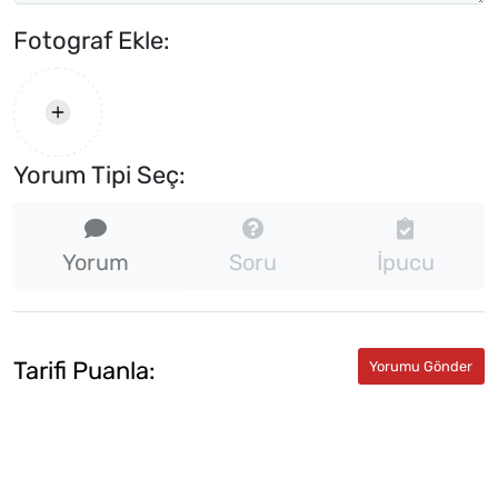
Fotograf Ekle:
Yorum Tipi Seç:
Yorum
Soru
İpucu
Tarifi Puanla: