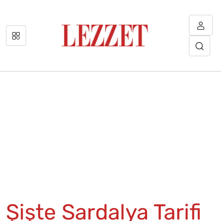
Şişte Sardalya Tarifi