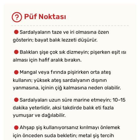
Püf Noktası
Sardalyaların taze ve iri olmasına özen
gösterin; bayat balık lezzeti düşürür.
Balıkları şişe çok sık dizmeyin; pişerken eşit ısı
alması için hafif aralık bırakın.
Mangal veya fırında pişirirken orta ateş
kullanın; yüksek ateş sardalyanın dışının
yanmasına, içinin çiğ kalmasına neden olabilir.
Sardalyaları uzun süre marine etmeyin; 10–15
dakika yeterlidir, aksi takdirde balık eti fazla
yumuşar ve dağılabilir.
Ahşap şiş kullanıyorsanız kırılmayı önlemek
için önceden suda bekletin; metal şiş tercih