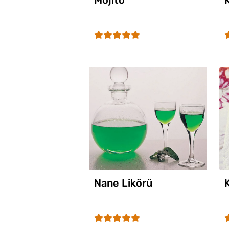
Mojito
Nane Likörü