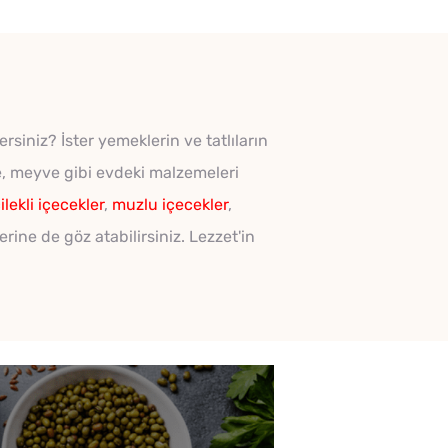
rsiniz? İster yemeklerin ve tatlıların
ve, meyve gibi evdeki malzemeleri
ilekli içecekler
,
muzlu içecekler
,
erine de göz atabilirsiniz. Lezzet'in