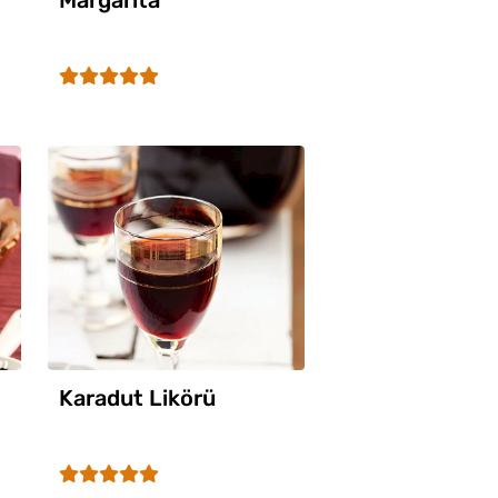
Margarita
Karadut Likörü