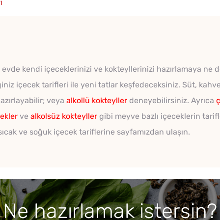
i
evde kendi içeceklerinizi ve kokteyllerinizi hazırlamaya ne de
niz içecek tarifleri ile yeni tatlar keşfedeceksiniz. Süt, kah
azırlayabilir; veya
alkollü kokteyller
deneyebilirsiniz. Ayrıca
ç
ekler
ve
alkolsüz kokteyller
gibi meyve bazlı içeceklerin tarifl
 sıcak ve soğuk içecek tariflerine sayfamızdan ulaşın.
Ne hazırlamak istersin?