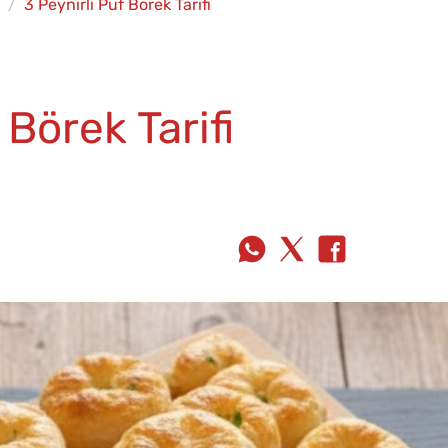
3 Peynirli Puf Börek Tarifi
 Börek Tarifi