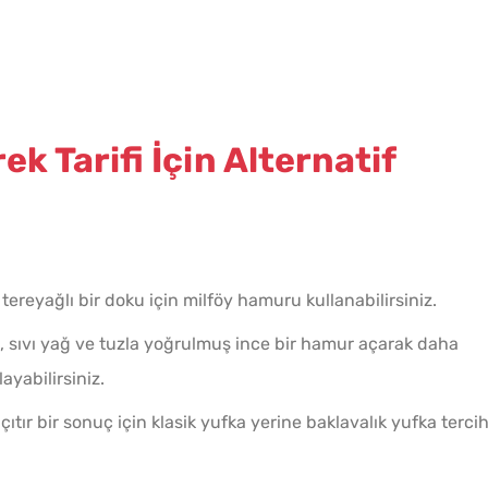
ek Tarifi İçin Alternatif
 tereyağlı bir doku için milföy hamuru kullanabilirsiniz.
, sıvı yağ ve tuzla yoğrulmuş ince bir hamur açarak daha
ayabilirsiniz.
çıtır bir sonuç için klasik yufka yerine baklavalık yufka terci