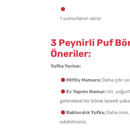
1 yumurtanın sarısı
3 Peynirli Puf Bör
Öneriler:
Yufka Yerine:
Milföy Hamuru:
Daha çıtır ve
Ev Yapımı Hamur:
Un, yoğurt
geleneksel bir börek lezzeti yakal
Baklavalık Yufka:
Daha ince, 
edebilirsiniz.