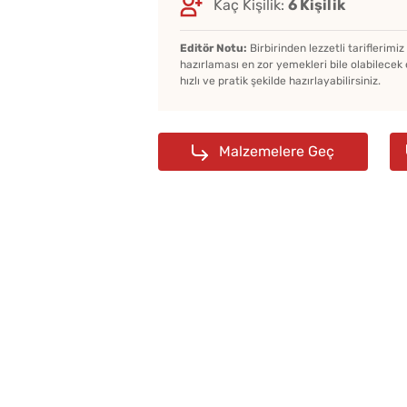
Kaç Kişilik:
6 Kişilik
Editör Notu:
Birbirinden lezzetli tariflerimi
hazırlaması en zor yemekleri bile olabilecek 
hızlı ve pratik şekilde hazırlayabilirsiniz.
Malzemelere Geç