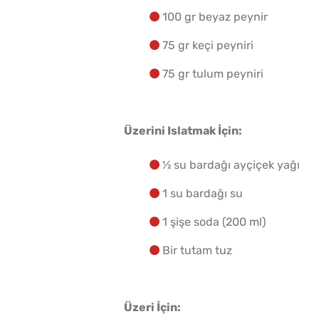
100 gr beyaz peynir
75 gr keçi peyniri
75 gr tulum peyniri
Üzerini Islatmak İçin:
½ su bardağı ayçiçek yağı
1 su bardağı su
1 şişe soda (200 ml)
Bir tutam tuz
Üzeri İçin: