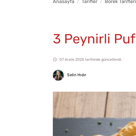
Anasayfa
Tarifler
Börek Tarifleri
3 Peynirli Puf
07 Aralık 2025 tarihinde güncellendi.
Selin Hıdır