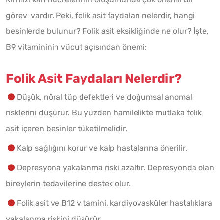
görevi vardır. Peki, folik asit faydaları nelerdir, hangi
besinlerde bulunur? Folik asit eksikliğinde ne olur? İşte,
B9 vitamininin vücut açısından önemi:
Folik Asit Faydaları Nelerdir?
Düşük, nöral tüp defektleri ve doğumsal anomali
risklerini düşürür. Bu yüzden hamilelikte mutlaka folik
asit içeren besinler tüketilmelidir.
Kalp sağlığını korur ve kalp hastalarına önerilir.
Depresyona yakalanma riski azaltır. Depresyonda olan
bireylerin tedavilerine destek olur.
Folik asit ve B12 vitamini, kardiyovasküler hastalıklara
yakalanma riskini düşürür.