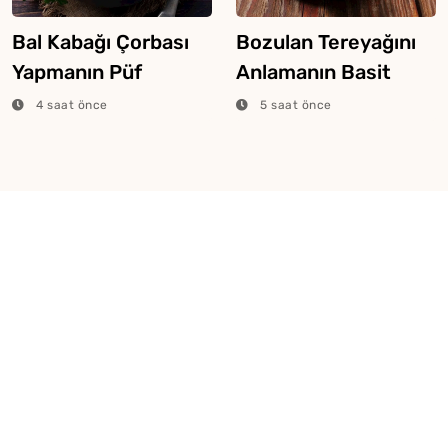
Bal Kabağı Çorbası
Bozulan Tereyağını
Yapmanın Püf
Anlamanın Basit
Noktaları
Yolları
4 saat önce
5 saat önce