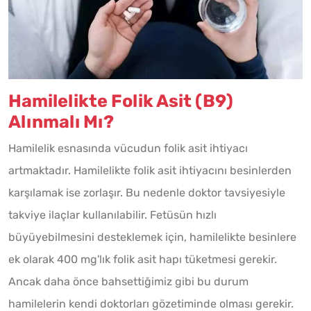
Hamilelikte Folik Asit (B9)
Alınmalı Mı?
Hamilelik esnasında vücudun folik asit ihtiyacı
artmaktadır. Hamilelikte folik asit ihtiyacını besinlerden
karşılamak ise zorlaşır. Bu nedenle doktor tavsiyesiyle
takviye ilaçlar kullanılabilir. Fetüsün hızlı
büyüyebilmesini desteklemek için, hamilelikte besinlere
ek olarak 400 mg'lık folik asit hapı tüketmesi gerekir.
Ancak daha önce bahsettiğimiz gibi bu durum
hamilelerin kendi doktorları gözetiminde olması gerekir.