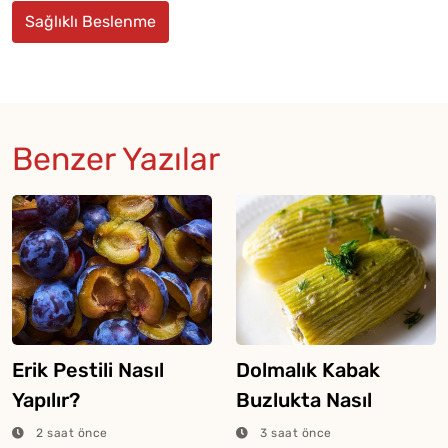
Sağlıklı Beslenme
Benzer Yazılar
Erik Pestili Nasıl
Dolmalık Kabak
Yapılır?
Buzlukta Nasıl
Saklanır?
2 saat önce
3 saat önce