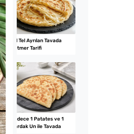
kikaya Sendeyim
Tavada Kolay Patates
sı Tarifi
Gözleme Tarifi