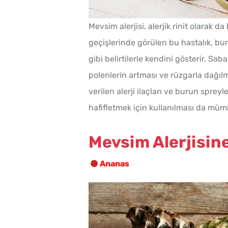
Mevsim alerjisi, alerjik rinit olarak d
geçişlerinde görülen bu hastalık, bur
gibi belirtilerle kendini gösterir. S
polenlerin artması ve rüzgarla dağıl
verilen alerji ilaçları ve burun spreyle
hafifletmek için kullanılması da mü
Mevsim Alerjisine
Ananas