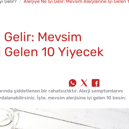
yi Gelir?
Alerjiye Ne İyi Gelir: Mevsim Alerjilerine İyi Gelen
i Gelir: Mevsim
yi Gelen 10 Yiyecek
larında şiddetlenen bir rahatsızlıktır. Alerji semptomlarını
dalanabilirsiniz. İşte, mevsim alerjisine iyi gelen 10 besin: