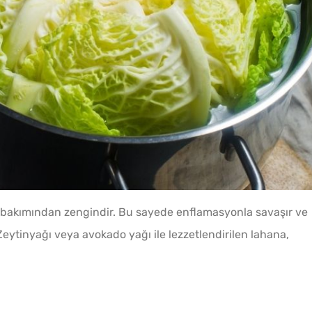
er bakımından zengindir. Bu sayede enflamasyonla savaşır ve
ir. Zeytinyağı veya avokado yağı ile lezzetlendirilen lahana,