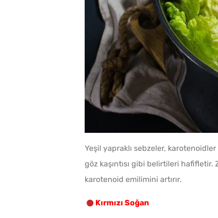
Yeşil yapraklı sebzeler, karotenoidl
göz kaşıntısı gibi belirtileri hafiflet
karotenoid emilimini artırır.
Kırmızı Soğan