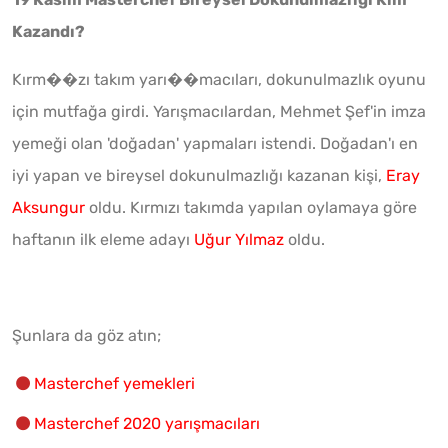
Kazandı?
Kırm��zı takım yarı��macıları, dokunulmazlık oyunu
için mutfağa girdi. Yarışmacılardan, Mehmet Şef'in imza
yemeği olan 'doğadan' yapmaları istendi. Doğadan'ı en
iyi yapan ve bireysel dokunulmazlığı kazanan kişi,
Eray
Aksungur
oldu. Kırmızı takımda yapılan oylamaya göre
haftanın ilk eleme adayı
Uğur Yılmaz
oldu.
Şunlara da göz atın;
Masterchef yemekleri
Masterchef 2020 yarışmacıları