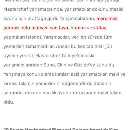
Masterchef yarışmacısında, yarışmacılar dokunulmazlık
oyunu için mutfağa girdi. Yarışmacılardan,
mercimek
çorbası
,
otlu mücver
,
sac tava
,
humus
ve
sütlaç
yapmaları istendi. Yarışmacılar, verilen sürede tüm
yemekleri tamamladılar. Ancak bu kez tadımlar jüri
üyeleri yerine, Masterchef Türkiye'nin eski
yarışmacılarından Suna, Ekin ve Güzide'ye sunuldu.
Yarışmaya konuk olarak katılan eski yarışmacılar, mavi ve
kırmızı takımın yemeklerini değerlendirdi. Gecenin
sonunda, dokunulmazlık oyununu kazanan mavi takım
oldu.
19 Kasım Masterchef Bireysel Dokunulmazlığı Kim