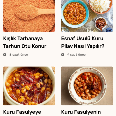
Kışlık Tarhanaya
Esnaf Usulü Kuru
Tarhun Otu Konur
Pilav Nasıl Yapılır?
Mu?
8 saat önce
9 saat önce
Kuru Fasulyeye
Kuru Fasulyenin