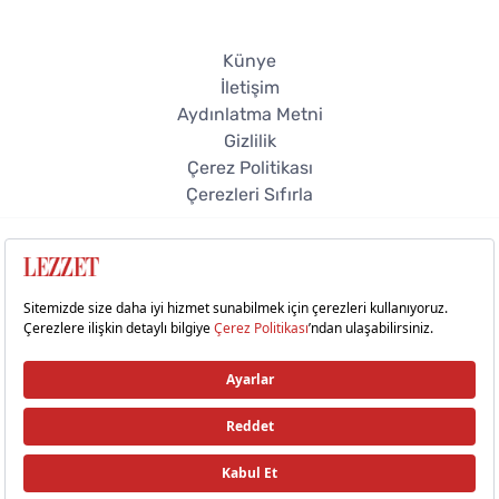
Künye
İletişim
Aydınlatma Metni
Gizlilik
Çerez Politikası
Çerezleri Sıfırla
© 2026 Lezzet Online. Tüm hakları saklıdır.