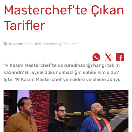
Masterchef'te Çıkan
Tarifler
28 Kasım 2025, 15:51 tarihinde güncellendi.
19 Kasım Masterchef'te dokunulmazlığı hangi takım
kazandı? Bireysel dokunulmazlığın sahibi kim oldu?
İşte, 19 Kasım Masterchef yemekleri ve eleme adayı: