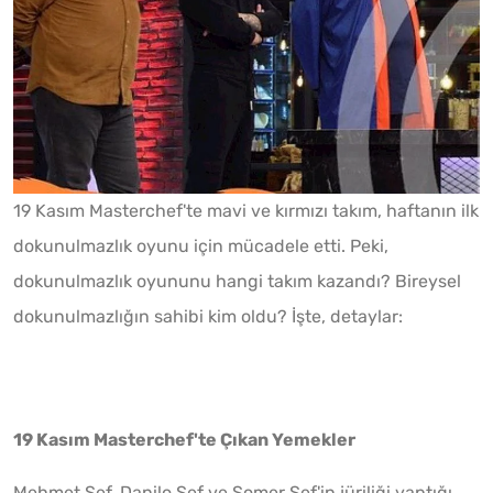
19 Kasım Masterchef'te mavi ve kırmızı takım, haftanın ilk
dokunulmazlık oyunu için mücadele etti. Peki,
dokunulmazlık oyununu hangi takım kazandı? Bireysel
dokunulmazlığın sahibi kim oldu? İşte, detaylar:
19 Kasım Masterchef'te Çıkan Yemekler
Mehmet Şef, Danilo Şef ve Somer Şef'in jüriliği yaptığı