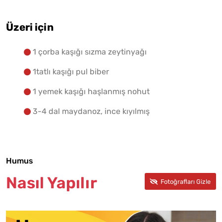
Üzeri için
1 çorba kaşığı sızma zeytinyağı
1tatlı kaşığı pul biber
1 yemek kaşığı haşlanmış nohut
3-4 dal maydanoz, ince kıyılmış
Humus
Nasıl Yapılır