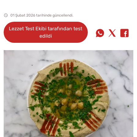
01 Şubat 2026 tarihinde güncellendi.
Lezzet Test Ekibi tarafından test
edildi