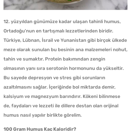
12. yüzyıldan günümüze kadar ulaşan tahinli humus,
Ortadoğu'nun en tartışmalı lezzetlerinden biridir.
Türkiye, Lübnan, İsrail ve Yunanistan gibi birçok ülkede
meze olarak sunulan bu besinin ana malzemeleri nohut,
tahin ve sumaktır. Protein bakımından zengin
olmasının yanı sıra serotonin hormonunu da yükseltir.
Bu sayede depresyon ve stres gibi sorunların
azaltılmasını sağlar. İçeriğinde bol miktarda demir,
kalsiyum ve magnezyum barındırır. Kökeni bilinmese
de, faydaları ve lezzeti ile dillere destan olan orijinal
humus nasıl yapılır birlikte görelim.
100 Gram Humus Kaç Kaloridir?