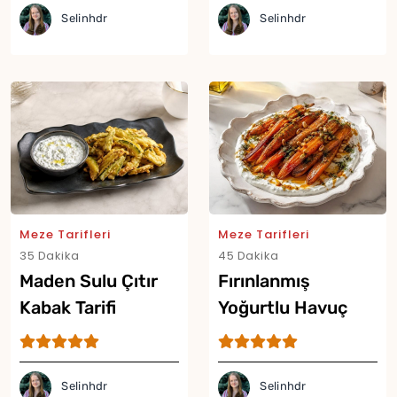
Selinhdr
Selinhdr
Meze Tarifleri
Meze Tarifleri
35 Dakika
45 Dakika
Maden Sulu Çıtır
Fırınlanmış
Kabak Tarifi
Yoğurtlu Havuç
Mezesi Tarifi
Selinhdr
Selinhdr