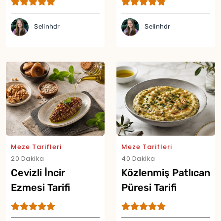
Selinhdr
Selinhdr
Meze Tarifleri
Meze Tarifleri
20 Dakika
40 Dakika
Cevizli İncir
Közlenmiş Patlıcan
Ezmesi Tarifi
Püresi Tarifi