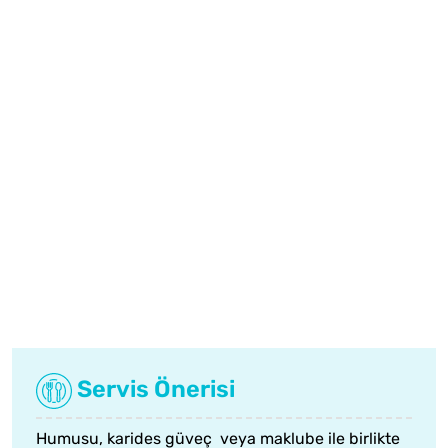
Servis Önerisi
Humusu,
karides güveç
veya
maklube
ile birlikte