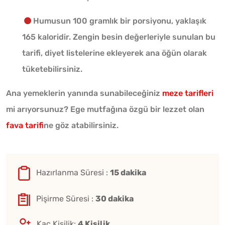
Humusun 100 gramlık bir porsiyonu, yaklaşık
165 kaloridir. Zengin besin değerleriyle sunulan bu
tarifi, diyet listelerine ekleyerek ana öğün olarak
tüketebilirsiniz.
Ana yemeklerin yanında sunabileceğiniz
meze tarifleri
mi arıyorsunuz? Ege mutfağına özgü bir lezzet olan
fava tarifi
ne göz atabilirsiniz.
Hazırlanma Süresi :
15 dakika
Pişirme Süresi :
30 dakika
Kaç Kişilik:
4 Kişilik