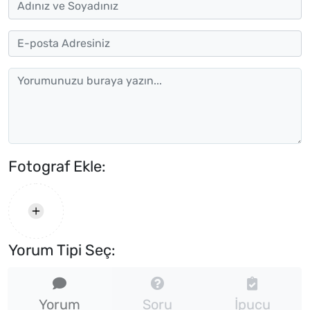
Fotograf Ekle:
Yorum Tipi Seç:
Yorum
Soru
İpucu