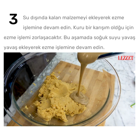
Su dışında kalan malzemeyi ekleyerek ezme
işlemine devam edin. Kuru bir karışım oldğu için
ezme işlemi zorlaşacaktır. Bu aşamada soğuk suyu yavaş
Play
yavaş ekleyerek ezme işlemine devam edin.
Play
Mute