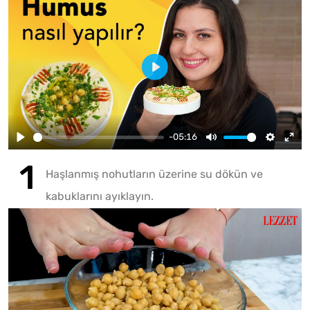
-05:16
Haşlanmış nohutların üzerine su dökün ve
kabuklarını ayıklayın.