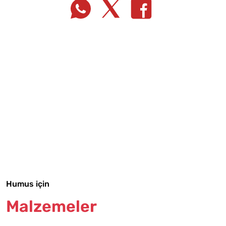
Tarif Defterime Kaydet
Humus için
Malzemeler