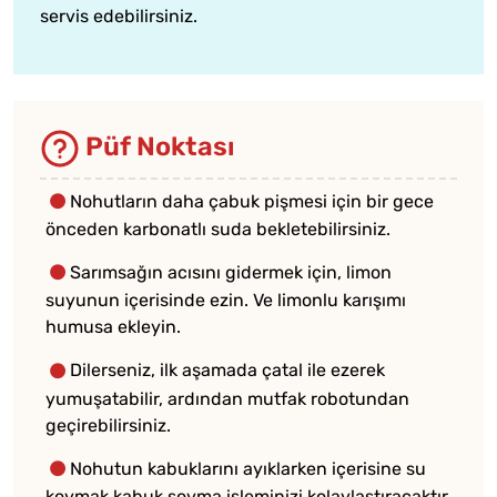
servis edebilirsiniz.
Püf Noktası
Nohutların daha çabuk pişmesi için bir gece
önceden karbonatlı suda bekletebilirsiniz.
Sarımsağın acısını gidermek için, limon
suyunun içerisinde ezin. Ve limonlu karışımı
humusa ekleyin.
Dilerseniz, ilk aşamada çatal ile ezerek
yumuşatabilir, ardından mutfak robotundan
geçirebilirsiniz.
Nohutun kabuklarını ayıklarken içerisine su
koymak kabuk soyma işleminizi kolaylaştıracaktır.