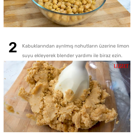
Kabuklarından ayrılmış nohutların üzerine limon
suyu ekleyerek blender yardımı ile biraz ezin.
Fotoğr