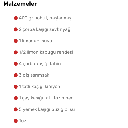
Malzemelere Geç
Malzemeler
Yapılış Adımlarına Geç
400 gr nohut, haşlanmış
2 çorba kaşığı zeytinyağı
1 limonun suyu
1/2 limon kabuğu rendesi
4 çorba kaşığı tahin
3 diş sarımsak
1 tatlı kaşığı kimyon
1 çay kaşığı tatlı toz biber
5 yemek kaşığı buz gibi su
Tuz