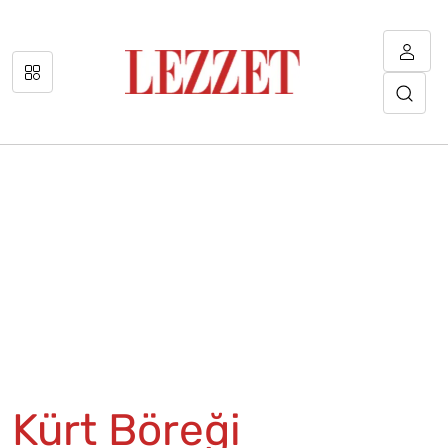
Kürt Böreği