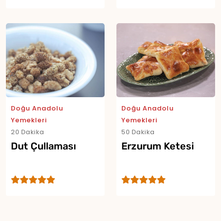
Yor
Doğu Anadolu
Doğu Anadolu
Yemekleri
Yemekleri
20 Dakika
50 Dakika
Dut Çullaması
Erzurum Ketesi