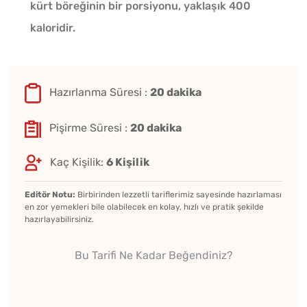
kürt böreğinin bir porsiyonu, yaklaşık 400
kaloridir.
Hazırlanma Süresi :
20 dakika
Pişirme Süresi :
20 dakika
Kaç Kişilik:
6 Kişilik
Editör Notu:
Birbirinden lezzetli tariflerimiz sayesinde hazırlaması
en zor yemekleri bile olabilecek en kolay, hızlı ve pratik şekilde
hazırlayabilirsiniz.
Bu Tarifi Ne Kadar Beğendiniz?