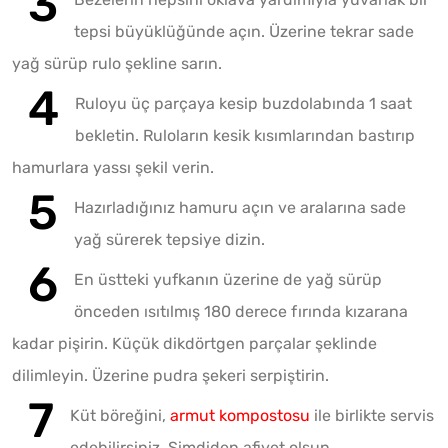
tepsi büyüklüğünde açın. Üzerine tekrar sade
yağ sürüp rulo şekline sarın.
Ruloyu üç parçaya kesip buzdolabında 1 saat
bekletin. Ruloların kesik kısımlarından bastırıp
hamurlara yassı şekil verin.
Hazırladığınız hamuru açın ve aralarına sade
yağ sürerek tepsiye dizin.
En üstteki yufkanın üzerine de yağ sürüp
önceden ısıtılmış 180 derece fırında kızarana
kadar pişirin. Küçük dikdörtgen parçalar şeklinde
dilimleyin. Üzerine pudra şekeri serpiştirin.
Küt böreğini,
armut kompostosu
ile birlikte servis
edebilirsiniz. Şimdiden afiyet olsun.