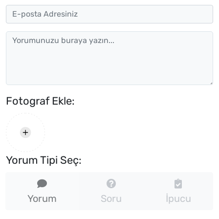
Fotograf Ekle:
Yorum Tipi Seç:
Yorum
Soru
İpucu