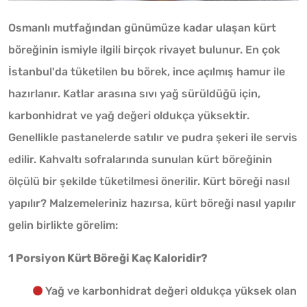
Osmanlı mutfağından günümüze kadar ulaşan kürt
böreğinin ismiyle ilgili birçok rivayet bulunur. En çok
İstanbul'da tüketilen bu börek, ince açılmış hamur ile
hazırlanır. Katlar arasına sıvı yağ sürüldüğü için,
karbonhidrat ve yağ değeri oldukça yüksektir.
Genellikle pastanelerde satılır ve pudra şekeri ile servis
edilir. Kahvaltı sofralarında sunulan kürt böreğinin
ölçülü bir şekilde tüketilmesi önerilir. Kürt böreği nasıl
yapılır? Malzemeleriniz hazırsa, kürt böreği nasıl yapılır
gelin birlikte görelim:
1 Porsiyon Kürt Böreği Kaç Kaloridir?
Yağ ve karbonhidrat değeri oldukça yüksek olan