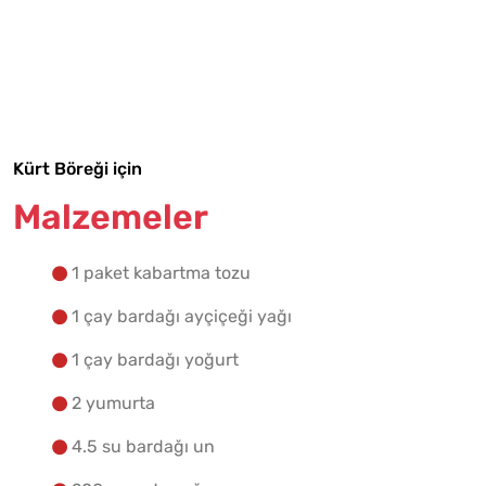
Tarif Defterime Kaydet
Kürt Böreği için
Malzemeler
Malzemelere Geç
Yapılış Adımlarına Geç
1 paket kabartma tozu
1 çay bardağı ayçiçeği yağı
1 çay bardağı yoğurt
2 yumurta
4.5 su bardağı un