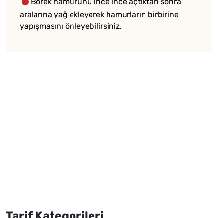
Börek hamurunu ince ince açtıktan sonra
aralarına yağ ekleyerek hamurların birbirine
yapışmasını önleyebilirsiniz.
Tarif Kategorileri