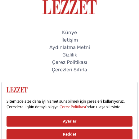
Künye
İletişim
Aydınlatma Metni
Gizlilik
Çerez Politikası
Çerezleri Sıfırla
© 2026 Lezzet Online. Tüm hakları saklıdır.