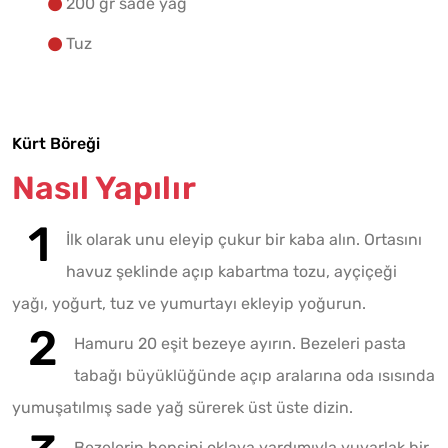
200 gr sade yağ
Tuz
Kürt Böreği
Nasıl Yapılır
İlk olarak unu eleyip çukur bir kaba alın. Ortasını
havuz şeklinde açıp kabartma tozu, ayçiçeği
yağı, yoğurt, tuz ve yumurtayı ekleyip yoğurun.
Hamuru 20 eşit bezeye ayırın. Bezeleri pasta
tabağı büyüklüğünde açıp aralarına oda ısısında
yumuşatılmış sade yağ sürerek üst üste dizin.
Bezelerin hepsini oklava yardımıyla yuvarlak bir