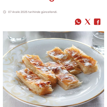
07 Aralık 2025 tarihinde güncellendi.