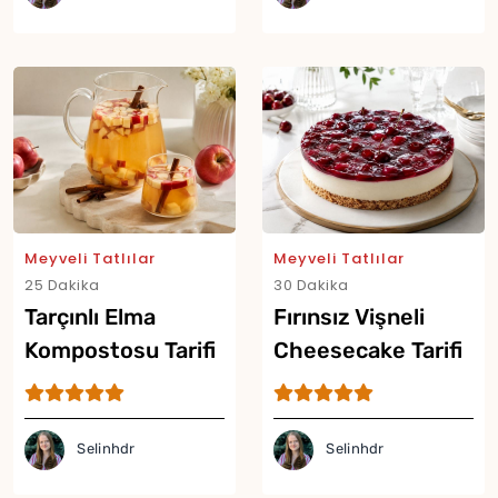
Meyveli Tatlılar
Meyveli Tatlılar
25 Dakika
30 Dakika
Tarçınlı Elma
Fırınsız Vişneli
Kompostosu Tarifi
Cheesecake Tarifi
Selinhdr
Selinhdr