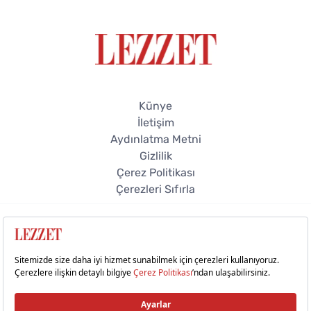
Künye
İletişim
Aydınlatma Metni
Gizlilik
Çerez Politikası
Çerezleri Sıfırla
© 2026 Lezzet Online. Tüm hakları saklıdır.