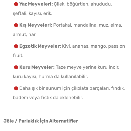
Yaz Meyveleri:
Çilek, böğürtlen, ahududu,
şeftali, kayısı, erik.
Kış Meyveleri:
Portakal, mandalina, muz, elma,
armut, nar.
Egzotik Meyveler:
Kivi, ananas, mango, passion
fruit.
Kuru Meyveler:
Taze meyve yerine kuru incir,
kuru kayısı, hurma da kullanılabilir.
Daha şık bir sunum için çikolata parçaları, fındık,
badem veya fıstık da eklenebilir.
Jöle / Parlaklık İçin Alternatifler