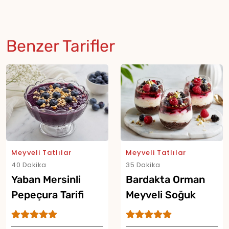
Benzer Tarifler
Meyveli Tatlılar
Meyveli Tatlılar
40 Dakika
35 Dakika
Yaban Mersinli
Bardakta Orman
Pepeçura Tarifi
Meyveli Soğuk
Cheesecake Tarifi