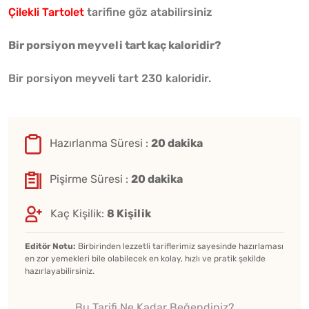
Çilekli Tartolet
tarifine göz atabilirsiniz
Bir porsiyon meyveli tart kaç kaloridir?
Bir porsiyon meyveli tart 230 kaloridir.
Hazırlanma Süresi :
20 dakika
Pişirme Süresi :
20 dakika
Kaç Kişilik:
8 Kişilik
Editör Notu:
Birbirinden lezzetli tariflerimiz sayesinde hazırlaması
en zor yemekleri bile olabilecek en kolay, hızlı ve pratik şekilde
hazırlayabilirsiniz.
Bu Tarifi Ne Kadar Beğendiniz?