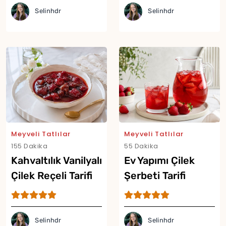
Selinhdr
Selinhdr
Meyveli Tatlılar
Meyveli Tatlılar
155 Dakika
55 Dakika
Kahvaltılık Vanilyalı
Ev Yapımı Çilek
Çilek Reçeli Tarifi
Şerbeti Tarifi
Selinhdr
Selinhdr