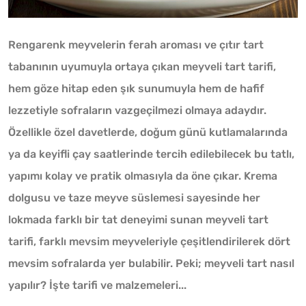
Rengarenk meyvelerin ferah aroması ve çıtır tart
tabanının uyumuyla ortaya çıkan meyveli tart tarifi,
hem göze hitap eden şık sunumuyla hem de hafif
lezzetiyle sofraların vazgeçilmezi olmaya adaydır.
Özellikle özel davetlerde, doğum günü kutlamalarında
ya da keyifli çay saatlerinde tercih edilebilecek bu tatlı,
yapımı kolay ve pratik olmasıyla da öne çıkar. Krema
dolgusu ve taze meyve süslemesi sayesinde her
lokmada farklı bir tat deneyimi sunan meyveli tart
tarifi, farklı mevsim meyveleriyle çeşitlendirilerek dört
mevsim sofralarda yer bulabilir. Peki; meyveli tart nasıl
yapılır? İşte tarifi ve malzemeleri...