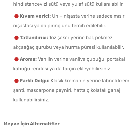
hindistancevizi sütü veya yulaf sütü kullanılabilir.
Kıvam verici:
Un + nişasta yerine sadece mısır
nişastası ya da pirinç unu tercih edilebilir.
Tatlandırıcı:
Toz şeker yerine bal, pekmez,
akçaağaç şurubu veya hurma püresi kullanılabilir.
Aroma:
Vanilin yerine vanilya çubuğu, portakal
kabuğu rendesi ya da tarçın ekleyebilirsiniz.
Farklı Dolgu:
Klasik kremanın yerine labneli krem
şanti, mascarpone peyniri, hatta çikolatalı ganaj
kullanabilirsiniz.
Meyve İçin Alternatifler