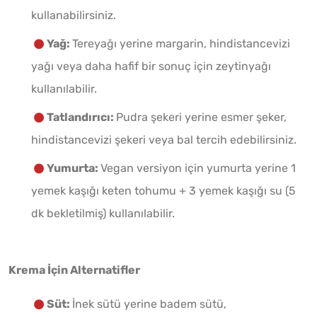
kullanabilirsiniz.
Yağ:
Tereyağı yerine margarin, hindistancevizi
yağı veya daha hafif bir sonuç için zeytinyağı
kullanılabilir.
Tatlandırıcı:
Pudra şekeri yerine esmer şeker,
hindistancevizi şekeri veya bal tercih edebilirsiniz.
Yumurta:
Vegan versiyon için yumurta yerine 1
yemek kaşığı keten tohumu + 3 yemek kaşığı su (5
dk bekletilmiş) kullanılabilir.
Krema İçin Alternatifler
Süt:
İnek sütü yerine badem sütü,