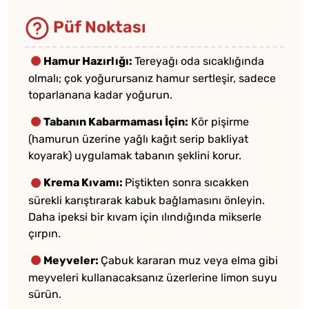
Püf Noktası
Hamur Hazırlığı:
Tereyağı oda sıcaklığında
olmalı; çok yoğurursanız hamur sertleşir, sadece
toparlanana kadar yoğurun.
Tabanın Kabarmaması İçin:
Kör pişirme
(hamurun üzerine yağlı kağıt serip bakliyat
koyarak) uygulamak tabanın şeklini korur.
Krema Kıvamı:
Piştikten sonra sıcakken
sürekli karıştırarak kabuk bağlamasını önleyin.
Daha ipeksi bir kıvam için ılındığında mikserle
çırpın.
Meyveler:
Çabuk kararan muz veya elma gibi
meyveleri kullanacaksanız üzerlerine limon suyu
sürün.