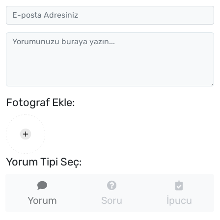
Fotograf Ekle:
Yorum Tipi Seç:
Yorum
Soru
İpucu