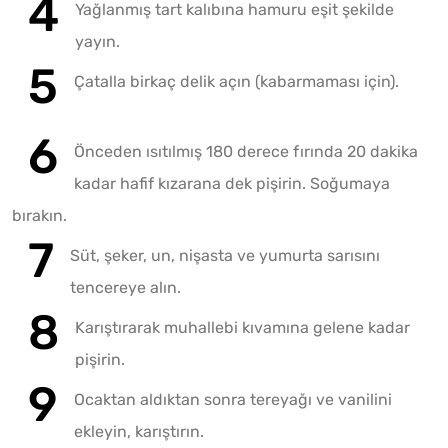
Yağlanmış tart kalıbına hamuru eşit şekilde
yayın.
Çatalla birkaç delik açın (kabarmaması için).
Önceden ısıtılmış 180 derece fırında 20 dakika
kadar hafif kızarana dek pişirin. Soğumaya
bırakın.
Süt, şeker, un, nişasta ve yumurta sarısını
tencereye alın.
Karıştırarak muhallebi kıvamına gelene kadar
pişirin.
Ocaktan aldıktan sonra tereyağı ve vanilini
ekleyin, karıştırın.