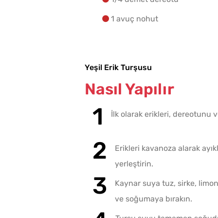
1 avuç nohut
Yeşil Erik Turşusu
Nasıl Yapılır
İlk olarak erikleri, dereotunu
Erikleri kavanoza alarak ayı
yerleştirin.
Kaynar suya tuz, sirke, limo
ve soğumaya bırakın.