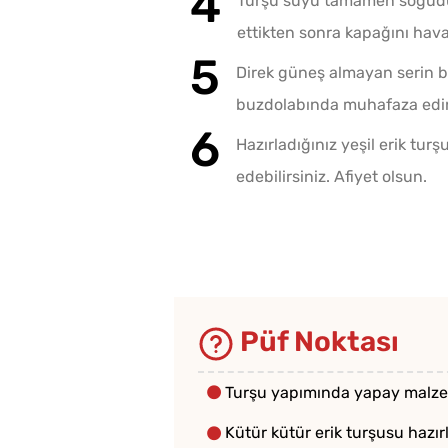
Turşu suyu tamamen soğudu
ettikten sonra kapağını hava
Direk güneş almayan serin bi
buzdolabında muhafaza edi
Hazırladığınız yeşil erik tu
edebilirsiniz. Afiyet olsun.
Püf Noktası
Turşu yapımında yapay malze
Kütür kütür erik turşusu hazır