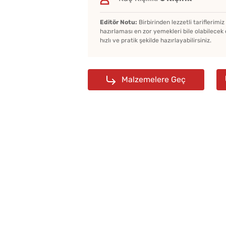
Editör Notu:
Birbirinden lezzetli tariflerimi
hazırlaması en zor yemekleri bile olabilecek 
hızlı ve pratik şekilde hazırlayabilirsiniz.
Malzemelere Geç