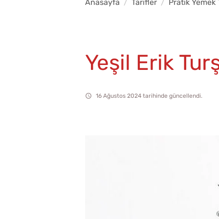
Anasayfa
Tarifler
Pratik Yemek T
Yeşil Erik Tur
16 Ağustos 2024 tarihinde güncellendi.