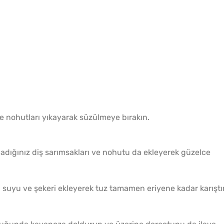
 ve nohutları yıkayarak süzülmeye bırakın.
kladığınız diş sarımsakları ve nohutu da ekleyerek güzelce
n suyu ve şekeri ekleyerek tuz tamamen eriyene kadar karıştı