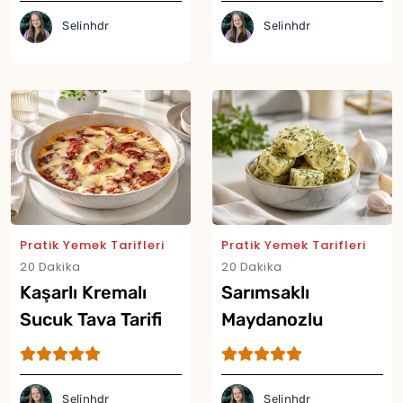
Selinhdr
Selinhdr
Pratik Yemek Tarifleri
Pratik Yemek Tarifleri
20 Dakika
20 Dakika
Kaşarlı Kremalı
Sarımsaklı
Sucuk Tava Tarifi
Maydanozlu
Tereyağı Küpleri
Tarifi
Selinhdr
Selinhdr