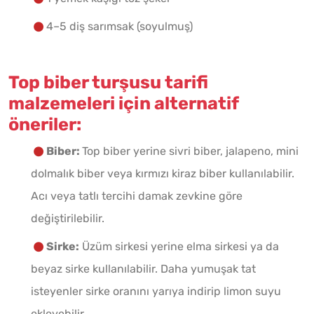
4–5 diş sarımsak (soyulmuş)
Top biber turşusu tarifi
malzemeleri için alternatif
öneriler:
Biber:
Top biber yerine sivri biber, jalapeno, mini
dolmalık biber veya kırmızı kiraz biber kullanılabilir.
Acı veya tatlı tercihi damak zevkine göre
değiştirilebilir.
Sirke:
Üzüm sirkesi yerine elma sirkesi ya da
beyaz sirke kullanılabilir. Daha yumuşak tat
isteyenler sirke oranını yarıya indirip limon suyu
ekleyebilir.