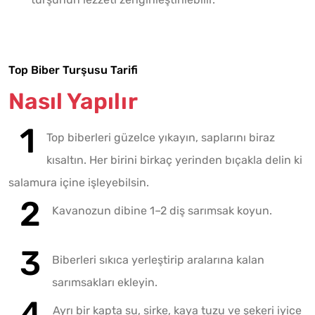
Top Biber Turşusu Tarifi
Nasıl Yapılır
Top biberleri güzelce yıkayın, saplarını biraz
kısaltın. Her birini birkaç yerinden bıçakla delin ki
salamura içine işleyebilsin.
Kavanozun dibine 1–2 diş sarımsak koyun.
Biberleri sıkıca yerleştirip aralarına kalan
sarımsakları ekleyin.
Ayrı bir kapta su, sirke, kaya tuzu ve şekeri iyice