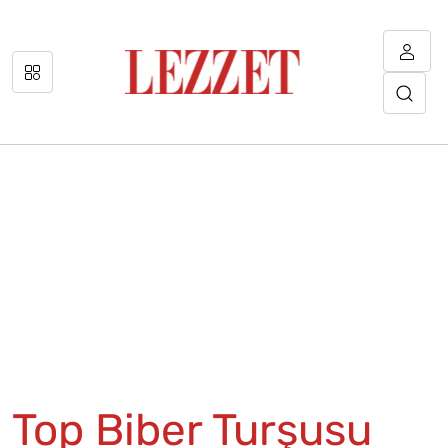
Top Biber Turşusu