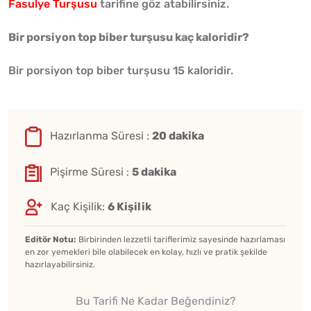
Fasulye Turşusu
tarifine göz atabilirsiniz.
Bir porsiyon top biber turşusu kaç kaloridir?
Bir porsiyon top biber turşusu 15 kaloridir.
Hazırlanma Süresi :
20 dakika
Pişirme Süresi :
5 dakika
Kaç Kişilik:
6 Kişilik
Editör Notu:
Birbirinden lezzetli tariflerimiz sayesinde hazırlaması
en zor yemekleri bile olabilecek en kolay, hızlı ve pratik şekilde
hazırlayabilirsiniz.
Bu Tarifi Ne Kadar Beğendiniz?