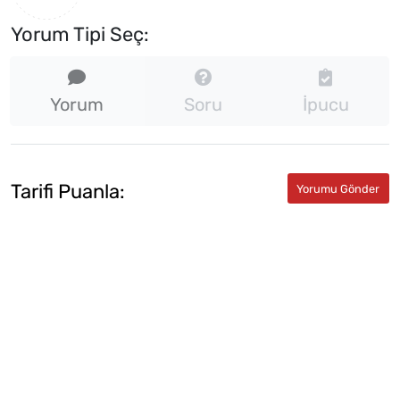
Yorum Tipi Seç:
Yorum
Soru
İpucu
Tarifi Puanla: