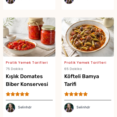
Pratik Yemek Tarifleri
Pratik Yemek Tarifleri
75 Dakika
65 Dakika
Kışlık Domates
Köfteli Bamya
Biber Konservesi
Tarifi
Tarifi
Selinhdr
Selinhdr