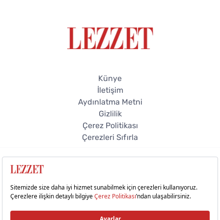
Künye
İletişim
Aydınlatma Metni
Gizlilik
Çerez Politikası
Çerezleri Sıfırla
© 2026 Lezzet Online. Tüm hakları saklıdır.