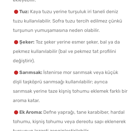
Tuz:
Kaya tuzu yerine turşuluk iri taneli deniz
tuzu kullanılabilir. Sofra tuzu tercih edilmez çünkü
turşunun yumuşamasına neden olabilir.
Şeker:
Toz şeker yerine esmer şeker, bal ya da
pekmez kullanılabilir (bal ve pekmez tat profilini
değiştirir).
Sarımsak:
İstenirse mor sarımsak veya küçük
dişli taşköprü sarımsağı kullanılabilir; ayrıca
sarımsak yerine taze kişniş tohumu eklemek farklı bir
aroma katar.
Ek Aroma:
Defne yaprağı, tane karabiber, hardal
tohumu, kişniş tohumu veya dereotu sapı eklenerek
turşunun lezzeti zenginleştirilebilir.