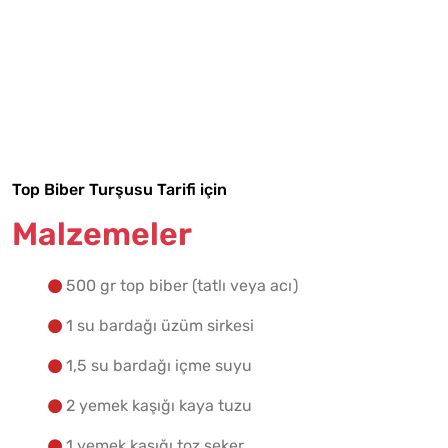
Tarif Defterime Kaydet
Top Biber Turşusu Tarifi için
Malzemeler
Malzemelere Geç
500 gr top biber (tatlı veya acı)
Yapılış Adımlarına Geç
1 su bardağı üzüm sirkesi
1,5 su bardağı içme suyu
2 yemek kaşığı kaya tuzu
1 yemek kaşığı toz şeker