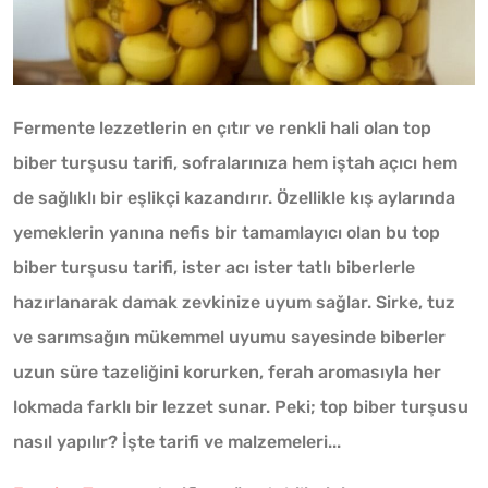
Fermente lezzetlerin en çıtır ve renkli hali olan top
biber turşusu tarifi, sofralarınıza hem iştah açıcı hem
de sağlıklı bir eşlikçi kazandırır. Özellikle kış aylarında
yemeklerin yanına nefis bir tamamlayıcı olan bu top
biber turşusu tarifi, ister acı ister tatlı biberlerle
hazırlanarak damak zevkinize uyum sağlar. Sirke, tuz
ve sarımsağın mükemmel uyumu sayesinde biberler
uzun süre tazeliğini korurken, ferah aromasıyla her
lokmada farklı bir lezzet sunar. Peki; top biber turşusu
nasıl yapılır? İşte tarifi ve malzemeleri...