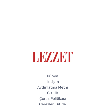
Künye
İletişim
Aydınlatma Metni
Gizlilik
Çerez Politikası
Çerezleri Sıfırla