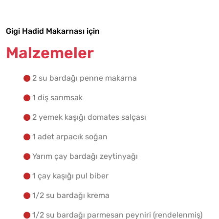
Gigi Hadid Makarnası için
Malzemelere Geç
Malzemeler
Yapılış Adımlarına Geç
2 su bardağı penne makarna
1 diş sarımsak
2 yemek kaşığı domates salçası
1 adet arpacık soğan
Yarım çay bardağı zeytinyağı
1 çay kaşığı pul biber
1/2 su bardağı krema
1/2 su bardağı parmesan peyniri (rendelenmiş)