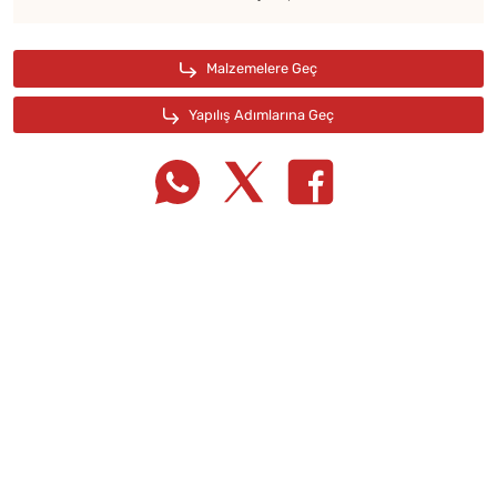
Tarif Defterime Kaydet