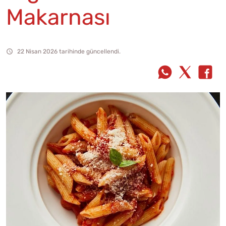
Makarnası
22 Nisan 2026 tarihinde güncellendi.