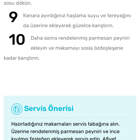
sosu dökün.
Kenara ayırdığınız haşlama suyu ve tereyağını
da üzerine ekleyerek güzelce karıştırın.
Daha sonra rendelenmiş parmesan peyniri
ekleyin ve makarnayı sosla özdeşleşene
kadar karıştırın.
Servis Önerisi
Hazırladığınız makarnaları servis tabağına alın.
Üzerine rendelenmiş
parmesan peyniri
ve ince
kıyılmış fesleğen ekleyerek servis edin. Afiyet