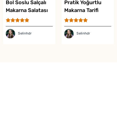
Bol Soslu Salçalı
Pratik Yoğurtlu
Makarna Salatası
Makarna Tarifi
Tarifi
Selinhdr
Selinhdr