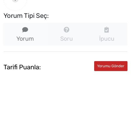
Yorum Tipi Seç:
Yorum
Soru
İpucu
Tarifi Puanla: