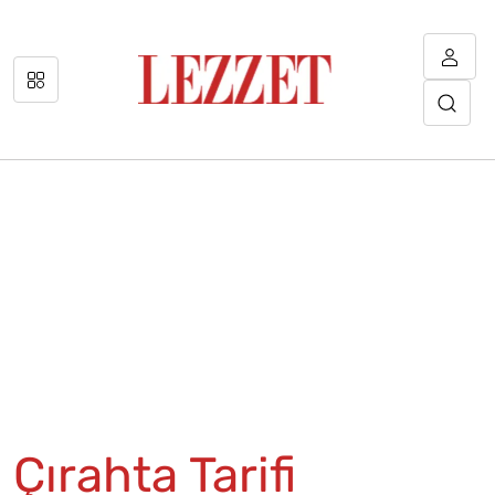
Çırahta Tarifi