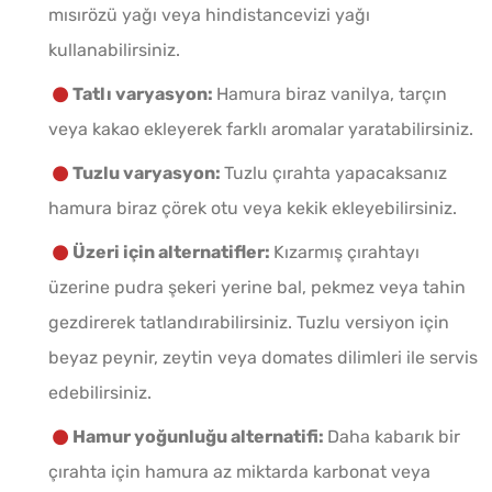
mısırözü yağı veya hindistancevizi yağı
kullanabilirsiniz.
Tatlı varyasyon:
Hamura biraz vanilya, tarçın
veya kakao ekleyerek farklı aromalar yaratabilirsiniz.
Tuzlu varyasyon:
Tuzlu çırahta yapacaksanız
hamura biraz çörek otu veya kekik ekleyebilirsiniz.
Üzeri için alternatifler:
Kızarmış çırahtayı
üzerine pudra şekeri yerine bal, pekmez veya tahin
gezdirerek tatlandırabilirsiniz. Tuzlu versiyon için
beyaz peynir, zeytin veya domates dilimleri ile servis
edebilirsiniz.
Hamur yoğunluğu alternatifi:
Daha kabarık bir
çırahta için hamura az miktarda karbonat veya