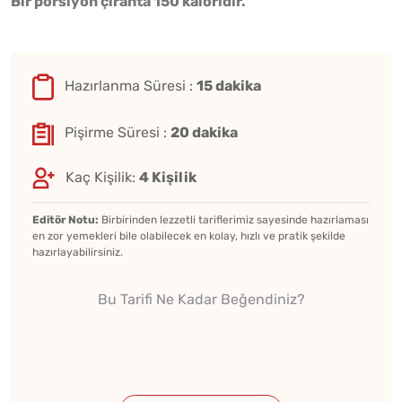
Bir porsiyon çırahta 150 kaloridir.
Hazırlanma Süresi :
15 dakika
Pişirme Süresi :
20 dakika
Kaç Kişilik:
4 Kişilik
Editör Notu:
Birbirinden lezzetli tariflerimiz sayesinde hazırlaması
en zor yemekleri bile olabilecek en kolay, hızlı ve pratik şekilde
hazırlayabilirsiniz.
Bu Tarifi Ne Kadar Beğendiniz?