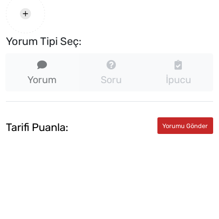
Yorum Tipi Seç:
Yorum
Soru
İpucu
Tarifi Puanla: