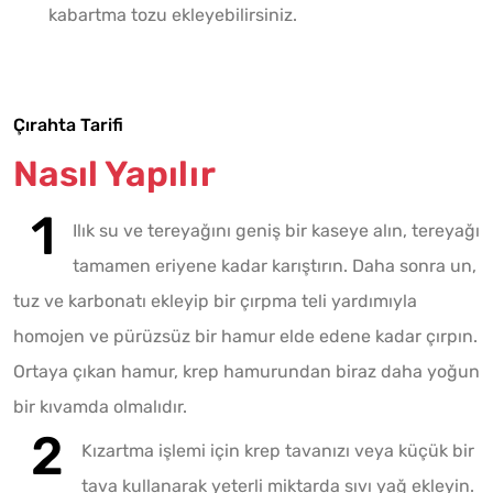
kabartma tozu ekleyebilirsiniz.
Çırahta Tarifi
Nasıl Yapılır
Ilık su ve tereyağını geniş bir kaseye alın, tereyağı
tamamen eriyene kadar karıştırın. Daha sonra un,
tuz ve karbonatı ekleyip bir çırpma teli yardımıyla
homojen ve pürüzsüz bir hamur elde edene kadar çırpın.
Ortaya çıkan hamur, krep hamurundan biraz daha yoğun
bir kıvamda olmalıdır.
Kızartma işlemi için krep tavanızı veya küçük bir
tava kullanarak yeterli miktarda sıvı yağ ekleyin.