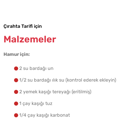
Tarif Defterime Kaydet
Çırahta Tarifi için
Malzemelere Geç
Malzemeler
Yapılış Adımlarına Geç
Hamur için:
2 su bardağı un
1/2 su bardağı ılık su (kontrol ederek ekleyin)
2 yemek kaşığı tereyağı (eritilmiş)
1 çay kaşığı tuz
1/4 çay kaşığı karbonat