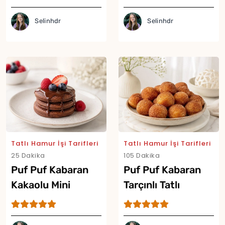
Selinhdr
Selinhdr
Tatlı Hamur İşi Tarifleri
Tatlı Hamur İşi Tarifleri
25 Dakika
105 Dakika
Puf Puf Kabaran
Puf Puf Kabaran
Kakaolu Mini
Tarçınlı Tatlı
Pancake Tarifi
Lokmalar Tarifi