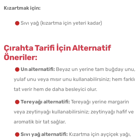
Kızartmak için:
Sıvı yağ (kızartma için yeteri kadar)
Çırahta Tarifi İçin Alternatif
Öneriler:
Un alternatifi:
Beyaz un yerine tam buğday unu,
yulaf unu veya mısır unu kullanabilirsiniz; hem farklı
tat verir hem de daha besleyici olur.
Tereyağı alternatifi:
Tereyağı yerine margarin
veya zeytinyağı kullanabilirsiniz; zeytinyağı hafif ve
aromatik bir tat sağlar.
Sıvı yağ alternatifi:
Kızartma için ayçiçek yağı,