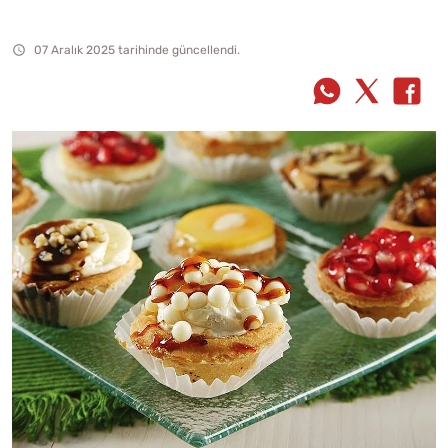
07 Aralık 2025 tarihinde güncellendi.