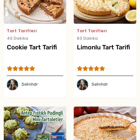
Tart Tarifleri
Tart Tarifleri
40 Dakika
60 Dakika
Cookie Tart Tarifi
Limonlu Tart Tarifi
Selinhdr
Selinhdr
Yor