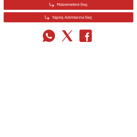
Tarif Defterime Kaydet