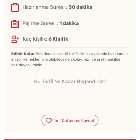
Hazırlanma Süresi :
30 dakika
Pişirme Süresi :
1 dakika
Kaç Kişilik:
6 Kişilik
Editör Notu:
Birbirinden lezzetli tariflerimiz sayesinde hazırlaması
en zor yemekleri bile olabilecek en kolay, hızlı ve pratik şekilde
hazırlayabilirsiniz.
Bu Tarifi Ne Kadar Beğendiniz?