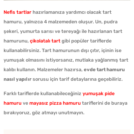
Nefis tartlar
hazırlamanıza yardımcı olacak tart
hamuru, yalnızca 4 malzemeden oluşur. Un, pudra
şekeri, yumurta sarısı ve tereyağı ile hazırlanan tart
hamurunu,
çikolatalı tart
gibi popüler tariflerde
kullanabilirsiniz. Tart hamurunun dışı çıtır, içinin ise
yumuşak olmasını istiyorsanız, mutlaka yağlanmış tart
kalıbı kullanın. Malzemeler hazırsa,
evde tart hamuru
nasıl yapılır
sorusu için tarif detaylarına geçebiliriz.
Farklı tariflerde kullanabileceğiniz
yumuşak pide
hamuru
ve
mayasız pizza hamuru
tariflerini de buraya
bırakıyoruz, göz atmayı unutmayın.