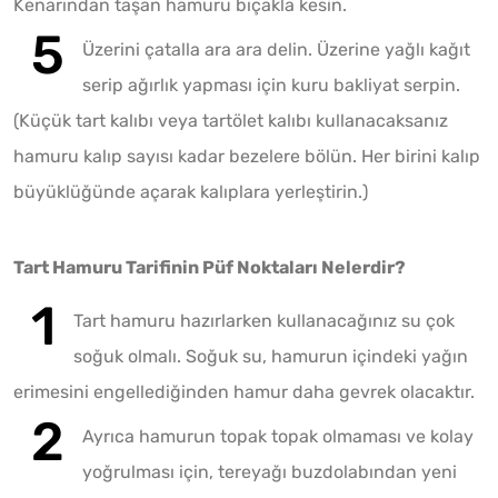
Kenarından taşan hamuru bıçakla kesin.
Üzerini çatalla ara ara delin. Üzerine yağlı kağıt
serip ağırlık yapması için kuru bakliyat serpin.
(Küçük tart kalıbı veya tartölet kalıbı kullanacaksanız
hamuru kalıp sayısı kadar bezelere bölün. Her birini kalıp
büyüklüğünde açarak kalıplara yerleştirin.)
Tart Hamuru Tarifinin Püf Noktaları Nelerdir?
Tart hamuru hazırlarken kullanacağınız su çok
soğuk olmalı. Soğuk su, hamurun içindeki yağın
erimesini engellediğinden hamur daha gevrek olacaktır.
Ayrıca hamurun topak topak olmaması ve kolay
yoğrulması için, tereyağı buzdolabından yeni