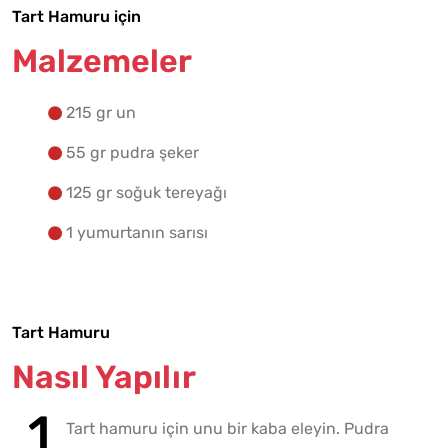
Tart Hamuru için
Malzemelere Geç
Malzemeler
Yapılış Adımlarına Geç
215 gr un
55 gr pudra şeker
125 gr soğuk tereyağı
1 yumurtanın sarısı
Tart Hamuru
Nasıl Yapılır
Tart hamuru için unu bir kaba eleyin. Pudra