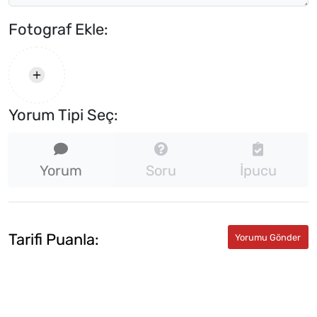
Fotograf Ekle:
Yorum Tipi Seç:
Yorum
Soru
İpucu
Tarifi Puanla: