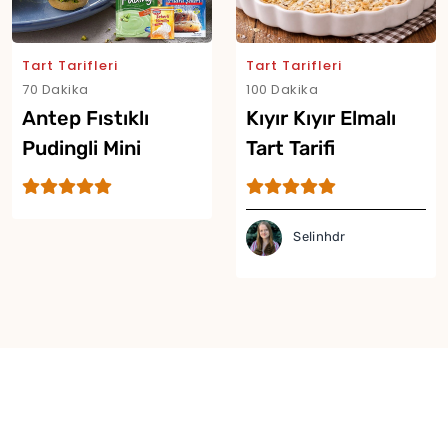
Tart Tarifleri
Tart Tarifleri
70 Dakika
100 Dakika
Antep Fıstıklı
Kıyır Kıyır Elmalı
Pudingli Mini
Tart Tarifi
Tartoletler
Selinhdr