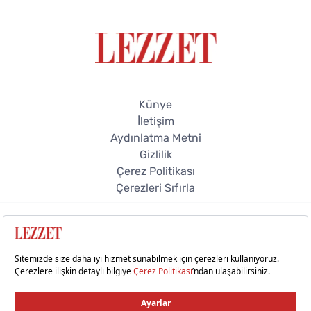
Künye
İletişim
Aydınlatma Metni
Gizlilik
Çerez Politikası
Çerezleri Sıfırla
© 2026 Lezzet Online. Tüm hakları saklıdır.