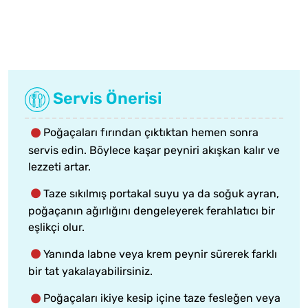
Servis Önerisi
Poğaçaları fırından çıktıktan hemen sonra
servis edin. Böylece kaşar peyniri akışkan kalır ve
lezzeti artar.
Taze sıkılmış portakal suyu ya da soğuk ayran,
poğaçanın ağırlığını dengeleyerek ferahlatıcı bir
eşlikçi olur.
Yanında labne veya krem peynir sürerek farklı
bir tat yakalayabilirsiniz.
Poğaçaları ikiye kesip içine taze fesleğen veya