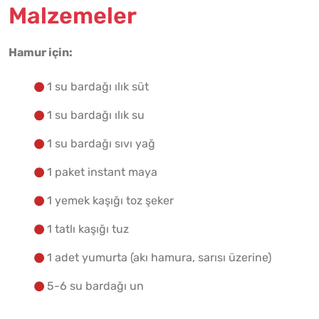
Malzemeler
Yapılış Adımlarına Geç
Hamur için:
1 su bardağı ılık süt
1 su bardağı ılık su
1 su bardağı sıvı yağ
1 paket instant maya
1 yemek kaşığı toz şeker
1 tatlı kaşığı tuz
1 adet yumurta (akı hamura, sarısı üzerine)
5-6 su bardağı un