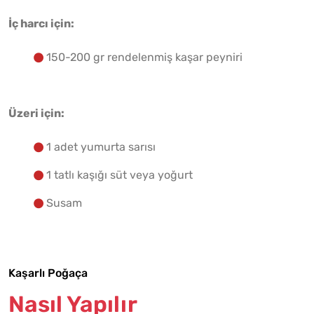
İç harcı için:
150-200 gr rendelenmiş kaşar peyniri
Üzeri için:
1 adet yumurta sarısı
1 tatlı kaşığı süt veya yoğurt
Susam
Kaşarlı Poğaça
Nasıl Yapılır