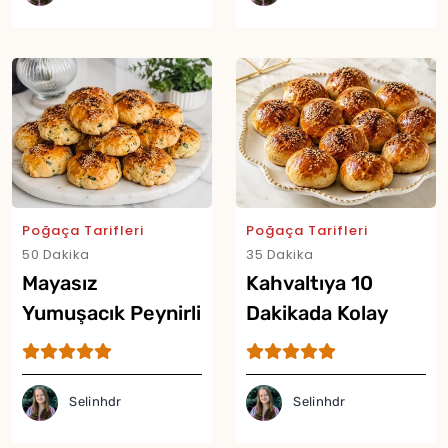
Poğaça Tarifleri
Poğaça Tarifleri
50 Dakika
35 Dakika
Mayasız
Kahvaltıya 10
Yumuşacık Peynirli
Dakikada Kolay
Poğaça Tarifi
Poğaça Tarifi
Selinhdr
Selinhdr