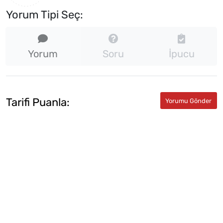
Yorum Tipi Seç:
Yorum
Soru
İpucu
Tarifi Puanla: