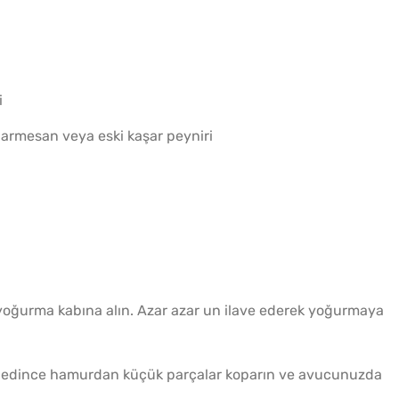
i
armesan veya eski kaşar peyniri
oğurma kabına alın. Azar azar un ilave ederek yoğurmaya
de edince hamurdan küçük parçalar koparın ve avucunuzda