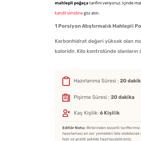
mahlepli poğaça
tarifini veriyoruz. İçinde ma
kandil simidine
göz atın.
1 Porsiyon Atıştırmalık Mahlepli P
Karbonhidrat değeri yüksek olan mah
kaloridir. Kilo kontrolünde olanların 
Hazırlanma Süresi :
20 dakik
Pişirme Süresi :
20 dakika
Kaç Kişilik:
6 Kişilik
Editör Notu:
Birbirinden lezzetli tariflerimi
hazırlaması en zor yemekleri bile olabilecek 
hızlı ve pratik şekilde hazırlayabilirsiniz.