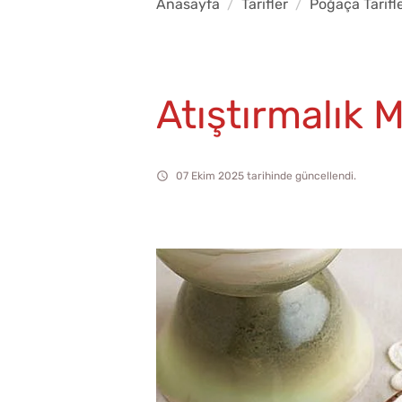
Anasayfa
Tarifler
Poğaça Tarifle
Atıştırmalık 
07 Ekim 2025 tarihinde güncellendi.