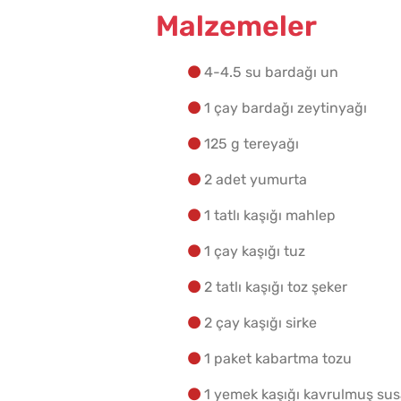
Malzemeler
4-4.5 su bardağı un
1 çay bardağı zeytinyağı
125 g tereyağı
2 adet yumurta
1 tatlı kaşığı mahlep
1 çay kaşığı tuz
2 tatlı kaşığı toz şeker
2 çay kaşığı sirke
1 paket kabartma tozu
1 yemek kaşığı kavrulmuş s