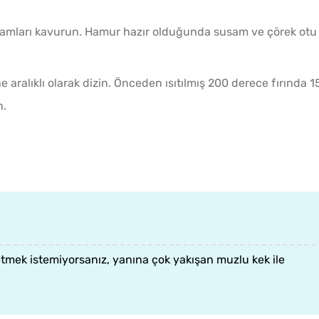
usamları kavurun. Hamur hazır olduğunda susam ve çörek otu
sine aralıklı olarak dizin. Önceden ısıtılmış 200 derece fırında 1
n.
etmek istemiyorsanız, yanına çok yakışan
muzlu kek
ile