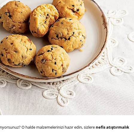
rıyorsunuz? O halde malzemelerinizi hazır edin, sizlere
nefis atıştırmalık