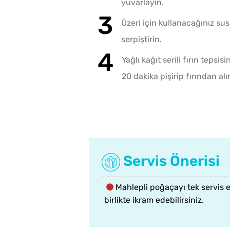
yuvarlayın.
Üzeri için kullanacağınız s
serpiştirin.
Yağlı kağıt serili fırın tepsi
20 dakika pişirip fırından alı
Servis Önerisi
Mahlepli poğaçayı tek servis 
birlikte ikram edebilirsiniz.