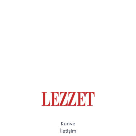
Künye
İletişim