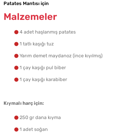
Patates Mantısı için
Malzemelere Geç
Malzemeler
Yapılış Adımlarına Geç
4 adet haşlanmış patates
1 tatlı kaşığı tuz
Yarım demet maydanoz (ince kıyılmış)
1 çay kaşığı pul biber
1 çay kaşığı karabiber
Kıymalı harç için:
250 gr dana kıyma
1 adet soğan