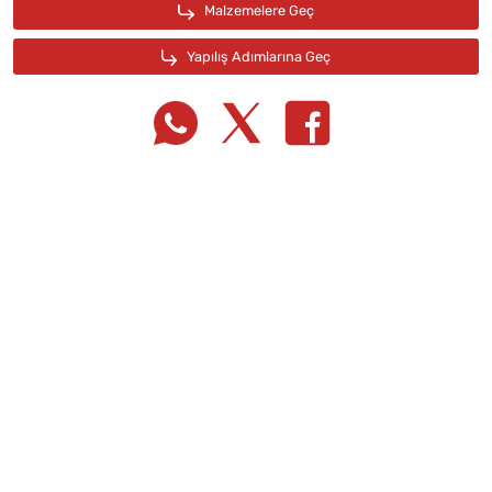
Tarif Defterime Kaydet