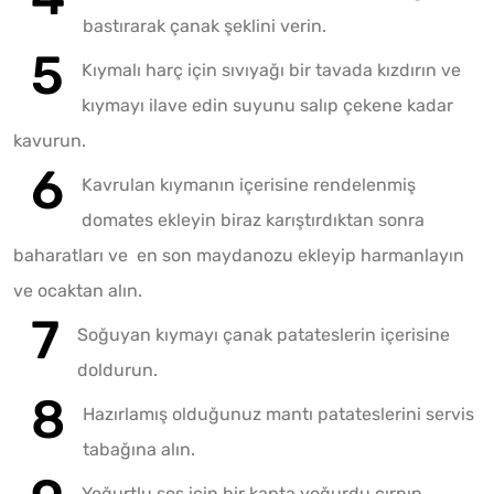
bastırarak çanak şeklini verin.
Kıymalı harç için sıvıyağı bir tavada kızdırın ve
kıymayı ilave edin suyunu salıp çekene kadar
kavurun.
Kavrulan kıymanın içerisine rendelenmiş
domates ekleyin biraz karıştırdıktan sonra
baharatları ve en son maydanozu ekleyip harmanlayın
ve ocaktan alın.
Soğuyan kıymayı çanak patateslerin içerisine
doldurun.
Hazırlamış olduğunuz mantı patateslerini servis
tabağına alın.
Yoğurtlu sos için bir kapta yoğurdu çırpın