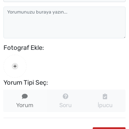
Fotograf Ekle:
Yorum Tipi Seç:
Yorum
Soru
İpucu