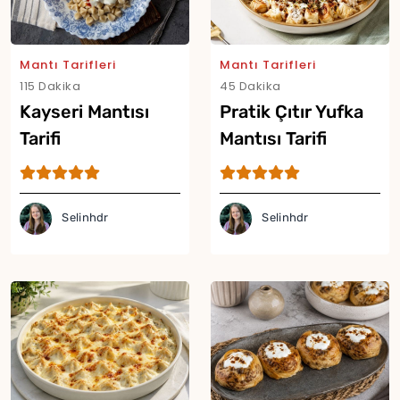
Mantı Tarifleri
Mantı Tarifleri
115 Dakika
45 Dakika
Kayseri Mantısı
Pratik Çıtır Yufka
Tarifi
Mantısı Tarifi
Selinhdr
Selinhdr