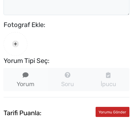
Fotograf Ekle:
Yorum Tipi Seç:
Yorum
Soru
İpucu
Tarifi Puanla: