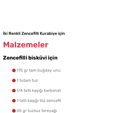
Malzemelere Geç
Yapılış Adımlarına Geç
İki Renkli Zencefilli Kurabiye için
Malzemeler
Zencefilli bisküvi için
175 gr tam buğday unu
1 tutam tuz
1/4 tatlı kaşığı karbonat
1 tatlı kaşığı toz zencefil
65 gr tuzsuz tereyağı