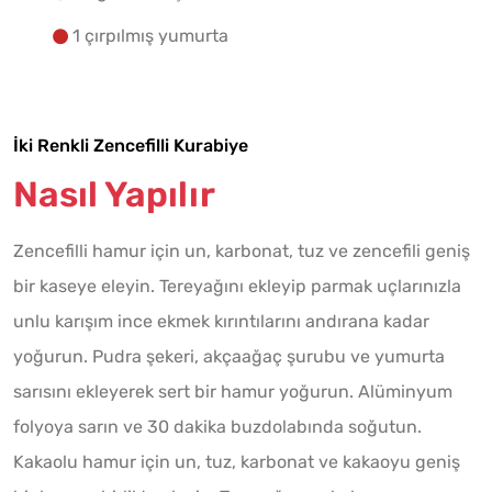
1 çırpılmış yumurta
İki Renkli Zencefilli Kurabiye
Nasıl Yapılır
Zencefilli hamur için un, karbonat, tuz ve zencefili geniş
bir kaseye eleyin. Tereyağını ekleyip parmak uçlarınızla
unlu karışım ince ekmek kırıntılarını andırana kadar
yoğurun. Pudra şekeri, akçaağaç şurubu ve yumurta
sarısını ekleyerek sert bir hamur yoğurun. Alüminyum
folyoya sarın ve 30 dakika buzdolabında soğutun.
Kakaolu hamur için un, tuz, karbonat ve kakaoyu geniş