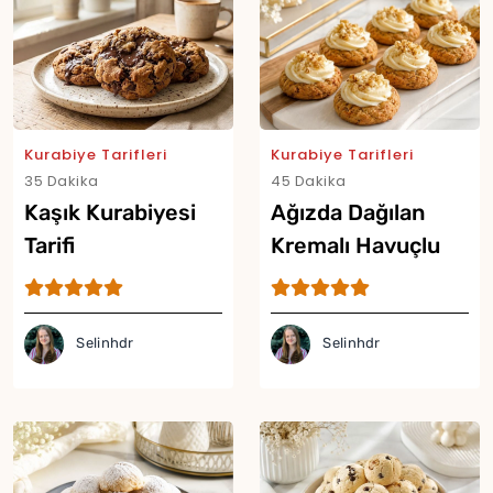
Kurabiye Tarifleri
Kurabiye Tarifleri
35 Dakika
45 Dakika
Kaşık Kurabiyesi
Ağızda Dağılan
Tarifi
Kremalı Havuçlu
Kurabiye Tarifi
Selinhdr
Selinhdr
Yor