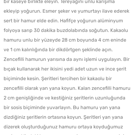
bir kaseye birlikte eleyin. Tereyağını unlu karışıma
ekleyip yoğurun. Esmer şeker ve yumurtayı ilave ederek
sert bir hamur elde edin. Hafifçe yoğurun alüminyum
folyoya sarıp 30 dakika buzdolabında soğutun. Kakaolu
hamuru unlu bir yüzeyde 28 cm boyunda 4 cm eninde
ve 1 cm kalınlığında bir dikdörtgen şeklinde açın.
Zencefilli hamurun yarısına da aynı işlemi uygulayın. Bir
bıçak kullanarak her ikisini yedi adet uzun ve ince şerit
biçiminde kesin. Şeritleri tercihen bir kakaolu bir
zencefilli olarak yan yana koyun. Kalan zencefilli hamuru
2 cm genişliğinde ve kestiğiniz şeritlerin uzunluğunda
bir sosis biçiminde yuvarlayın. Bu hamuru yan yana
dizdiğiniz şeritlerin ortasına koyun. Şeritleri yan yana
dizerek oluşturduğunuz hamuru ortaya koyduğumuz