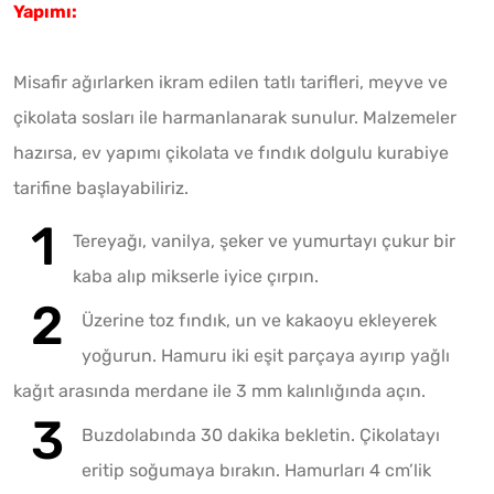
Yapımı:
Misafir ağırlarken ikram edilen tatlı tarifleri, meyve ve
çikolata sosları ile harmanlanarak sunulur. Malzemeler
hazırsa, ev yapımı çikolata ve fındık dolgulu kurabiye
tarifine başlayabiliriz.
Tereyağı, vanilya, şeker ve yumurtayı çukur bir
kaba alıp mikserle iyice çırpın.
Üzerine toz fındık, un ve kakaoyu ekleyerek
yoğurun. Hamuru iki eşit parçaya ayırıp yağlı
kağıt arasında merdane ile 3 mm kalınlığında açın.
Buzdolabında 30 dakika bekletin. Çikolatayı
eritip soğumaya bırakın. Hamurları 4 cm’lik