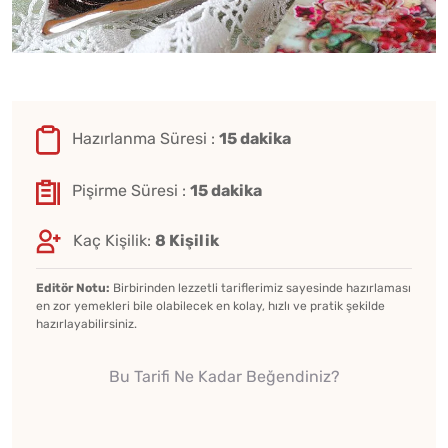
Hazırlanma Süresi :
15 dakika
Pişirme Süresi :
15 dakika
Kaç Kişilik:
8 Kişilik
Editör Notu:
Birbirinden lezzetli tariflerimiz sayesinde hazırlaması
en zor yemekleri bile olabilecek en kolay, hızlı ve pratik şekilde
hazırlayabilirsiniz.
Bu Tarifi Ne Kadar Beğendiniz?