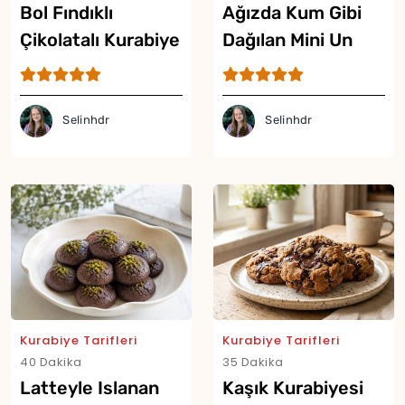
Bol Fındıklı
Ağızda Kum Gibi
Çikolatalı Kurabiye
Dağılan Mini Un
Tarifi
Kurabiyesi Tarifi
Selinhdr
Selinhdr
Kurabiye Tarifleri
Kurabiye Tarifleri
40 Dakika
35 Dakika
Latteyle Islanan
Kaşık Kurabiyesi