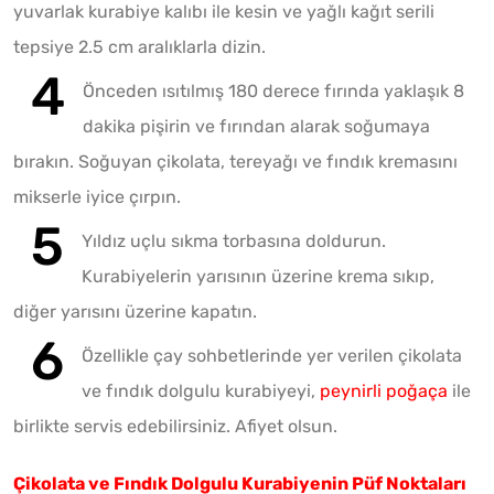
yuvarlak kurabiye kalıbı ile kesin ve yağlı kağıt serili
tepsiye 2.5 cm aralıklarla dizin.
Önceden ısıtılmış 180 derece fırında yaklaşık 8
dakika pişirin ve fırından alarak soğumaya
bırakın. Soğuyan çikolata, tereyağı ve fındık kremasını
mikserle iyice çırpın.
Yıldız uçlu sıkma torbasına doldurun.
Kurabiyelerin yarısının üzerine krema sıkıp,
diğer yarısını üzerine kapatın.
Özellikle çay sohbetlerinde yer verilen çikolata
ve fındık dolgulu kurabiyeyi,
peynirli poğaça
ile
birlikte servis edebilirsiniz. Afiyet olsun.
Çikolata ve Fındık Dolgulu Kurabiyenin Püf Noktaları