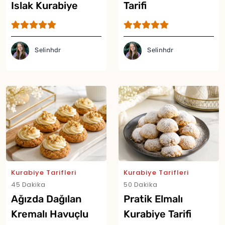
Islak Kurabiye
Tarifi
Tarifi
Selinhdr
Selinhdr
Yor
Kurabiye Tarifleri
Kurabiye Tarifleri
45 Dakika
50 Dakika
Ağızda Dağılan
Pratik Elmalı
Kremalı Havuçlu
Kurabiye Tarifi