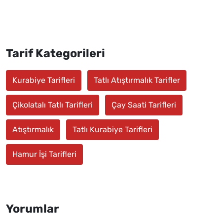
Tarif Kategorileri
Kurabiye Tarifleri
Tatlı Atıştırmalık Tarifler
Çikolatalı Tatlı Tarifleri
Çay Saati Tarifleri
Atıştırmalık
Tatlı Kurabiye Tarifleri
Hamur İşi Tarifleri
Yorumlar