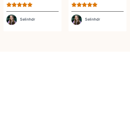
Kurabiye Tarifi
Selinhdr
Selinhdr