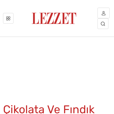
Çikolata Ve Fındık