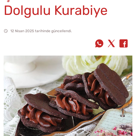
Dolgulu Kurabiye
12 Nisan 2025 tarihinde güncellendi.