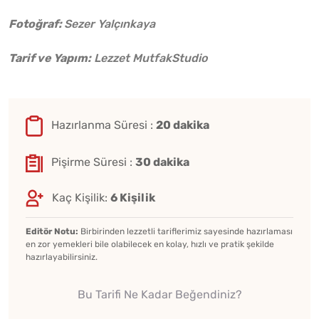
Fotoğraf:
Sezer Yalçınkaya
Tarif ve Yapım:
Lezzet MutfakStudio
Hazırlanma Süresi :
20 dakika
Pişirme Süresi :
30 dakika
Kaç Kişilik:
6 Kişilik
Editör Notu:
Birbirinden lezzetli tariflerimiz sayesinde hazırlaması
en zor yemekleri bile olabilecek en kolay, hızlı ve pratik şekilde
hazırlayabilirsiniz.
Bu Tarifi Ne Kadar Beğendiniz?