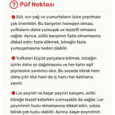
Püf Noktası
Süt, sıvı yağ ve yumurtaların iyice çırpılması
çok önemlidir. Bu karışımın homojen olması,
yufkaların daha yumuşak ve lezzetli olmasını
sağlar. Ayrıca, sütlü karışımın fazla olmamasına
dikkat edin; fazla dökmek, böreğin fazla
yumuşamasına neden olabilir.
Yufkaları küçük parçalara bölmek, böreğin
içinin daha iyi dağılmasına ve her katın eşit
pişmesine yardımcı olur. Bu sayede börek hem
daha çıtır olur hem de iç harcı her katmana
yayılır.
Lor peyniri ve kaşar peyniri karışımı, sütlü
böreğe lezzet katarken yumuşaklık da sağlar. Lor
peynirinin tuzlu olmamasına dikkat edin, yoksa
börek çok tuzlu olabilir. Ayrıca, kaşar peynirinin