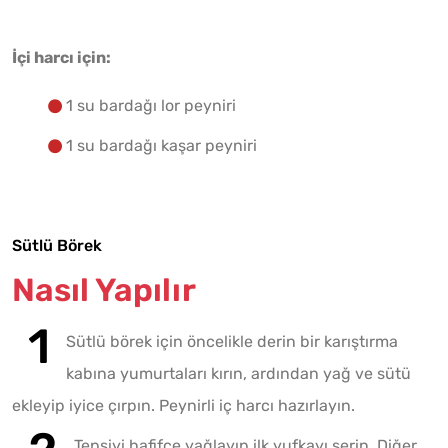
İçi harcı için:
1 su bardağı lor peyniri
1 su bardağı kaşar peyniri
Sütlü Börek
Nasıl Yapılır
Sütlü börek için öncelikle derin bir karıştırma
kabına yumurtaları kırın, ardından yağ ve sütü
ekleyip iyice çırpın. Peynirli iç harcı hazırlayın.
Tepsiyi hafifçe yağlayıp ilk yufkayı serin. Diğer