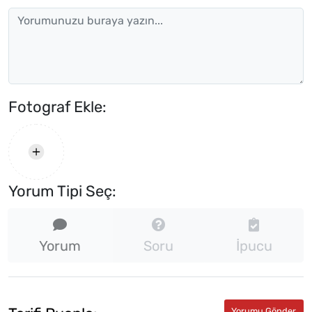
Fotograf Ekle:
Yorum Tipi Seç:
Yorum
Soru
İpucu