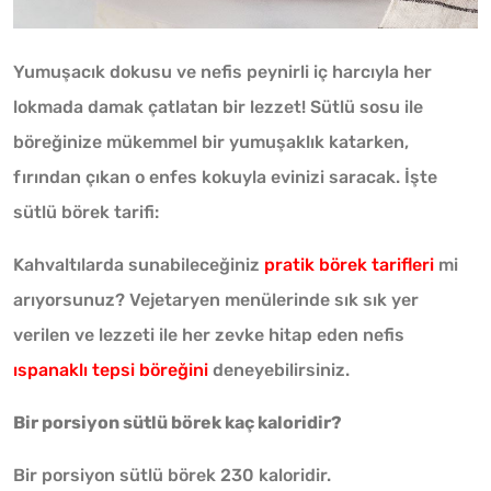
Yumuşacık dokusu ve nefis peynirli iç harcıyla her
lokmada damak çatlatan bir lezzet! Sütlü sosu ile
böreğinize mükemmel bir yumuşaklık katarken,
fırından çıkan o enfes kokuyla evinizi saracak. İşte
sütlü börek tarifi:
Kahvaltılarda sunabileceğiniz
pratik börek tarifleri
mi
arıyorsunuz? Vejetaryen menülerinde sık sık yer
verilen ve lezzeti ile her zevke hitap eden nefis
ıspanaklı tepsi böreğini
deneyebilirsiniz.
Bir porsiyon sütlü börek kaç kaloridir?
Bir porsiyon sütlü börek 230 kaloridir.