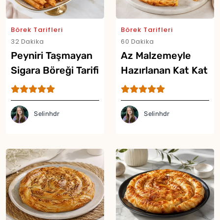
Börek Tarifleri
Börek Tarifleri
32 Dakika
60 Dakika
Peyniri Taşmayan
Az Malzemeyle
Sigara Böreği Tarifi
Hazırlanan Kat Kat
Börek Tarifi
Selinhdr
Selinhdr