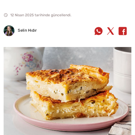
12 Nisan 2025 tarihinde güncellendi.
Selin Hıdır