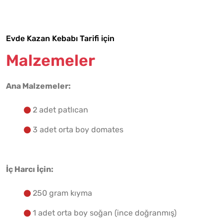
Evde Kazan Kebabı Tarifi için
Malzemelere Geç
Malzemeler
Yapılış Adımlarına Geç
Ana Malzemeler:
2 adet patlıcan
3 adet orta boy domates
İç Harcı İçin:
250 gram kıyma
1 adet orta boy soğan (ince doğranmış)