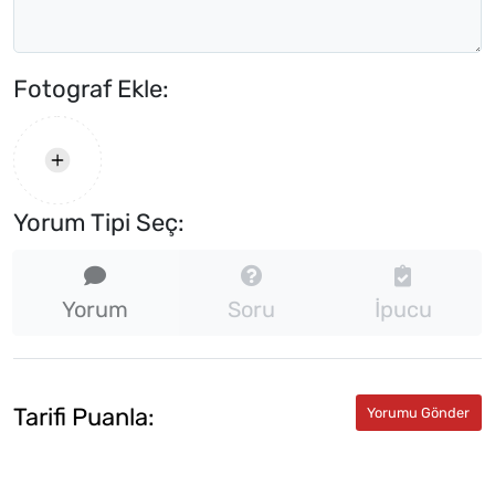
Fotograf Ekle:
Yorum Tipi Seç:
Yorum
Soru
İpucu
Tarifi Puanla: