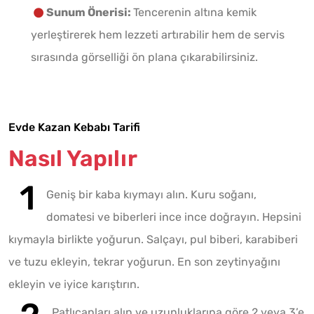
Sunum Önerisi:
Tencerenin altına kemik
yerleştirerek hem lezzeti artırabilir hem de servis
sırasında görselliği ön plana çıkarabilirsiniz.
Evde Kazan Kebabı Tarifi
Nasıl Yapılır
Geniş bir kaba kıymayı alın. Kuru soğanı,
domatesi ve biberleri ince ince doğrayın. Hepsini
kıymayla birlikte yoğurun. Salçayı, pul biberi, karabiberi
ve tuzu ekleyin, tekrar yoğurun. En son zeytinyağını
ekleyin ve iyice karıştırın.
Patlıcanları alın ve uzunluklarına göre 2 veya 3’e