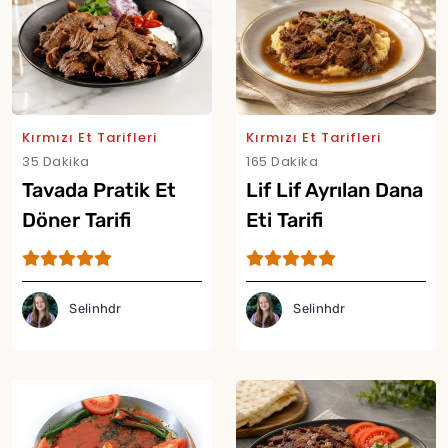
Kırmızı Et Tarifleri
Kırmızı Et Tarifleri
35 Dakika
165 Dakika
Tavada Pratik Et
Lif Lif Ayrılan Dana
Döner Tarifi
Eti Tarifi
Selinhdr
Selinhdr