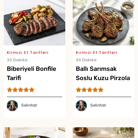
Kırmızı Et Tarifleri
Kırmızı Et Tarifleri
30 Dakika
30 Dakika
Biberiyeli Bonfile
Ballı Sarımsak
Tarifi
Soslu Kuzu Pirzola
Tarifi
Selinhdr
Selinhdr