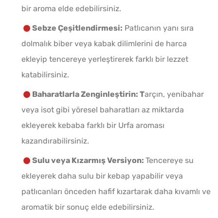
bir aroma elde edebilirsiniz.
Sebze Çeşitlendirmesi:
Patlıcanın yanı sıra
dolmalık biber veya kabak dilimlerini de harca
ekleyip tencereye yerleştirerek farklı bir lezzet
katabilirsiniz.
Baharatlarla Zenginleştirin: T
arçın, yenibahar
veya isot gibi yöresel baharatları az miktarda
ekleyerek kebaba farklı bir Urfa aroması
kazandırabilirsiniz.
Sulu veya Kızarmış Versiyon:
Tencereye su
ekleyerek daha sulu bir kebap yapabilir veya
patlıcanları önceden hafif kızartarak daha kıvamlı ve
aromatik bir sonuç elde edebilirsiniz.