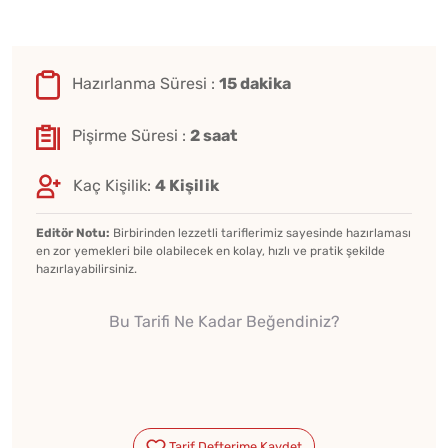
Hazırlanma Süresi :
15 dakika
Pişirme Süresi :
2 saat
Kaç Kişilik:
4 Kişilik
Editör Notu:
Birbirinden lezzetli tariflerimiz sayesinde hazırlaması
en zor yemekleri bile olabilecek en kolay, hızlı ve pratik şekilde
hazırlayabilirsiniz.
Bu Tarifi Ne Kadar Beğendiniz?