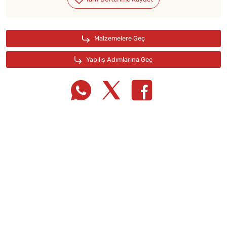
Tarif Defterime Kaydet