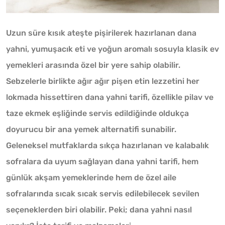
Uzun süre kısık ateşte pişirilerek hazırlanan dana
yahni, yumuşacık eti ve yoğun aromalı sosuyla klasik ev
yemekleri arasında özel bir yere sahip olabilir.
Sebzelerle birlikte ağır ağır pişen etin lezzetini her
lokmada hissettiren dana yahni tarifi, özellikle pilav ve
taze ekmek eşliğinde servis edildiğinde oldukça
doyurucu bir ana yemek alternatifi sunabilir.
Geleneksel mutfaklarda sıkça hazırlanan ve kalabalık
sofralara da uyum sağlayan dana yahni tarifi, hem
günlük akşam yemeklerinde hem de özel aile
sofralarında sıcak sıcak servis edilebilecek sevilen
seçeneklerden biri olabilir. Peki; dana yahni nasıl