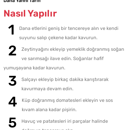
Dana Yahni Tarifi
Nasıl Yapılır
Dana etlerini geniş bir tencereye alın ve kendi
suyunu salıp çekene kadar kavurun.
Zeytinyağını ekleyip yemeklik doğranmış soğan
ve sarımsağı ilave edin. Soğanlar hafif
yumuşayana kadar kavurun.
Salçayı ekleyip birkaç dakika karıştırarak
kavurmaya devam edin.
Küp doğranmış domatesleri ekleyin ve sos
kıvam alana kadar pişirin.
Havuç ve patatesleri iri parçalar halinde