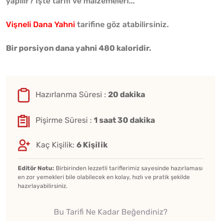
yapılır? İşte tarifi ve malzemeleri...
Vişneli Dana Yahni
tarifine göz atabilirsiniz.
Bir porsiyon dana yahni 480 kaloridir.
Hazırlanma Süresi :
20 dakika
Pişirme Süresi :
1 saat 30 dakika
Kaç Kişilik:
6 Kişilik
Editör Notu:
Birbirinden lezzetli tariflerimiz sayesinde hazırlaması
en zor yemekleri bile olabilecek en kolay, hızlı ve pratik şekilde
hazırlayabilirsiniz.
Bu Tarifi Ne Kadar Beğendiniz?