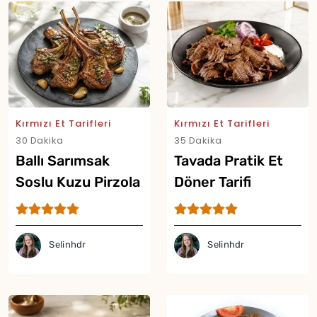
Kırmızı Et Tarifleri
Kırmızı Et Tarifleri
30 Dakika
35 Dakika
Ballı Sarımsak
Tavada Pratik Et
Soslu Kuzu Pirzola
Döner Tarifi
Tarifi
Selinhdr
Selinhdr