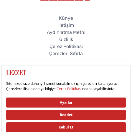
Künye
İletişim
Aydınlatma Metni
Gizlilik
Çerez Politikası
Çerezleri Sıfırla
© 2026 Lezzet Online. Tüm hakları saklıdır.