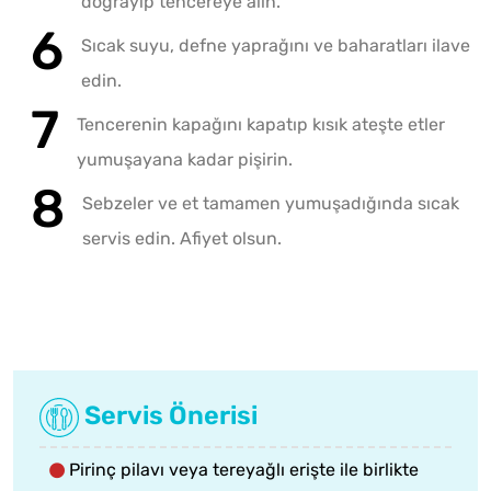
doğrayıp tencereye alın.
Sıcak suyu, defne yaprağını ve baharatları ilave
edin.
Tencerenin kapağını kapatıp kısık ateşte etler
yumuşayana kadar pişirin.
Sebzeler ve et tamamen yumuşadığında sıcak
servis edin. Afiyet olsun.
Servis Önerisi
Pirinç pilavı veya tereyağlı erişte ile birlikte