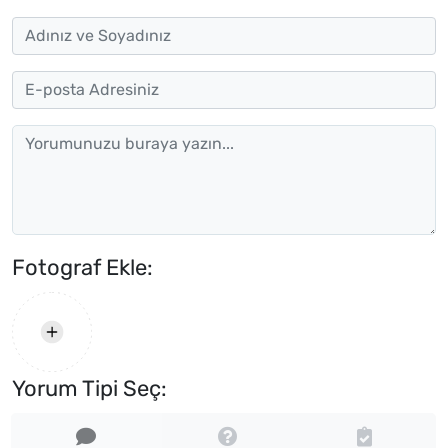
Fotograf Ekle:
Yorum Tipi Seç: