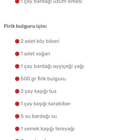
1 çay bardağı üzüm sirkesi
Firik bulguru için:
2 adet köy biberi
1 adet soğan
1 çay bardağı ayçiçeği yağı
500 gr firik bulguru
2 çay kaşığı tuz
1 çay kaşığı karabiber
5 su bardağı su
1 yemek kaşığı tereyağı