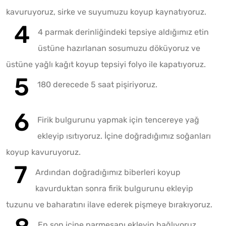
kavuruyoruz, sirke ve suyumuzu koyup kaynatıyoruz.
4 parmak derinliğindeki tepsiye aldığımız etin
üstüne hazırlanan sosumuzu döküyoruz ve
üstüne yağlı kağıt koyup tepsiyi folyo ile kapatıyoruz.
180 derecede 5 saat pişiriyoruz.
Firik bulgurunu yapmak için tencereye yağ
ekleyip ısıtıyoruz. İçine doğradığımız soğanları
koyup kavuruyoruz.
Ardından doğradığımız biberleri koyup
kavurduktan sonra firik bulgurunu ekleyip
tuzunu ve baharatını ilave ederek pişmeye bırakıyoruz.
En son içine parmesanı ekleyip bağlıyoruz.