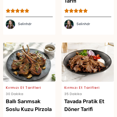
Tarifi
Selinhdr
Selinhdr
Kırmızı Et Tarifleri
Kırmızı Et Tarifleri
30 Dakika
35 Dakika
Ballı Sarımsak
Tavada Pratik Et
Soslu Kuzu Pirzola
Döner Tarifi