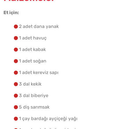
Et için:
2 adet dana yanak
1 adet havuç
1 adet kabak
1 adet soğan
1 adet kereviz sapı
3 dal kekik
3 dal biberiye
5 diş sarımsak
1 çay bardağı ayçiçeği yağı