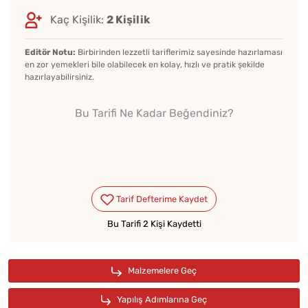
Kaç Kişilik:
2 Kişilik
Editör Notu:
Birbirinden lezzetli tariflerimiz sayesinde hazırlaması
en zor yemekleri bile olabilecek en kolay, hızlı ve pratik şekilde
hazırlayabilirsiniz.
Bu Tarifi Ne Kadar Beğendiniz?
Bu Tarifi 2 Kişi Kaydetti