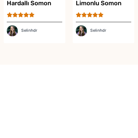
Hardallı Somon
Limonlu Somon
Tarifi
Tarifi
Selinhdr
Selinhdr