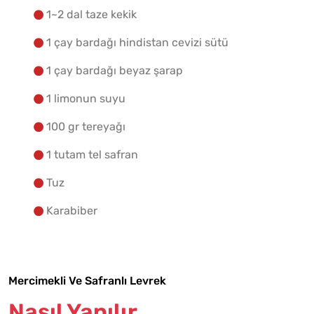
1~2 dal taze kekik
1 çay bardağı hindistan cevizi sütü
1 çay bardağı beyaz şarap
1 limonun suyu
100 gr tereyağı
1 tutam tel safran
Tuz
Karabiber
Mercimekli Ve Safranlı Levrek
Nasıl Yapılır