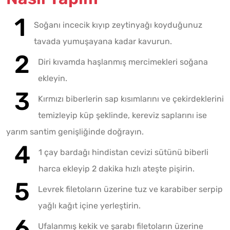
Soğanı incecik kıyıp zeytinyağı koyduğunuz
tavada yumuşayana kadar kavurun.
Diri kıvamda haşlanmış mercimekleri soğana
ekleyin.
Kırmızı biberlerin sap kısımlarını ve çekirdeklerini
temizleyip küp şeklinde, kereviz saplarını ise
yarım santim genişliğinde doğrayın.
1 çay bardağı hindistan cevizi sütünü biberli
harca ekleyip 2 dakika hızlı ateşte pişirin.
Levrek filetoların üzerine tuz ve karabiber serpip
yağlı kağıt içine yerleştirin.
Ufalanmış kekik ve şarabı filetoların üzerine