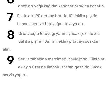
gezdirip yağlı kağıdın kenarlarını sıkıca kapatın.
Filetoları 190 derece fırında 10 dakika pişirin.
Limon suyu ve tereyağını tavaya alın.
Orta ateşte tereyağı yanmayacak şekilde 3.5
dakika pişirin. Safranı ekleyip tavayı ocaktan
alın.
Servis tabağına mercimeği paylaştırın. Filetoları
ekleyip üzerine limonlu sostan gezdirin. Sıcak
servis yapın.