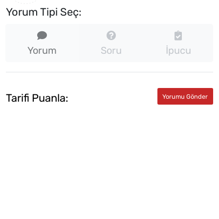
Yorum Tipi Seç:
Yorum
Soru
İpucu
Tarifi Puanla: