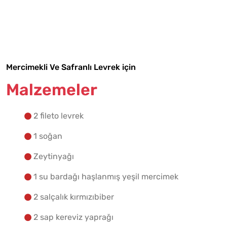
Malzemelere Geç
Yapılış Adımlarına Geç
Mercimekli Ve Safranlı Levrek için
Malzemeler
2 fileto levrek
1 soğan
Zeytinyağı
1 su bardağı haşlanmış yeşil mercimek
2 salçalık kırmızıbiber
2 sap kereviz yaprağı