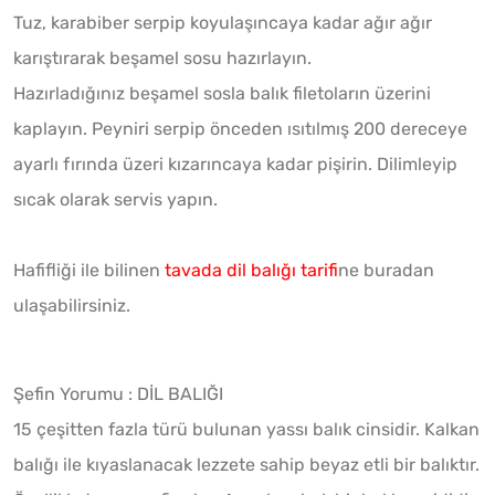
Tuz, karabiber serpip koyulaşıncaya kadar ağır ağır
karıştırarak beşamel sosu hazırlayın.
Hazırladığınız beşamel sosla balık filetoların üzerini
kaplayın. Peyniri serpip önceden ısıtılmış 200 dereceye
ayarlı fırında üzeri kızarıncaya kadar pişirin. Dilimleyip
sıcak olarak servis yapın.
Hafifliği ile bilinen
tavada dil balığı tarifi
ne buradan
ulaşabilirsiniz.
Şefin Yorumu : DİL BALIĞI
15 çeşitten fazla türü bulunan yassı balık cinsidir. Kalkan
balığı ile kıyaslanacak lezzete sahip beyaz etli bir balıktır.