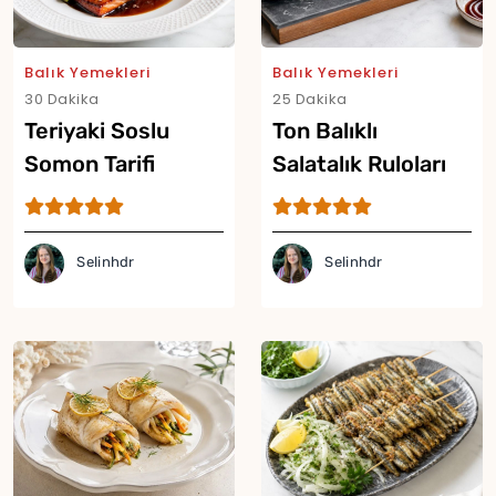
Balık Yemekleri
Balık Yemekleri
30 Dakika
25 Dakika
Teriyaki Soslu
Ton Balıklı
Somon Tarifi
Salatalık Ruloları
Tarifi
Selinhdr
Selinhdr