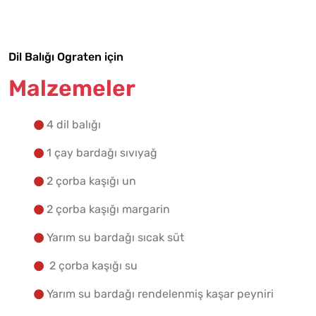
Yapılış Adımlarına Geç
Dil Balığı Ograten için
Malzemeler
4 dil balığı
1 çay bardağı sıvıyağ
2 çorba kaşığı un
2 çorba kaşığı margarin
Yarım su bardağı sıcak süt
2 çorba kaşığı su
Yarım su bardağı rendelenmiş kaşar peyniri