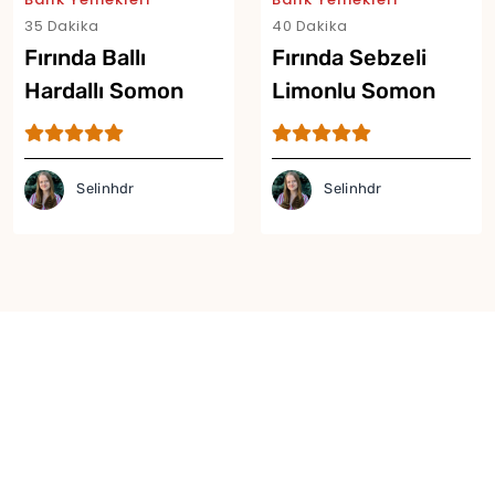
35 Dakika
40 Dakika
Fırında Ballı
Fırında Sebzeli
Hardallı Somon
Limonlu Somon
Tarifi
Tarifi
Selinhdr
Selinhdr