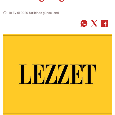
18 Eylül 2020 tarihinde güncellendi.