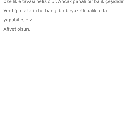
Özellikle tavası nefis olur. Ancak pahalı bir balık çeşididir.
Verdiğimiz tarifi herhangi bir beyazetli balıkla da
yapabilirsiniz.
Afiyet olsun.