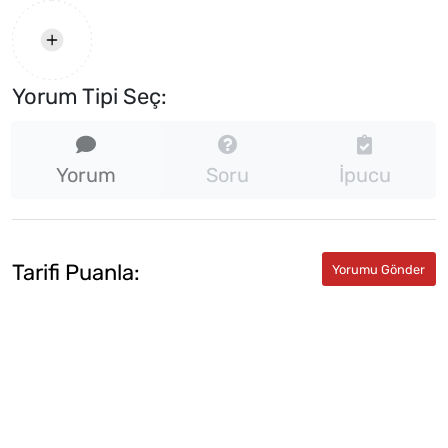
Yorum Tipi Seç:
Yorum
Soru
İpucu
Tarifi Puanla: