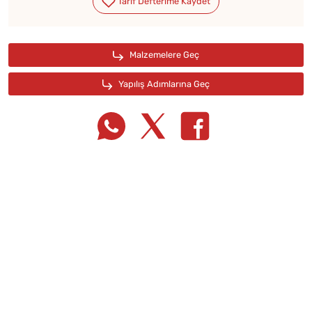
Tarif Defterime Kaydet
Malzemelere Geç