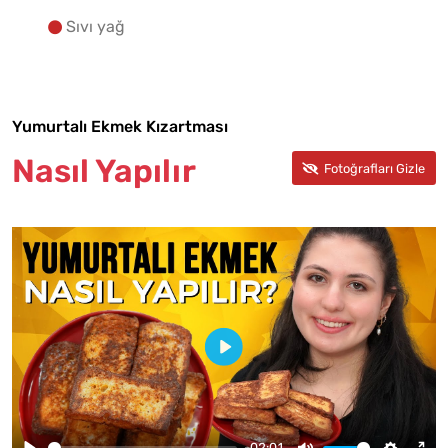
Sıvı yağ
Yumurtalı Ekmek Kızartması
Nasıl Yapılır
-02:01