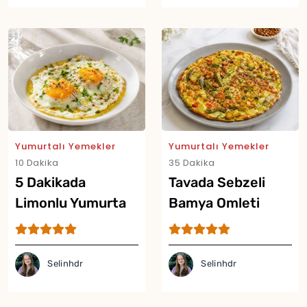
Yumurtalı Yemekler
Yumurtalı Yemekler
10 Dakika
35 Dakika
5 Dakikada
Tavada Sebzeli
Limonlu Yumurta
Bamya Omleti
Tarifi
Tarifi
Selinhdr
Selinhdr