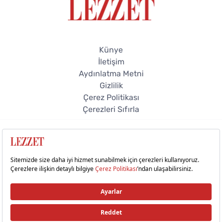
Künye
İletişim
Aydınlatma Metni
Gizlilik
Çerez Politikası
Çerezleri Sıfırla
© 2026 Lezzet Online. Tüm hakları saklıdır.