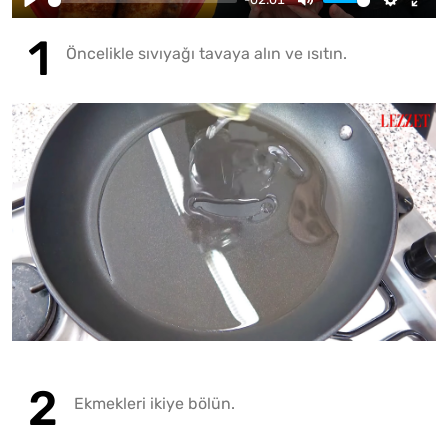
Öncelikle sıvıyağı tavaya alın ve ısıtın.
Ekmekleri ikiye bölün.
Fotoğr