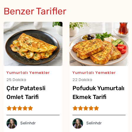
Benzer Tarifler
Yumurtalı Yemekler
Yumurtalı Yemekler
25 Dakika
22 Dakika
Çıtır Patatesli
Pofuduk Yumurtalı
Omlet Tarifi
Ekmek Tarifi
Selinhdr
Selinhdr