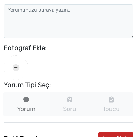
Fotograf Ekle:
Yorum Tipi Seç:
Yorum
Soru
İpucu