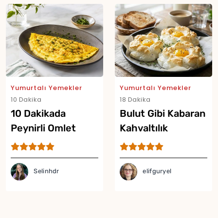
Yumurtalı Yemekler
Yumurtalı Yemekler
10 Dakika
18 Dakika
10 Dakikada
Bulut Gibi Kabaran
Peynirli Omlet
Kahvaltılık
Tarifi
Yumurta Tarifi
Selinhdr
elifguryel