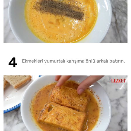
Ekmekleri yumurtalı karışıma önlü arkalı batırın.