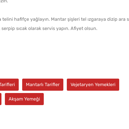
zin.
telini hafifçe yağlayın. Mantar şişleri tel ızgaraya dizip ara s
serpip sıcak olarak servis yapın. Afiyet olsun.
rifleri
Mantarlı Tarifler
Vejetaryen Yemekleri
Akşam Yemeği