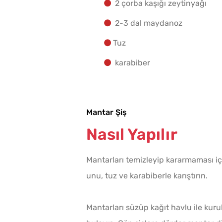
2 çorba kaşığı zeytinyağı
2-3 dal maydanoz
Tuz
karabiber
Mantar Şiş
Nasıl Yapılır
Mantarları temizleyip kararmaması i
unu, tuz ve karabiberle karıştırın.
Mantarları süzüp kağıt havlu ile kuru