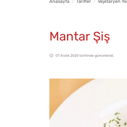
Anasayfa
Tarifler
Vejetaryen Ye
Mantar Şiş
07 Aralık 2025 tarihinde güncellendi.