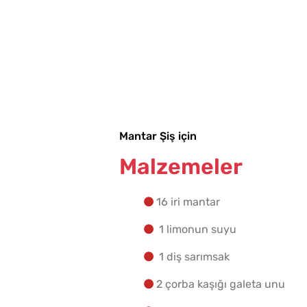
Mantar Şiş için
Malzemeler
16 iri mantar
1 limonun suyu
1 diş sarımsak
2 çorba kaşığı galeta unu