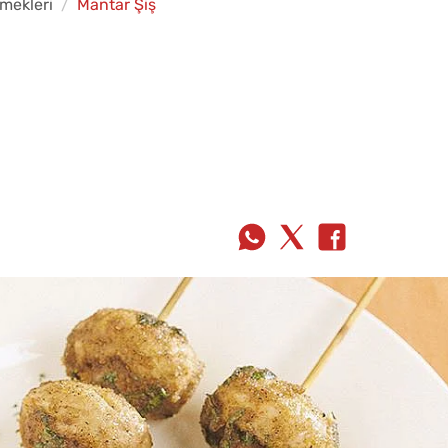
mekleri
Mantar Şiş