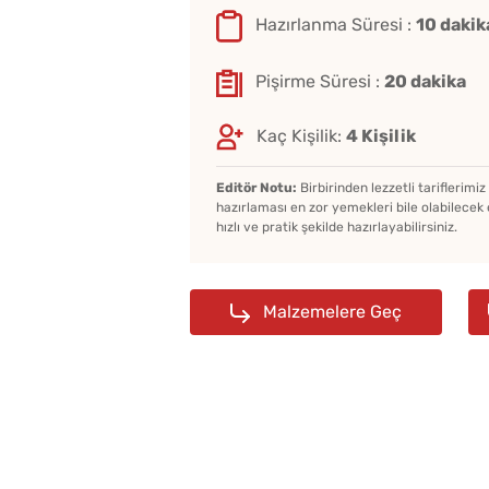
Hazırlanma Süresi :
10 dakik
Pişirme Süresi :
20 dakika
Kaç Kişilik:
4 Kişilik
Editör Notu:
Birbirinden lezzetli tariflerimi
hazırlaması en zor yemekleri bile olabilecek 
hızlı ve pratik şekilde hazırlayabilirsiniz.
Malzemelere Geç