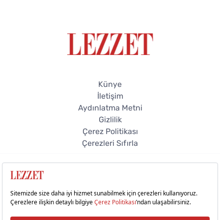
Künye
İletişim
Aydınlatma Metni
Gizlilik
Çerez Politikası
Çerezleri Sıfırla
© 2026 Lezzet Online. Tüm hakları saklıdır.