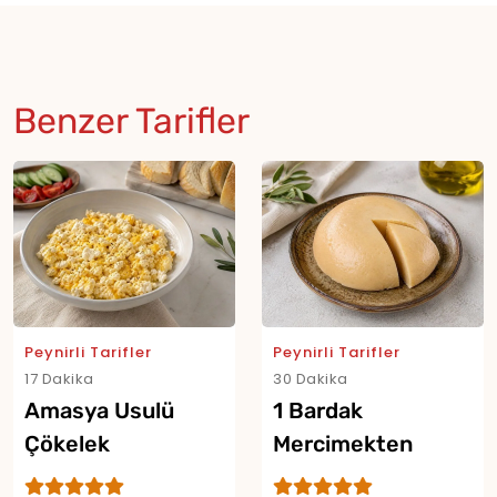
Benzer Tarifler
Peynirli Tarifler
Peynirli Tarifler
17 Dakika
30 Dakika
Amasya Usulü
1 Bardak
Çökelek
Mercimekten
Sündürmesi Tarifi
Sütsüz Peynir