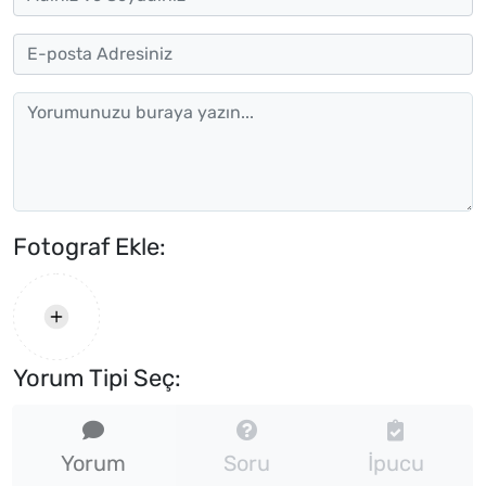
Fotograf Ekle:
Yorum Tipi Seç:
Yorum
Soru
İpucu