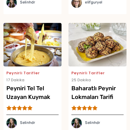
Selinhdr
elifguryel
Peynirli Tarifler
Peynirli Tarifler
17 Dakika
25 Dakika
Peyniri Tel Tel
Baharatlı Peynir
Uzayan Kuymak
Lokmaları Tarifi
Tarifi
Selinhdr
Selinhdr