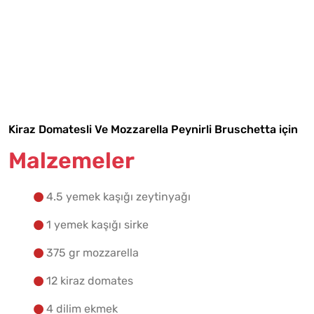
Tarif Defterime Kaydet
Malzemelere Geç
Yapılış Adımlarına Geç
Kiraz Domatesli Ve Mozzarella Peynirli Bruschetta için
Malzemeler
4.5 yemek kaşığı zeytinyağı
1 yemek kaşığı sirke
375 gr mozzarella
12 kiraz domates
4 dilim ekmek