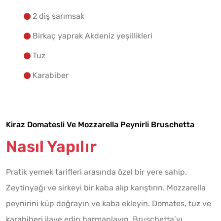
2 diş sarımsak
Birkaç yaprak Akdeniz yeşillikleri
Tuz
Karabiber
Kiraz Domatesli Ve Mozzarella Peynirli Bruschetta
Nasıl Yapılır
Pratik yemek tarifleri arasında özel bir yere sahip.
Zeytinyağı ve sirkeyi bir kaba alıp karıştırın. Mozzarella
peynirini küp doğrayın ve kaba ekleyin. Domates, tuz ve
karabiberi ilave edip harmanlayın. Bruschetta’yı