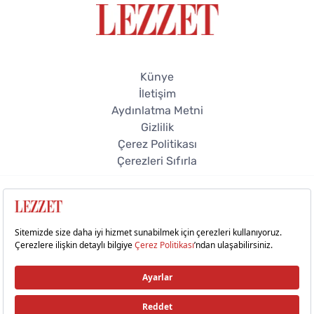
Künye
İletişim
Aydınlatma Metni
Gizlilik
Çerez Politikası
Çerezleri Sıfırla
© 2026 Lezzet Online. Tüm hakları saklıdır.