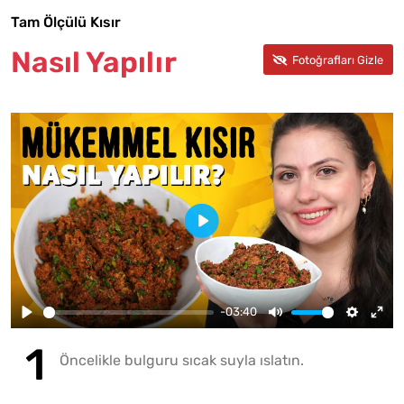
Tam Ölçülü Kısır
Nasıl Yapılır
-03:40
Öncelikle bulguru sıcak suyla ıslatın.