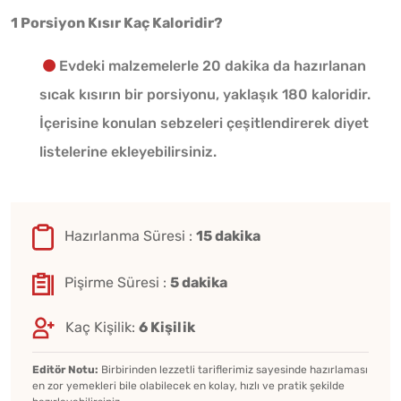
1 Porsiyon Kısır Kaç Kaloridir?
Evdeki malzemelerle 20 dakika da hazırlanan
sıcak kısırın bir porsiyonu, yaklaşık 180 kaloridir.
İçerisine konulan sebzeleri çeşitlendirerek diyet
listelerine ekleyebilirsiniz.
Hazırlanma Süresi :
15 dakika
Pişirme Süresi :
5 dakika
Kaç Kişilik:
6 Kişilik
Editör Notu:
Birbirinden lezzetli tariflerimiz sayesinde hazırlaması
en zor yemekleri bile olabilecek en kolay, hızlı ve pratik şekilde