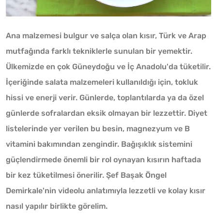
Ana malzemesi bulgur ve salça olan kısır, Türk ve Arap
mutfağında farklı tekniklerle sunulan bir yemektir.
Ülkemizde en çok Güneydoğu ve İç Anadolu'da tüketilir.
İçeriğinde salata malzemeleri kullanıldığı için, tokluk
hissi ve enerji verir. Günlerde, toplantılarda ya da özel
günlerde sofralardan eksik olmayan bir lezzettir. Diyet
listelerinde yer verilen bu besin, magnezyum ve B
vitamini bakımından zengindir. Bağışıklık sistemini
güçlendirmede önemli bir rol oynayan kısırın haftada
bir kez tüketilmesi önerilir. Şef Başak Öngel
Demirkale'nin videolu anlatımıyla lezzetli ve kolay kısır
nasıl yapılır birlikte görelim.