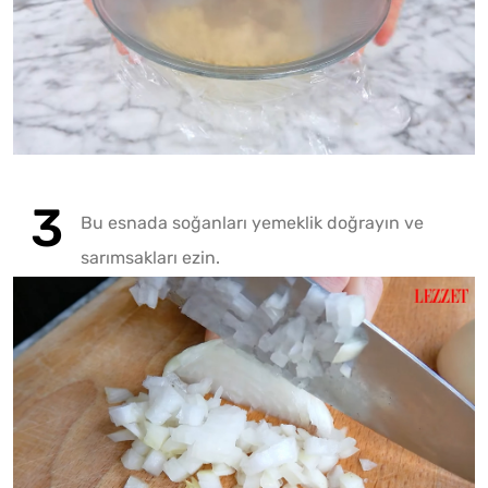
Bu esnada soğanları yemeklik doğrayın ve
Play
sarımsakları ezin.
Play
Mute