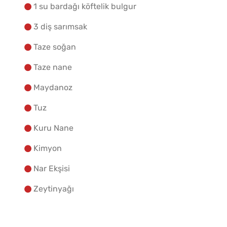
1 su bardağı köftelik bulgur
3 diş sarımsak
Taze soğan
Taze nane
Maydanoz
Tuz
Kuru Nane
Kimyon
Nar Ekşisi
Zeytinyağı