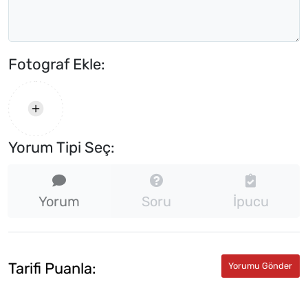
Fotograf Ekle:
Yorum Tipi Seç:
Yorum
Soru
İpucu
Tarifi Puanla: