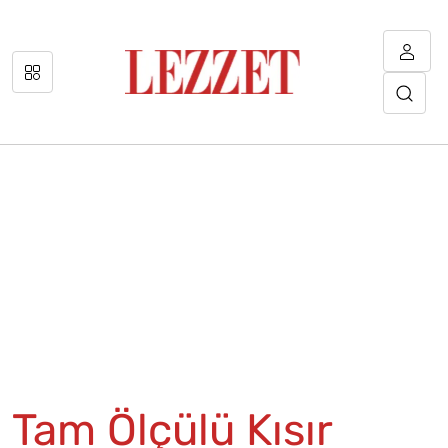
Tam Ölçülü Kısır