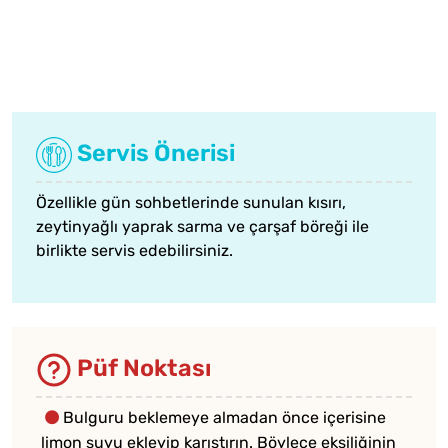
Servis Önerisi
Özellikle gün sohbetlerinde sunulan kısırı,
zeytinyağlı yaprak sarma
ve
çarşaf böreği
ile
birlikte servis edebilirsiniz.
Püf Noktası
Bulguru beklemeye almadan önce içerisine
limon suyu ekleyip karıştırın. Böylece ekşiliğinin