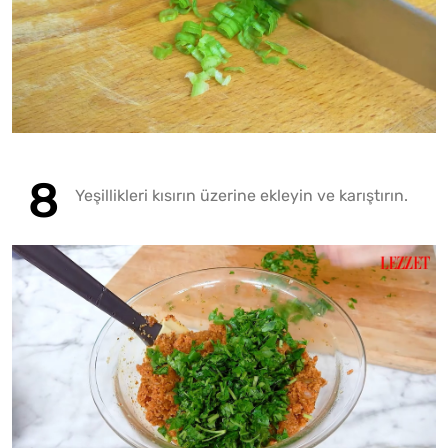
Yeşillikleri kısırın üzerine ekleyin ve karıştırın.