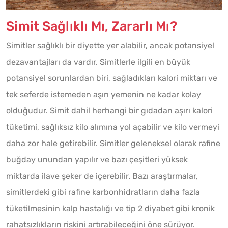
Simit Sağlıklı Mı, Zararlı Mı?
Simitler sağlıklı bir diyette yer alabilir, ancak potansiyel
dezavantajları da vardır. Simitlerle ilgili en büyük
potansiyel sorunlardan biri, sağladıkları kalori miktarı ve
tek seferde istemeden aşırı yemenin ne kadar kolay
olduğudur. Simit dahil herhangi bir gıdadan aşırı kalori
tüketimi, sağlıksız kilo alımına yol açabilir ve kilo vermeyi
daha zor hale getirebilir. Simitler geleneksel olarak rafine
buğday unundan yapılır ve bazı çeşitleri yüksek
miktarda ilave şeker de içerebilir. Bazı araştırmalar,
simitlerdeki gibi rafine karbonhidratların daha fazla
tüketilmesinin kalp hastalığı ve tip 2 diyabet gibi kronik
rahatsızlıkların riskini artırabileceğini öne sürüyor.