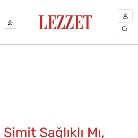
Simit Sağlıklı Mı,