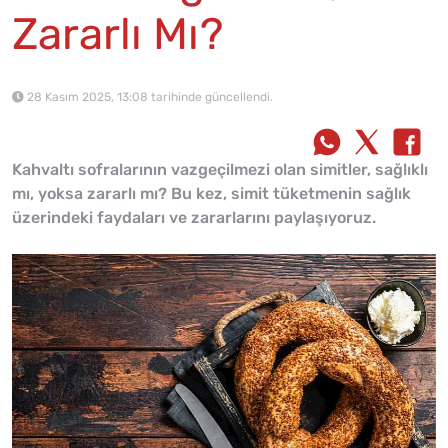
Zararlı Mı?
28 Kasım 2025, 13:08 tarihinde güncellendi.
Kahvaltı sofralarının vazgeçilmezi olan simitler, sağlıklı
mı, yoksa zararlı mı? Bu kez, simit tüketmenin sağlık
üzerindeki faydaları ve zararlarını paylaşıyoruz.