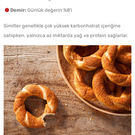
Demir:
Günlük değerin %8'i
Simitler genellikle çok yüksek karbonhidrat içeriğine
sahipken, yalnızca az miktarda yağ ve protein sağlarlar.