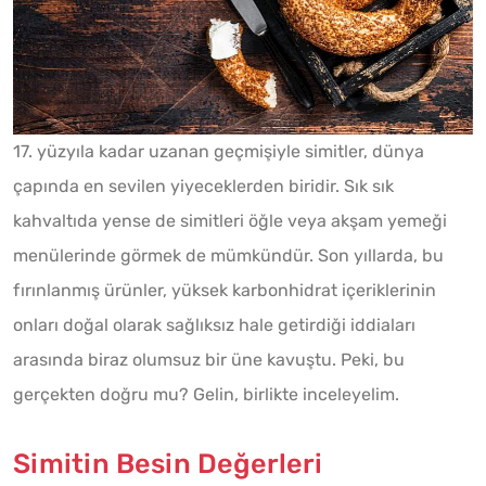
17. yüzyıla kadar uzanan geçmişiyle simitler, dünya
çapında en sevilen yiyeceklerden biridir. Sık sık
kahvaltıda yense de simitleri öğle veya akşam yemeği
menülerinde görmek de mümkündür. Son yıllarda, bu
fırınlanmış ürünler, yüksek karbonhidrat içeriklerinin
onları doğal olarak sağlıksız hale getirdiği iddiaları
arasında biraz olumsuz bir üne kavuştu. Peki, bu
gerçekten doğru mu? Gelin, birlikte inceleyelim.
Simitin Besin Değerleri