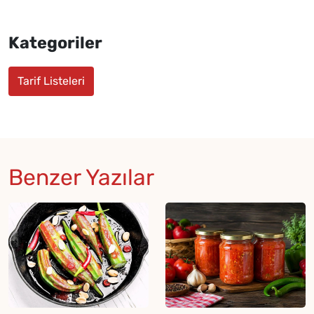
Kategoriler
Tarif Listeleri
Benzer Yazılar