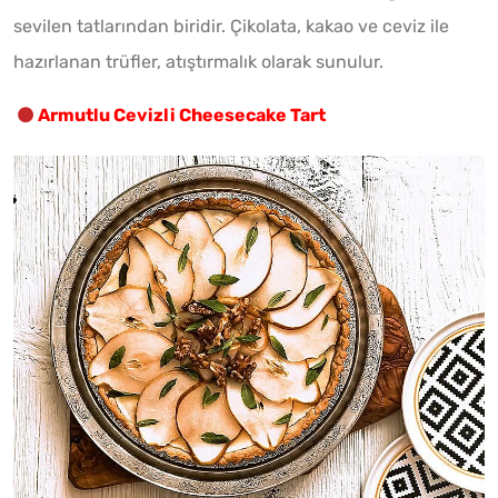
sevilen tatlarından biridir. Çikolata, kakao ve ceviz ile
hazırlanan trüfler, atıştırmalık olarak sunulur.
Armutlu Cevizli Cheesecake Tart