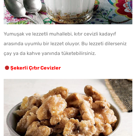
Yumuşak ve lezzetli muhallebi, kıtır cevizli kadayıf
arasında uyumlu bir lezzet oluyor. Bu lezzeti dilerseniz
çay ya da kahve yanında tüketebilirsiniz.
Şekerli Çıtır Cevizler