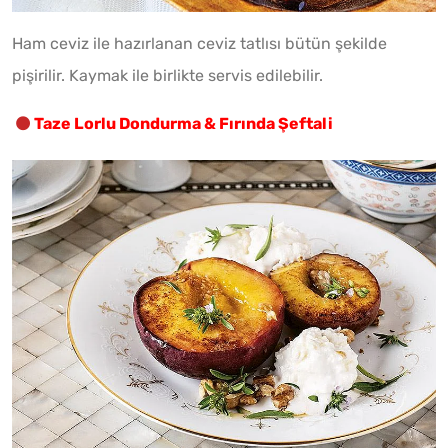
Ham ceviz ile hazırlanan ceviz tatlısı bütün şekilde
pişirilir. Kaymak ile birlikte servis edilebilir.
Taze Lorlu Dondurma & Fırında Şeftali