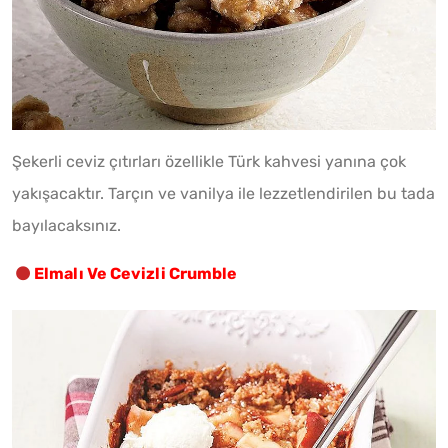
Şekerli ceviz çıtırları özellikle Türk kahvesi yanına çok
yakışacaktır. Tarçın ve vanilya ile lezzetlendirilen bu tada
bayılacaksınız.
Elmalı Ve Cevizli Crumble