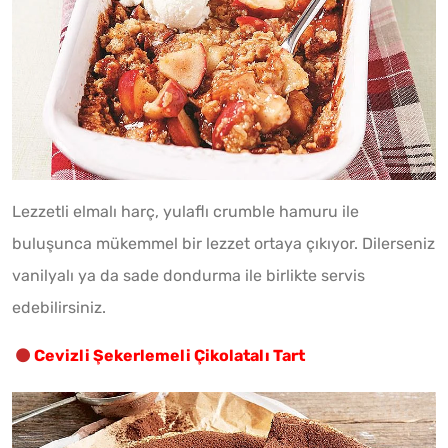
Lezzetli elmalı harç, yulaflı crumble hamuru ile
buluşunca mükemmel bir lezzet ortaya çıkıyor. Dilerseniz
vanilyalı ya da sade dondurma ile birlikte servis
edebilirsiniz.
Cevizli Şekerlemeli Çikolatalı Tart