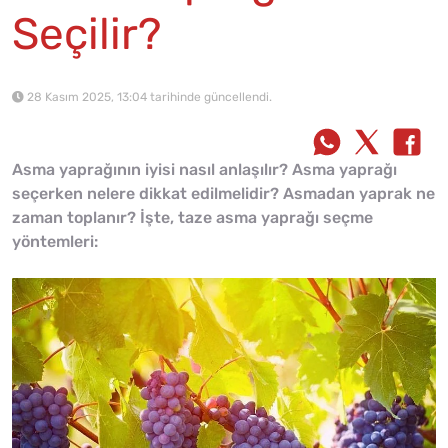
Seçilir?
28 Kasım 2025, 13:04 tarihinde güncellendi.
Asma yaprağının iyisi nasıl anlaşılır? Asma yaprağı
seçerken nelere dikkat edilmelidir? Asmadan yaprak ne
zaman toplanır? İşte, taze asma yaprağı seçme
yöntemleri: