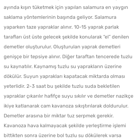
ayında kışın tüketmek için yapılan salamura en yaygın
saklama yöntemlerinin başında geliyor. Salamura
yaparken taze yapraklar alınır. 10-15 yaprak parlak
tarafları üst üste gelecek şekilde konularak “el” denilen
demetler oluşturulur. Oluşturulan yaprak demetleri
genişçe bir tepsiye alınır. Diğer taraftan tencerede tuzlu
su kaynatılır. Kaynamış tuzlu su yaprakların üzerine
dökülür. Suyun yaprakları kapatacak miktarda olması
yeterlidir. 2-3 saat bu şekilde tuzlu suda bekletilen
yapraklar çıkarılır hafifçe suyu sıkılır ve demetler nazikçe
ikiye katlanarak cam kavanoza sıkıştırılarak doldurulur.
Demetler arasına bir miktar tuz serpmek gerekir.
Kavanoza hava kalmayacak şekilde yerleştirme işlemi
bittikten sonra üzerine bol tuzlu su dökülerek varsa