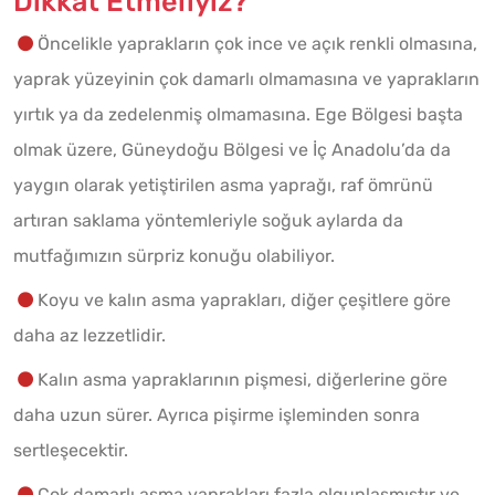
Dikkat Etmeliyiz?
Öncelikle yaprakların çok ince ve açık renkli olmasına,
yaprak yüzeyinin çok damarlı olmamasına ve yaprakların
yırtık ya da zedelenmiş olmamasına. Ege Bölgesi başta
olmak üzere, Güneydoğu Bölgesi ve İç Anadolu’da da
yaygın olarak yetiştirilen asma yaprağı, raf ömrünü
artıran saklama yöntemleriyle soğuk aylarda da
mutfağımızın sürpriz konuğu olabiliyor.
Koyu ve kalın asma yaprakları, diğer çeşitlere göre
daha az lezzetlidir.
Kalın asma yapraklarının pişmesi, diğerlerine göre
daha uzun sürer. Ayrıca pişirme işleminden sonra
sertleşecektir.
Çok damarlı asma yaprakları fazla olgunlaşmıştır ve