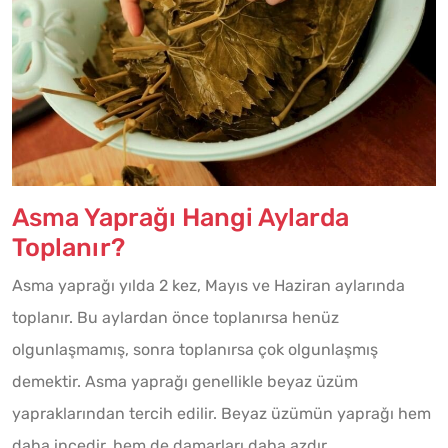
Asma Yaprağı Hangi Aylarda
Toplanır?
Asma yaprağı yılda 2 kez, Mayıs ve Haziran aylarında
toplanır. Bu aylardan önce toplanırsa henüz
olgunlaşmamış, sonra toplanırsa çok olgunlaşmış
demektir. Asma yaprağı genellikle beyaz üzüm
yapraklarından tercih edilir. Beyaz üzümün yaprağı hem
daha incedir, hem de damarları daha azdır.