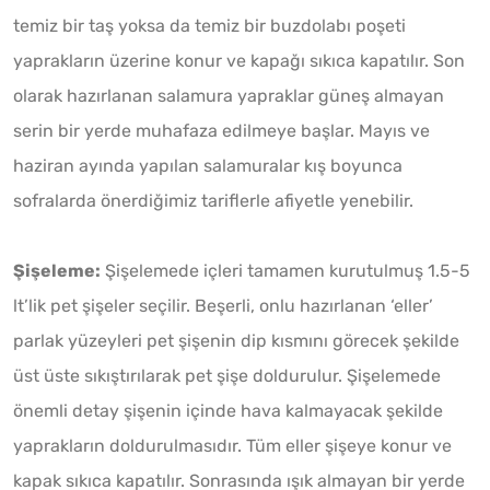
temiz bir taş yoksa da temiz bir buzdolabı poşeti
yaprakların üzerine konur ve kapağı sıkıca kapatılır. Son
olarak hazırlanan salamura yapraklar güneş almayan
serin bir yerde muhafaza edilmeye başlar. Mayıs ve
haziran ayında yapılan salamuralar kış boyunca
sofralarda önerdiğimiz tariflerle afiyetle yenebilir.
Şişeleme:
Şişelemede içleri tamamen kurutulmuş 1.5-5
lt’lik pet şişeler seçilir. Beşerli, onlu hazırlanan ‘eller’
parlak yüzeyleri pet şişenin dip kısmını görecek şekilde
üst üste sıkıştırılarak pet şişe doldurulur. Şişelemede
önemli detay şişenin içinde hava kalmayacak şekilde
yaprakların doldurulmasıdır. Tüm eller şişeye konur ve
kapak sıkıca kapatılır. Sonrasında ışık almayan bir yerde