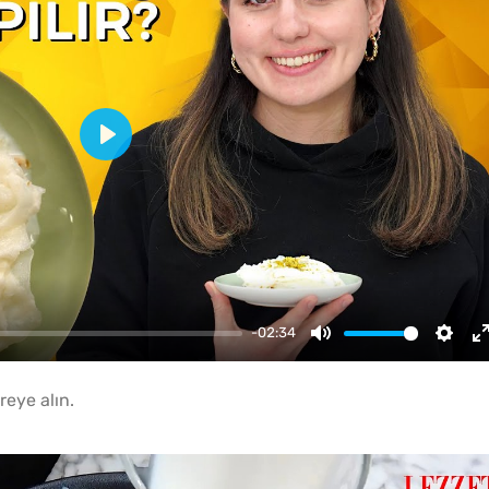
Play
-02:34
Mute
Setti
reye alın.