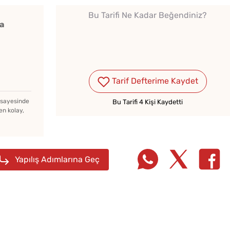
Bu Tarifi Ne Kadar Beğendiniz?
a
Tarif Defterime Kaydet
z sayesinde
Bu Tarifi 4 Kişi Kaydetti
Tek Hamurdan 3 Farklı
Borca
en kolay,
Hamur İşi Tarifi
Tarifi
Yapılış Adımlarına Geç