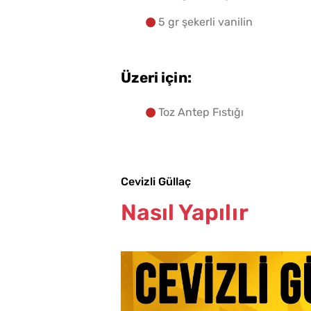
5 gr şekerli vanilin
Üzeri için:
Toz Antep Fıstığı
Cevizli Güllaç
Nasıl Yapılır