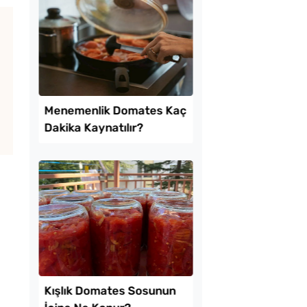
mda Muzlu Pasta
Tarhana Hamuru Kaç
Mayalandırılır?