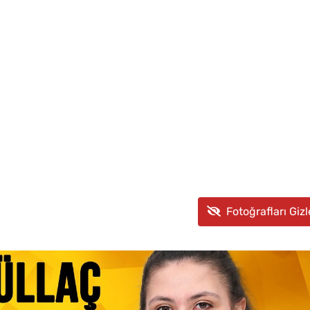
Fotoğrafları Gizl