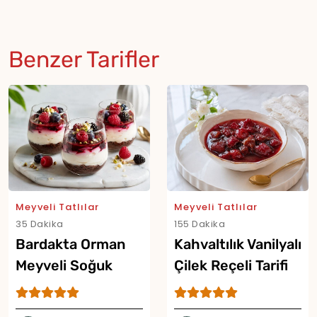
Benzer Tarifler
Meyveli Tatlılar
Meyveli Tatlılar
35 Dakika
155 Dakika
Bardakta Orman
Kahvaltılık Vanilyalı
Meyveli Soğuk
Çilek Reçeli Tarifi
Cheesecake Tarifi