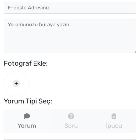
Fotograf Ekle:
Yorum Tipi Seç:
Yorum
Soru
İpucu