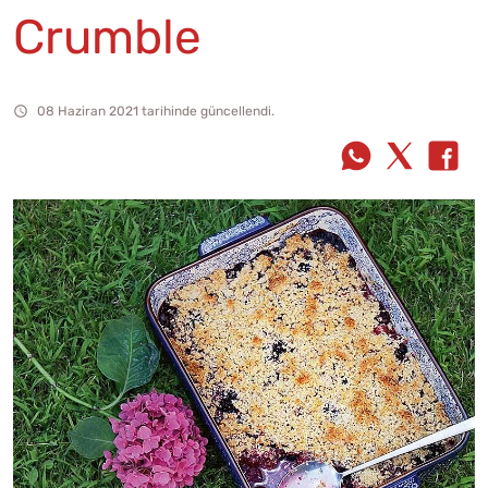
Crumble
08 Haziran 2021 tarihinde güncellendi.