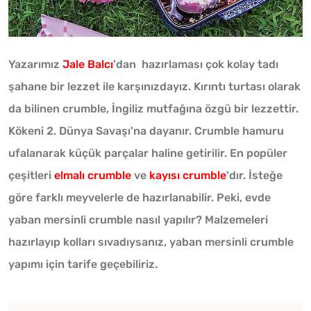
Yazarımız
Jale Balcı
'dan hazırlaması çok kolay tadı
şahane bir lezzet ile karşınızdayız. Kırıntı turtası olarak
da bilinen crumble, İngiliz mutfağına özgü bir lezzettir.
Kökeni 2. Dünya Savaşı'na dayanır. Crumble hamuru
ufalanarak küçük parçalar haline getirilir. En popüler
çeşitleri
elmalı crumble
ve
kayısı crumble
'dır. İsteğe
göre farklı meyvelerle de hazırlanabilir. Peki, evde
yaban mersinli crumble nasıl yapılır? Malzemeleri
hazırlayıp kolları sıvadıysanız, yaban mersinli crumble
yapımı için tarife geçebiliriz.