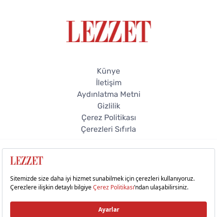
Künye
İletişim
Aydınlatma Metni
Gizlilik
Çerez Politikası
Çerezleri Sıfırla
© 2026 Lezzet Online. Tüm hakları saklıdır.