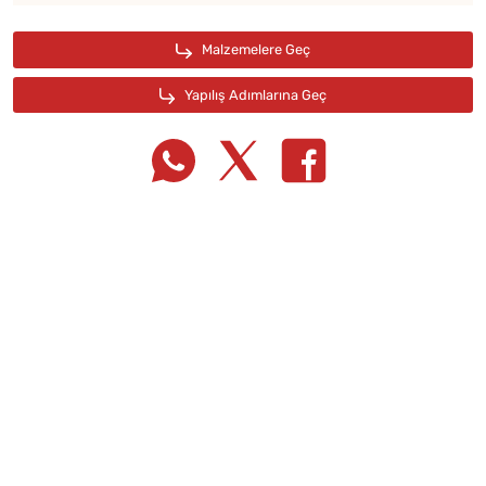
Tarif Defterime Kaydet