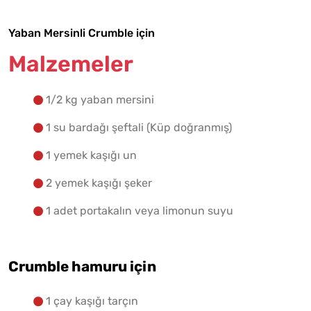
Yaban Mersinli Crumble için
Malzemelere Geç
Malzemeler
Yapılış Adımlarına Geç
1/2 kg yaban mersini
1 su bardağı şeftali (Küp doğranmış)
1 yemek kaşığı un
2 yemek kaşığı şeker
1 adet portakalın veya limonun suyu
Crumble hamuru için
1 çay kaşığı tarçın