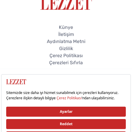
Künye
İletişim
Aydınlatma Metni
Gizlilik
Çerez Politikası
Çerezleri Sıfırla
© 2026 Lezzet Online. Tüm hakları saklıdır.