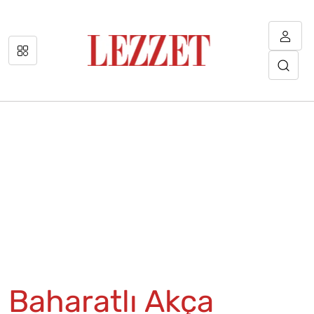
Baharatlı Akça