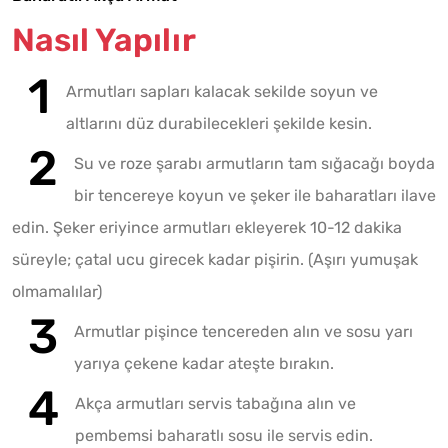
Nasıl Yapılır
Armutları sapları kalacak sekilde soyun ve
altlarını düz durabilecekleri şekilde kesin.
Su ve roze şarabı armutların tam sığacağı boyda
bir tencereye koyun ve şeker ile baharatları ilave
edin. Şeker eriyince armutları ekleyerek 10-12 dakika
süreyle; çatal ucu girecek kadar pişirin. (Aşırı yumuşak
olmamalılar)
Armutlar pişince tencereden alın ve sosu yarı
yarıya çekene kadar ateşte bırakın.
Akça armutları servis tabağına alın ve
pembemsi baharatlı sosu ile servis edin.