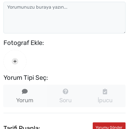
Fotograf Ekle:
Yorum Tipi Seç:
Yorum
Soru
İpucu
Tarifi Puanla: