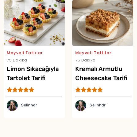
Meyveli Tatlılar
Meyveli Tatlılar
75 Dakika
75 Dakika
Limon Sıkacağıyla
Kremalı Armutlu
Tartolet Tarifi
Cheesecake Tarifi
Selinhdr
Selinhdr