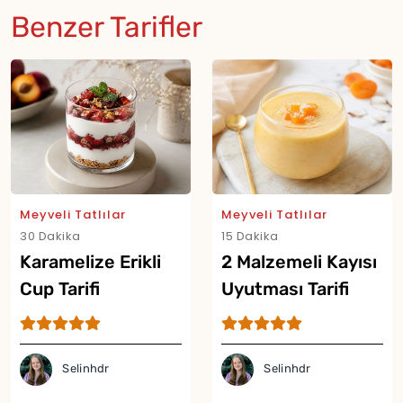
Benzer Tarifler
Meyveli Tatlılar
Meyveli Tatlılar
30 Dakika
15 Dakika
Karamelize Erikli
2 Malzemeli Kayısı
Cup Tarifi
Uyutması Tarifi
Selinhdr
Selinhdr