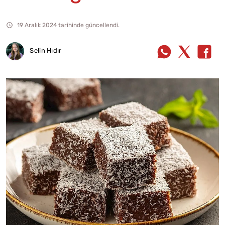
19 Aralık 2024 tarihinde güncellendi.
Selin Hıdır