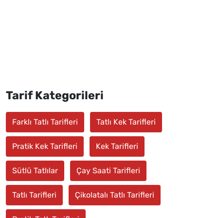
Tarif Kategorileri
Farklı Tatlı Tarifleri
Tatlı Kek Tarifleri
Pratik Kek Tarifleri
Kek Tarifleri
Sütlü Tatlılar
Çay Saati Tarifleri
Tatlı Tarifleri
Çikolatalı Tatlı Tarifleri