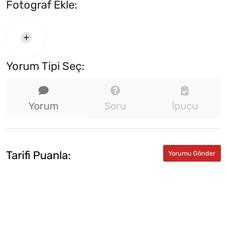
Fotograf Ekle:
Yorum Tipi Seç:
Yorum
Soru
İpucu
Tarifi Puanla: