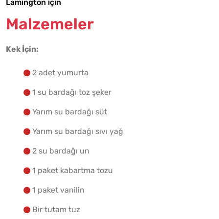
Malzemelere Geç
Lamington için
Malzemeler
Yapılış Adımlarına Geç
Kek İçin:
2 adet yumurta
1 su bardağı toz şeker
Yarım su bardağı süt
Yarım su bardağı sıvı yağ
2 su bardağı un
1 paket kabartma tozu
1 paket vanilin
Bir tutam tuz