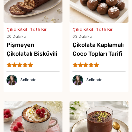
Çikolatalı Tatlılar
Çikolatalı Tatlılar
20 Dakika
63 Dakika
Pişmeyen
Çikolata Kaplamalı
Çikolatalı Bisküvili
Coco Topları Tarifi
Tatlı Tarifi
Selinhdr
Selinhdr