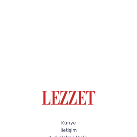
Künye
İletişim