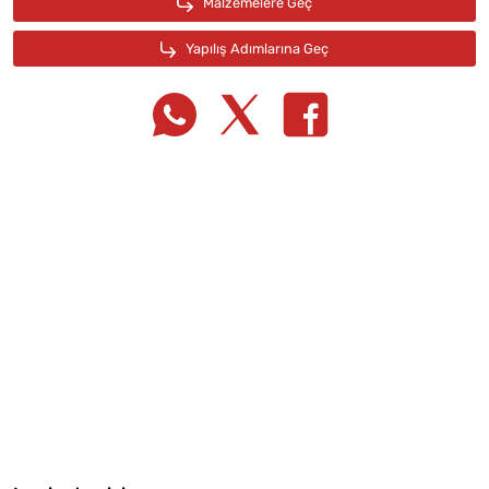
Tarif Defterime Kaydet