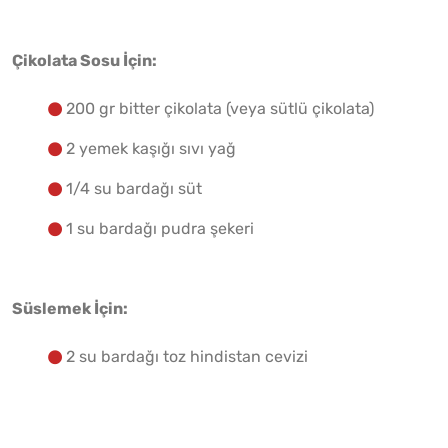
Çikolata Sosu İçin:
200 gr bitter çikolata (veya sütlü çikolata)
2 yemek kaşığı sıvı yağ
1/4 su bardağı süt
1 su bardağı pudra şekeri
Süslemek İçin:
2 su bardağı toz hindistan cevizi