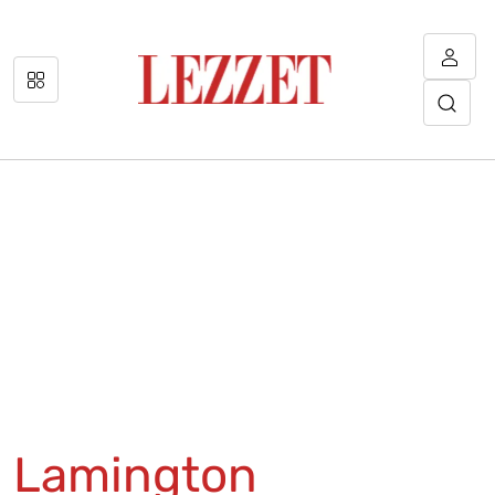
Lamington