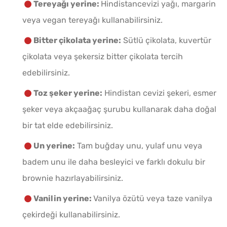
Tereyağı yerine:
Hindistancevizi yağı, margarin
veya vegan tereyağı kullanabilirsiniz.
Bitter çikolata yerine:
Sütlü çikolata, kuvertür
çikolata veya şekersiz bitter çikolata tercih
edebilirsiniz.
Toz şeker yerine:
Hindistan cevizi şekeri, esmer
şeker veya akçaağaç şurubu kullanarak daha doğal
bir tat elde edebilirsiniz.
Un yerine:
Tam buğday unu, yulaf unu veya
badem unu ile daha besleyici ve farklı dokulu bir
brownie hazırlayabilirsiniz.
Vanilin yerine:
Vanilya özütü veya taze vanilya
çekirdeği kullanabilirsiniz.