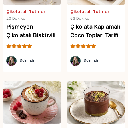
Çikolatalı Tatlılar
Çikolatalı Tatlılar
20 Dakika
63 Dakika
Pişmeyen
Çikolata Kaplamalı
Çikolatalı Bisküvili
Coco Topları Tarifi
Tatlı Tarifi
Selinhdr
Selinhdr