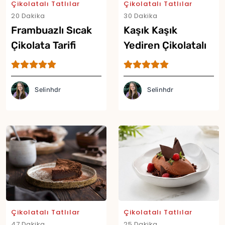
Çikolatalı Tatlılar
Çikolatalı Tatlılar
20 Dakika
30 Dakika
Frambuazlı Sıcak
Kaşık Kaşık
Çikolata Tarifi
Yediren Çikolatalı
Fıstıklı Puding
Tarifi
Selinhdr
Selinhdr
Çikolatalı Tatlılar
Çikolatalı Tatlılar
47 Dakika
25 Dakika