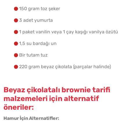
150 gram toz şeker
3 adet yumurta
1 paket vanilin veya 1 çay kaşığı vanilya özütü
1,5 su bardağı un
Bir tutam tuz
220 gram beyaz çikolata (parçalar halinde)
Beyaz çikolatalı brownie tarifi
malzemeleri için alternatif
öneriler:
Hamur İçin Alternatifler: