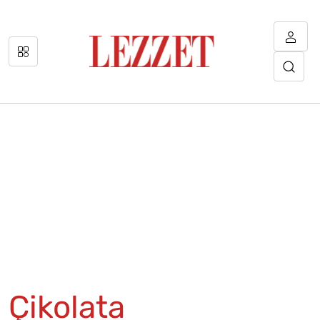
Çikolata