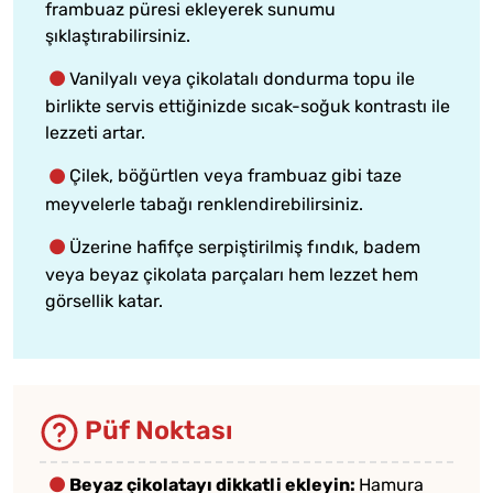
frambuaz püresi ekleyerek sunumu
şıklaştırabilirsiniz.
Vanilyalı veya çikolatalı dondurma topu ile
birlikte servis ettiğinizde sıcak-soğuk kontrastı ile
lezzeti artar.
Çilek, böğürtlen veya frambuaz gibi taze
meyvelerle tabağı renklendirebilirsiniz.
Üzerine hafifçe serpiştirilmiş fındık, badem
veya beyaz çikolata parçaları hem lezzet hem
görsellik katar.
Püf Noktası
Beyaz çikolatayı dikkatli ekleyin:
Hamura