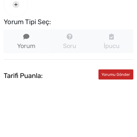
Yorum Tipi Seç:
Yorum
Soru
İpucu
Tarifi Puanla: