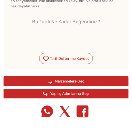
en zor yemekleri bile olabilecek en kolay, hızlı ve pratik şekilde
hazırlayabilirsiniz.
Bu Tarifi Ne Kadar Beğendiniz?