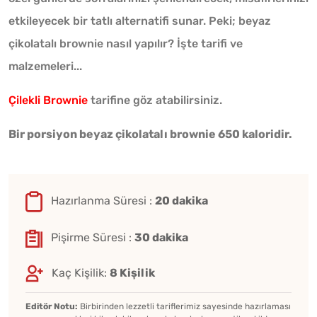
etkileyecek bir tatlı alternatifi sunar. Peki; beyaz
çikolatalı brownie nasıl yapılır? İşte tarifi ve
malzemeleri...
Çilekli Brownie
tarifine göz atabilirsiniz.
Bir porsiyon beyaz çikolatalı brownie 650 kaloridir.
Hazırlanma Süresi :
20 dakika
Pişirme Süresi :
30 dakika
Kaç Kişilik:
8 Kişilik
Editör Notu:
Birbirinden lezzetli tariflerimiz sayesinde hazırlaması