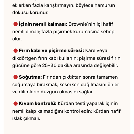
eklerken fazla karıştırmayın, böylece hamurun
dokusu korunur.
İçinin nemli kalması:
Brownie’nin içi hafif
nemli olmalı; fazla pişirmek kurumasına sebep
olur.
Fırın kabı ve pişirme süresi:
Kare veya
dikdörtgen fırın kabı kullanın; pişirme süresi fırın
gücüne göre 25–30 dakika arasında değişebilir.
Soğutma:
Fırından çıktıktan sonra tamamen
soğumaya bırakmak, keserken dağılmasını önler
ve dilimlerin düzgün olmasını sağlar.
Kıvam kontrolü:
Kürdan testi yaparak içinin
nemli kalıp kalmadığını kontrol edin; kürdan hafif
ıslak çıkmalı.