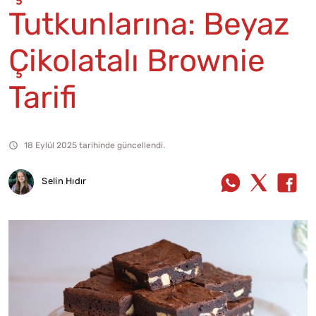
Tutkunlarına: Beyaz
Çikolatalı Brownie
Tarifi
18 Eylül 2025 tarihinde güncellendi.
Selin Hıdır