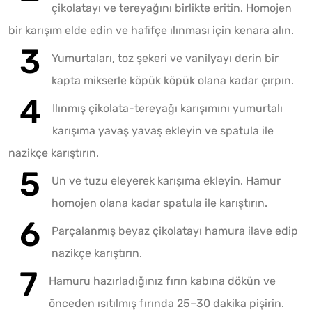
çikolatayı ve tereyağını birlikte eritin. Homojen
bir karışım elde edin ve hafifçe ılınması için kenara alın.
Yumurtaları, toz şekeri ve vanilyayı derin bir
kapta mikserle köpük köpük olana kadar çırpın.
Ilınmış çikolata-tereyağı karışımını yumurtalı
karışıma yavaş yavaş ekleyin ve spatula ile
nazikçe karıştırın.
Un ve tuzu eleyerek karışıma ekleyin. Hamur
homojen olana kadar spatula ile karıştırın.
Parçalanmış beyaz çikolatayı hamura ilave edip
nazikçe karıştırın.
Hamuru hazırladığınız fırın kabına dökün ve
önceden ısıtılmış fırında 25–30 dakika pişirin.