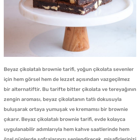
Beyaz çikolatalı brownie tarifi, yoğun çikolata sevenler
için hem görsel hem de lezzet açısından vazgeçilmez
bir alternatiftir. Bu tarifte bitter çikolata ve tereyağının
zengin aroması, beyaz çikolatanın tatlı dokusuyla
buluşarak ortaya yumuşak ve kremamsı bir brownie
çıkarır. Beyaz çikolatalı brownie tarifi, evde kolayca
uygulanabilir adımlarıyla hem kahve saatlerinde hem
özel günlerde sofralarınızı şenlendirecek, misafirlerinizi