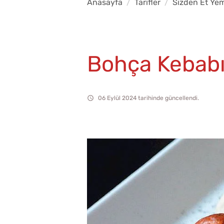
Anasayfa
Tarifler
Sizden Et Yem
Bohça Kebab
06 Eylül 2024 tarihinde güncellendi.