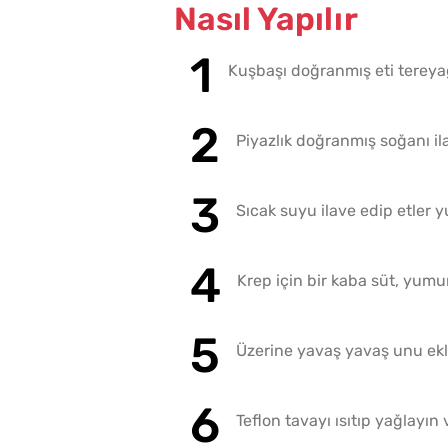
Nasıl Yapılır
Kuşbaşı doğranmış eti tereya
Piyazlık doğranmış soğanı il
Sıcak suyu ilave edip etler 
Krep için bir kaba süt, yumu
Üzerine yavaş yavaş unu ekle
Teflon tavayı ısıtıp yağlayı