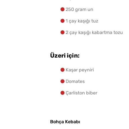
250 gram un
1 çay kaşığı tuz
2 çay kaşığı kabartma tozu
Üzeri için:
Kaşar peyniri
Domates
Çarliston biber
Bohça Kebabı