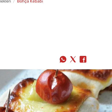
ekleri
Bohça Kebabı
ı