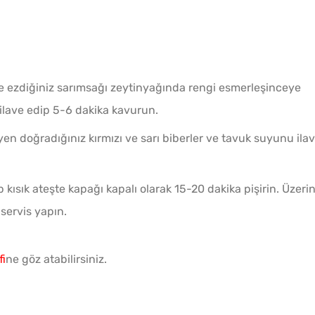
ve ezdiğiniz sarımsağı zeytinyağında rengi esmerleşinceye
 ilave edip 5-6 dakika kavurun.
yen doğradığınız kırmızı ve sarı biberler ve tavuk suyunu ila
p kısık ateşte kapağı kapalı olarak 15-20 dakika pişirin. Üzerin
 servis yapın.
fi
ne göz atabilirsiniz.