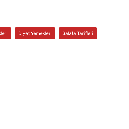
leri
Diyet Yemekleri
Salata Tarifleri