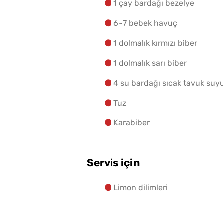
1 çay bardağı bezelye
6~7 bebek havuç
1 dolmalık kırmızı biber
1 dolmalık sarı biber
4 su bardağı sıcak tavuk suy
Tuz
Karabiber
Servis için
Limon dilimleri