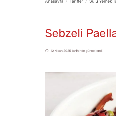
Anasayfa
Tarifler
Sulu Yemek Tar
Sebzeli Paell
12 Nisan 2025 tarihinde güncellendi.