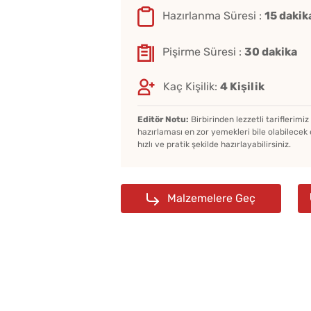
Hazırlanma Süresi :
15 dakik
Pişirme Süresi :
30 dakika
Kaç Kişilik:
4 Kişilik
Editör Notu:
Birbirinden lezzetli tariflerimi
hazırlaması en zor yemekleri bile olabilecek 
hızlı ve pratik şekilde hazırlayabilirsiniz.
Malzemelere Geç