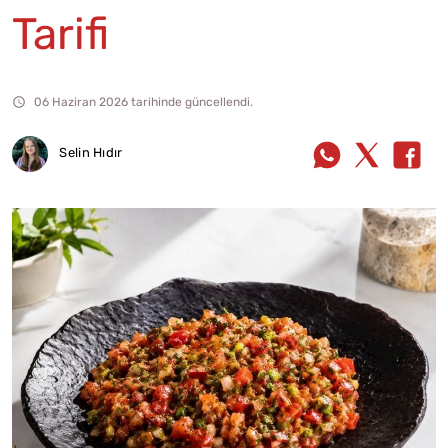
Tarifi
06 Haziran 2026 tarihinde güncellendi.
Selin Hıdır