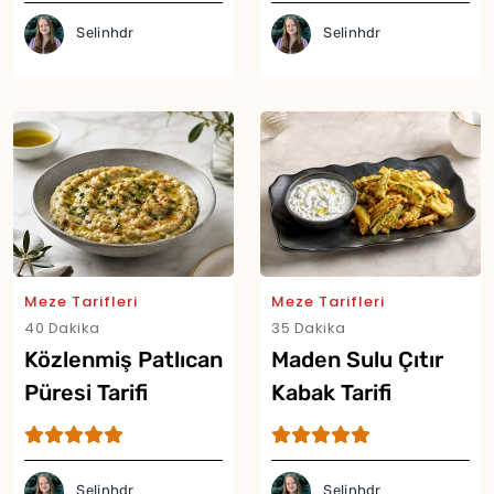
Selinhdr
Selinhdr
Meze Tarifleri
Meze Tarifleri
40 Dakika
35 Dakika
Közlenmiş Patlıcan
Maden Sulu Çıtır
Püresi Tarifi
Kabak Tarifi
Selinhdr
Selinhdr