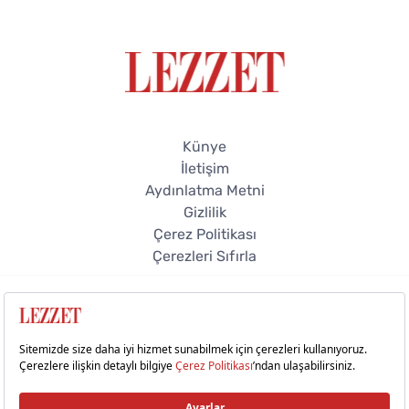
Künye
İletişim
Aydınlatma Metni
Gizlilik
Çerez Politikası
Çerezleri Sıfırla
© 2026 Lezzet Online. Tüm hakları saklıdır.