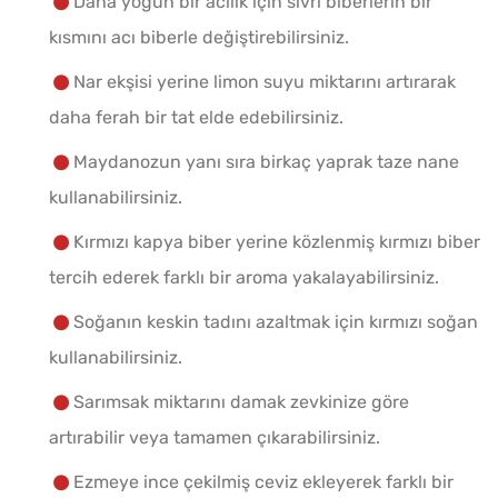
Daha yoğun bir acılık için sivri biberlerin bir
kısmını acı biberle değiştirebilirsiniz.
Nar ekşisi yerine limon suyu miktarını artırarak
daha ferah bir tat elde edebilirsiniz.
Maydanozun yanı sıra birkaç yaprak taze nane
kullanabilirsiniz.
Kırmızı kapya biber yerine közlenmiş kırmızı biber
tercih ederek farklı bir aroma yakalayabilirsiniz.
Soğanın keskin tadını azaltmak için kırmızı soğan
kullanabilirsiniz.
Sarımsak miktarını damak zevkinize göre
artırabilir veya tamamen çıkarabilirsiniz.
Ezmeye ince çekilmiş ceviz ekleyerek farklı bir