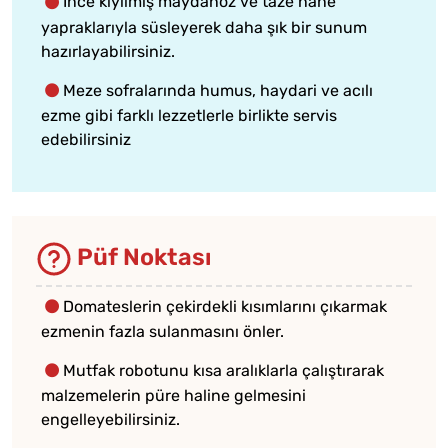
İnce kıyılmış maydanoz ve taze nane
yapraklarıyla süsleyerek daha şık bir sunum
hazırlayabilirsiniz.
Meze sofralarında humus, haydari ve acılı
ezme gibi farklı lezzetlerle birlikte servis
edebilirsiniz
Püf Noktası
Domateslerin çekirdekli kısımlarını çıkarmak
ezmenin fazla sulanmasını önler.
Mutfak robotunu kısa aralıklarla çalıştırarak
malzemelerin püre haline gelmesini
engelleyebilirsiniz.