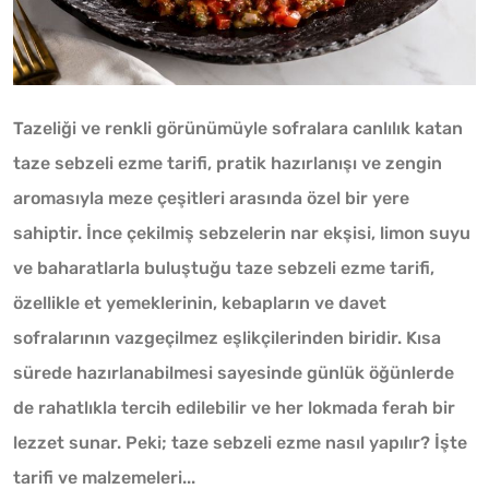
Tazeliği ve renkli görünümüyle sofralara canlılık katan
taze sebzeli ezme tarifi, pratik hazırlanışı ve zengin
aromasıyla meze çeşitleri arasında özel bir yere
sahiptir. İnce çekilmiş sebzelerin nar ekşisi, limon suyu
ve baharatlarla buluştuğu taze sebzeli ezme tarifi,
özellikle et yemeklerinin, kebapların ve davet
sofralarının vazgeçilmez eşlikçilerinden biridir. Kısa
sürede hazırlanabilmesi sayesinde günlük öğünlerde
de rahatlıkla tercih edilebilir ve her lokmada ferah bir
lezzet sunar. Peki; taze sebzeli ezme nasıl yapılır? İşte
tarifi ve malzemeleri...