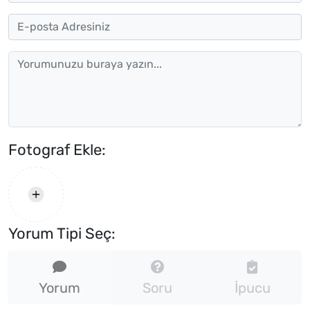
Fotograf Ekle:
Yorum Tipi Seç:
Yorum
Soru
İpucu