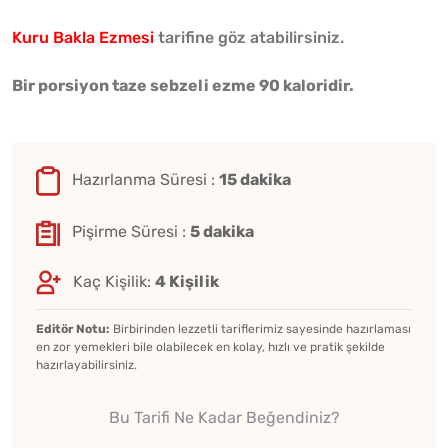
Kuru Bakla Ezmesi
tarifine göz atabilirsiniz.
Bir porsiyon taze sebzeli ezme 90 kaloridir.
Hazırlanma Süresi :
15 dakika
Pişirme Süresi :
5 dakika
Kaç Kişilik:
4 Kişilik
Editör Notu:
Birbirinden lezzetli tariflerimiz sayesinde hazırlaması
en zor yemekleri bile olabilecek en kolay, hızlı ve pratik şekilde
hazırlayabilirsiniz.
Bu Tarifi Ne Kadar Beğendiniz?