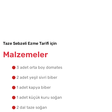
Tarif Defterime Kaydet
Taze Sebzeli Ezme Tarifi için
Malzemeler
Malzemelere Geç
Yapılış Adımlarına Geç
3 adet orta boy domates
2 adet yeşil sivri biber
1 adet kapya biber
1 adet küçük kuru soğan
2 dal taze soğan