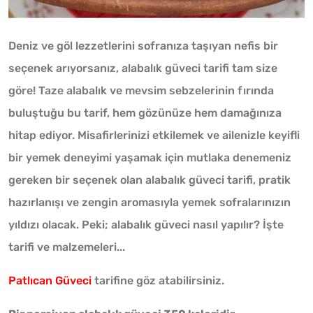
Deniz ve göl lezzetlerini sofranıza taşıyan nefis bir
seçenek arıyorsanız, alabalık güveci tarifi tam size
göre! Taze alabalık ve mevsim sebzelerinin fırında
buluştuğu bu tarif, hem gözünüze hem damağınıza
hitap ediyor. Misafirlerinizi etkilemek ve ailenizle keyifli
bir yemek deneyimi yaşamak için mutlaka denemeniz
gereken bir seçenek olan alabalık güveci tarifi, pratik
hazırlanışı ve zengin aromasıyla yemek sofralarınızın
yıldızı olacak. Peki; alabalık güveci nasıl yapılır? İşte
tarifi ve malzemeleri...
Patlıcan Güveci
tarifine göz atabilirsiniz.