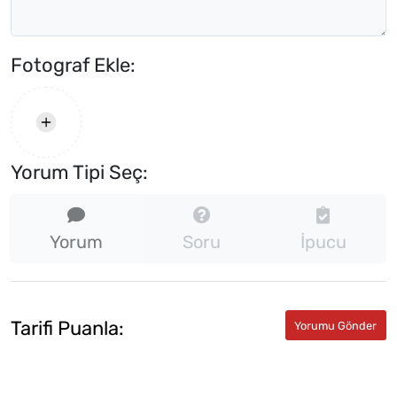
Fotograf Ekle:
Yorum Tipi Seç:
Yorum
Soru
İpucu
Tarifi Puanla: