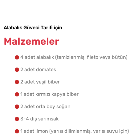
Tarif Defterime Kaydet
Alabalık Güveci Tarifi için
Malzemelere Geç
Malzemeler
Yapılış Adımlarına Geç
4 adet alabalık (temizlenmiş, fileto veya bütün)
2 adet domates
2 adet yeşil biber
1 adet kırmızı kapya biber
2 adet orta boy soğan
3-4 diş sarımsak
1 adet limon (yarısı dilimlenmiş, yarısı suyu için)