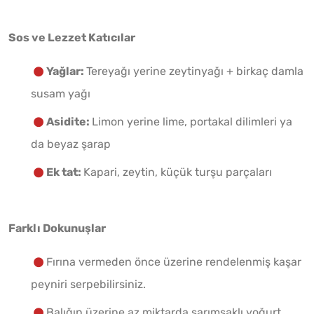
Sos ve Lezzet Katıcılar
Yağlar:
Tereyağı yerine zeytinyağı + birkaç damla
susam yağı
Asidite:
Limon yerine lime, portakal dilimleri ya
da beyaz şarap
Ek tat:
Kapari, zeytin, küçük turşu parçaları
Farklı Dokunuşlar
Fırına vermeden önce üzerine rendelenmiş kaşar
peyniri serpebilirsiniz.
Balığın üzerine az miktarda sarımsaklı yoğurt