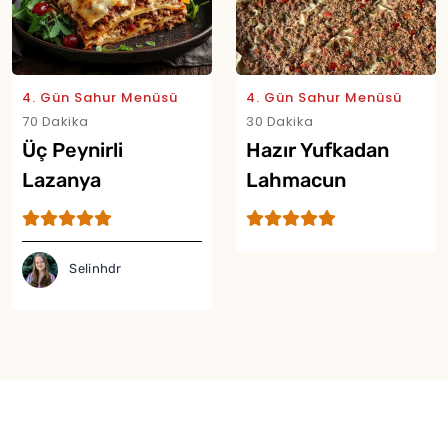
4. Gün Sahur Menüsü
4. Gün Sahur Menüsü
70 Dakika
30 Dakika
Üç Peynirli
Hazır Yufkadan
Lazanya
Lahmacun
Selinhdr
Yor