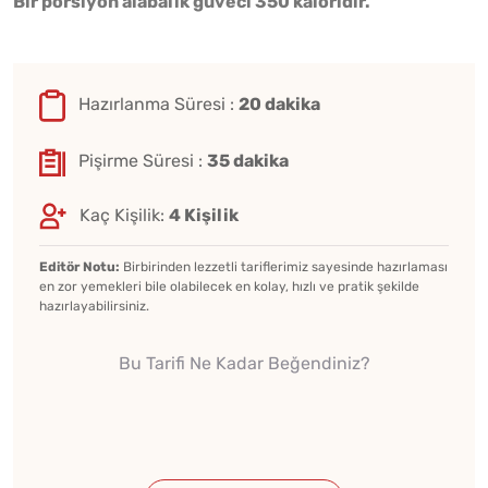
Bir porsiyon alabalık güveci 350 kaloridir.
Hazırlanma Süresi :
20 dakika
Pişirme Süresi :
35 dakika
Kaç Kişilik:
4 Kişilik
Editör Notu:
Birbirinden lezzetli tariflerimiz sayesinde hazırlaması
en zor yemekleri bile olabilecek en kolay, hızlı ve pratik şekilde
hazırlayabilirsiniz.
Bu Tarifi Ne Kadar Beğendiniz?