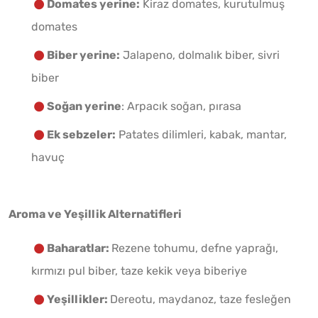
Domates yerine:
Kiraz domates, kurutulmuş
domates
Biber yerine:
Jalapeno, dolmalık biber, sivri
biber
Soğan yerine
: Arpacık soğan, pırasa
Ek sebzeler:
Patates dilimleri, kabak, mantar,
havuç
Aroma ve Yeşillik Alternatifleri
Baharatlar:
Rezene tohumu, defne yaprağı,
kırmızı pul biber, taze kekik veya biberiye
Yeşillikler:
Dereotu, maydanoz, taze fesleğen