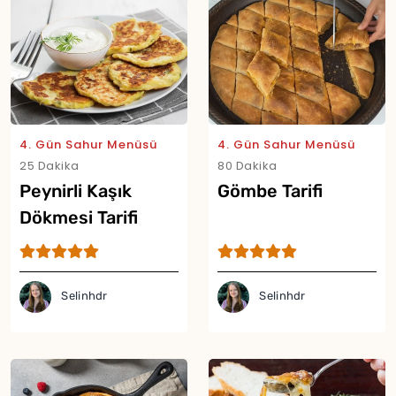
4. Gün Sahur Menüsü
4. Gün Sahur Menüsü
25 Dakika
80 Dakika
Peynirli Kaşık
Gömbe Tarifi
Dökmesi Tarifi
Selinhdr
Selinhdr