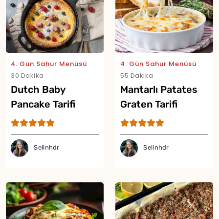
4. Gün Sahur Menüsü
4. Gün Sahur Menüsü
30 Dakika
55 Dakika
Dutch Baby
Mantarlı Patates
Pancake Tarifi
Graten Tarifi
Selinhdr
Selinhdr