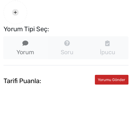
Yorum Tipi Seç:
Yorum
Soru
İpucu
Tarifi Puanla: