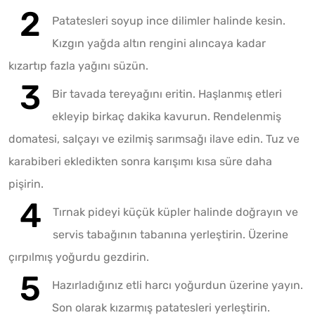
Patatesleri soyup ince dilimler halinde kesin.
Kızgın yağda altın rengini alıncaya kadar
kızartıp fazla yağını süzün.
Bir tavada tereyağını eritin. Haşlanmış etleri
ekleyip birkaç dakika kavurun. Rendelenmiş
domatesi, salçayı ve ezilmiş sarımsağı ilave edin. Tuz ve
karabiberi ekledikten sonra karışımı kısa süre daha
pişirin.
Tırnak pideyi küçük küpler halinde doğrayın ve
servis tabağının tabanına yerleştirin. Üzerine
çırpılmış yoğurdu gezdirin.
Hazırladığınız etli harcı yoğurdun üzerine yayın.
Son olarak kızarmış patatesleri yerleştirin.