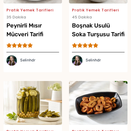
Pratik Yemek Tarifleri
Pratik Yemek Tarifleri
35 Dakika
45 Dakika
Peynirli Mısır
Boşnak Usulü
Mücveri Tarifi
Soka Turşusu Tarifi
Selinhdr
Selinhdr