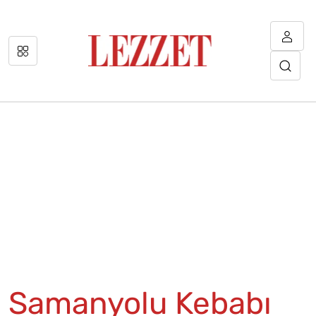
Samanyolu Kebabı