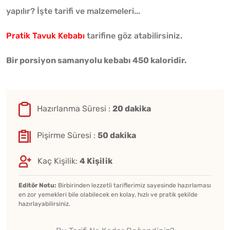
yapılır? İşte tarifi ve malzemeleri...
Pratik Tavuk Kebabı
tarifine göz atabilirsiniz.
Bir porsiyon samanyolu kebabı 450 kaloridir.
Hazırlanma Süresi :
20 dakika
Pişirme Süresi :
50 dakika
Kaç Kişilik:
4 Kişilik
Editör Notu:
Birbirinden lezzetli tariflerimiz sayesinde hazırlaması
en zor yemekleri bile olabilecek en kolay, hızlı ve pratik şekilde
hazırlayabilirsiniz.