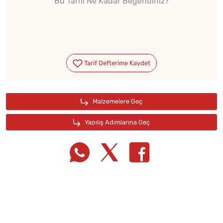
Bu Tarifi Ne Kadar Beğendiniz?