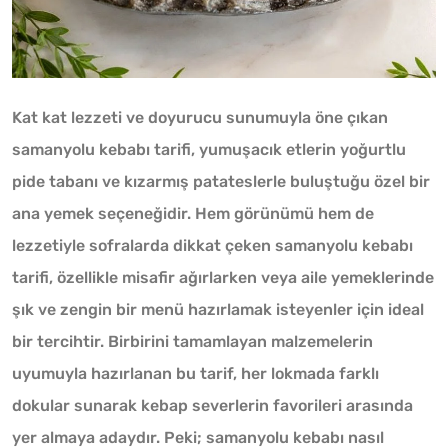
Kat kat lezzeti ve doyurucu sunumuyla öne çıkan
samanyolu kebabı tarifi, yumuşacık etlerin yoğurtlu
pide tabanı ve kızarmış patateslerle buluştuğu özel bir
ana yemek seçeneğidir. Hem görünümü hem de
lezzetiyle sofralarda dikkat çeken samanyolu kebabı
tarifi, özellikle misafir ağırlarken veya aile yemeklerinde
şık ve zengin bir menü hazırlamak isteyenler için ideal
bir tercihtir. Birbirini tamamlayan malzemelerin
uyumuyla hazırlanan bu tarif, her lokmada farklı
dokular sunarak kebap severlerin favorileri arasında
yer almaya adaydır. Peki; samanyolu kebabı nasıl