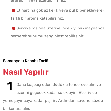
artırabilir veya azaltabilirsiniz.
Et harcına çok az kekik veya pul biber ekleyerek
farklı bir aroma katabilirsiniz.
Servis sırasında üzerine ince kıyılmış maydanoz
serperek sunumu zenginleştirebilirsiniz.
Samanyolu Kebabı Tarifi
Nasıl Yapılır
Dana kuşbaşı etleri düdüklü tencereye alın ve
üzerini geçecek kadar su ekleyin. Etler iyice
yumuşayıncaya kadar pişirin. Ardından suyunu süzüp
bir kenara alın.