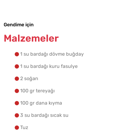
Yapılış Adımlarına Geç
Gendime için
Malzemeler
1 su bardağı dövme buğday
1 su bardağı kuru fasulye
2 soğan
100 gr tereyağı
100 gr dana kıyma
3 su bardağı sıcak su
Tuz