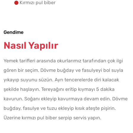
Kırmızı pul biber
Gendime
Nasıl Yapılır
Yemek tarifleri arasında okurlarımız tarafından çok ilgi
gören bir seçim. Dövme buğday ve fasulyeyi bol suyla
yıkayıp suyunu süzün. Ayrı tencerelerde diri kalacak
şekilde haşlayın. Tereyağını eritip kıymayı 5 dakika
kavurun. Soğanı ekleyip kavurmaya devam edin. Dövme
buğday, fasulye ve tuzu ekleyip kısık ateşte pişirin.
Üzerine kırmızı pul biber serpip servis yapın.