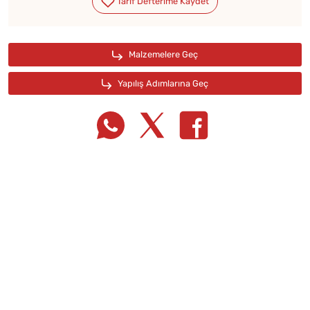
Tarif Defterime Kaydet
Malzemelere Geç