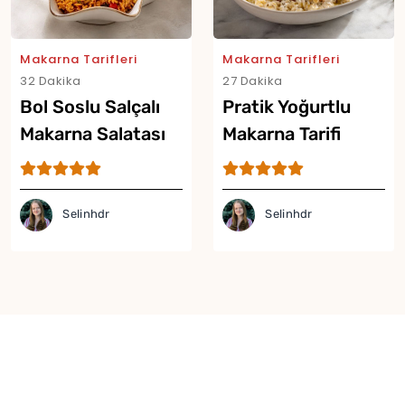
Makarna Tarifleri
Makarna Tarifleri
32 Dakika
27 Dakika
Bol Soslu Salçalı
Pratik Yoğurtlu
Makarna Salatası
Makarna Tarifi
Tarifi
Selinhdr
Selinhdr