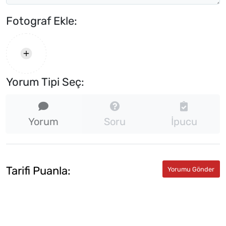
Fotograf Ekle:
Yorum Tipi Seç:
Yorum
Soru
İpucu
Tarifi Puanla: