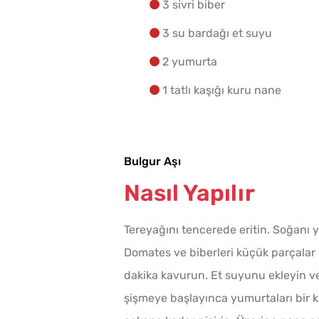
3 sivri biber
3 su bardağı et suyu
2 yumurta
1 tatlı kaşığı kuru nane
Bulgur Aşı
Nasıl Yapılır
Tereyağını tencerede eritin. Soğanı
Domates ve biberleri küçük parçalar 
dakika kavurun. Et suyunu ekleyin v
şişmeye başlayınca yumurtaları bir k