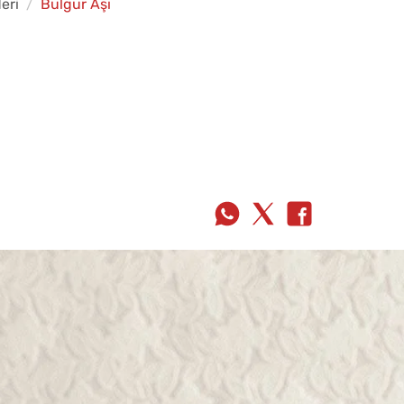
eri
Bulgur Aşı