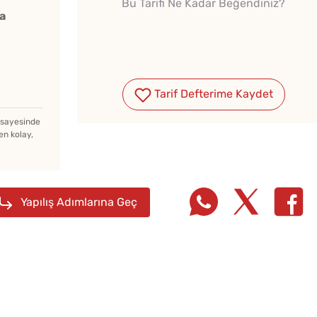
Bu Tarifi Ne Kadar Beğendiniz?
a
Tarif Defterime Kaydet
z sayesinde
en kolay,
Yapılış Adımlarına Geç