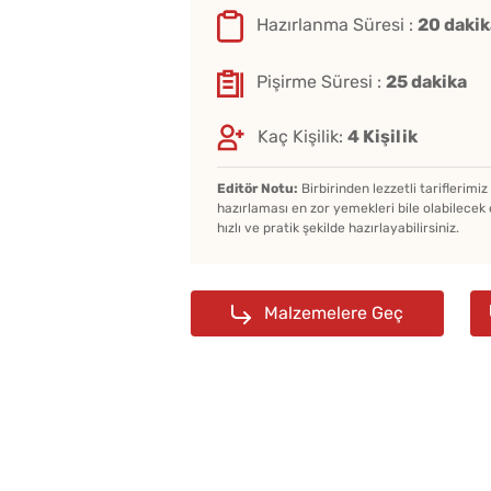
Hazırlanma Süresi :
20 dakik
Pişirme Süresi :
25 dakika
Kaç Kişilik:
4 Kişilik
Editör Notu:
Birbirinden lezzetli tariflerimi
hazırlaması en zor yemekleri bile olabilecek 
hızlı ve pratik şekilde hazırlayabilirsiniz.
Malzemelere Geç