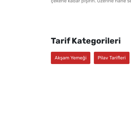
çekene kadar pişirin. Üzerine nane se
Tarif Kategorileri
Akşam Yemeği
Pilav Tarifleri