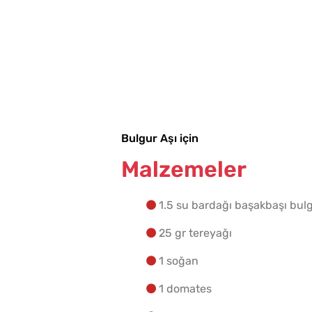
Bulgur Aşı için
Malzemeler
1.5 su bardağı başakbaşı bul
25 gr tereyağı
1 soğan
1 domates