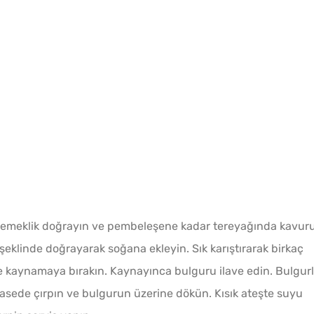
 yemeklik doğrayın ve pembeleşene kadar tereyağında kavur
şeklinde doğrayarak soğana ekleyin. Sık karıştırarak birkaç
e kaynamaya bırakın. Kaynayınca bulguru ilave edin. Bulgurl
asede çırpın ve bulgurun üzerine dökün. Kısık ateşte suyu