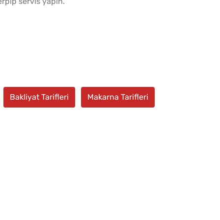
rpip servis yapın.
Bakliyat Tarifleri
Makarna Tarifleri