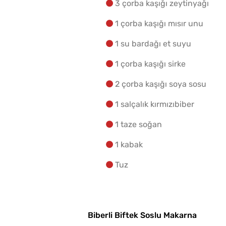
3 çorba kaşığı zeytinyağı
1 çorba kaşığı mısır unu
1 su bardağı et suyu
1 çorba kaşığı sirke
2 çorba kaşığı soya sosu
1 salçalık kırmızıbiber
1 taze soğan
1 kabak
Tuz
Biberli Biftek Soslu Makarna