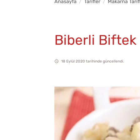
Anasayfa
Tarifler
Makarna Tarifl
Biberli Bifte
18 Eylül 2020 tarihinde güncellendi.