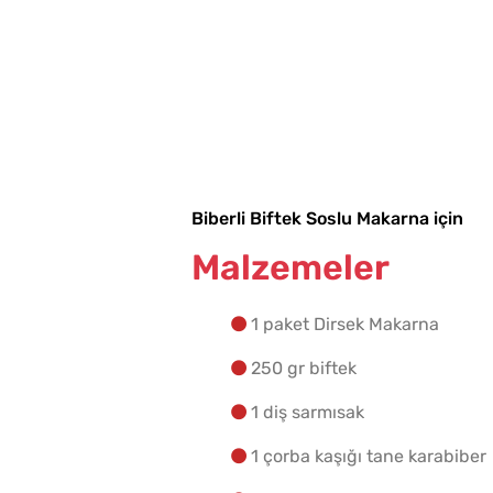
Biberli Biftek Soslu Makarna için
Malzemeler
1 paket Dirsek Makarna
250 gr biftek
1 diş sarmısak
1 çorba kaşığı tane karabiber