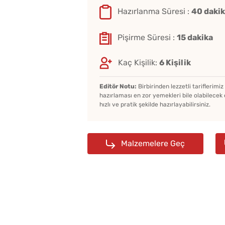
Hazırlanma Süresi :
40 daki
Pişirme Süresi :
15 dakika
Kaç Kişilik:
6 Kişilik
Editör Notu:
Birbirinden lezzetli tariflerimi
hazırlaması en zor yemekleri bile olabilecek 
hızlı ve pratik şekilde hazırlayabilirsiniz.
Malzemelere Geç