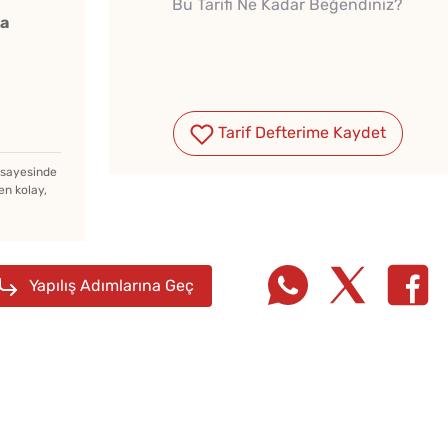
Bu Tarifi Ne Kadar Beğendiniz?
ka
Tarif Defterime Kaydet
z sayesinde
en kolay,
Yapılış Adımlarına Geç