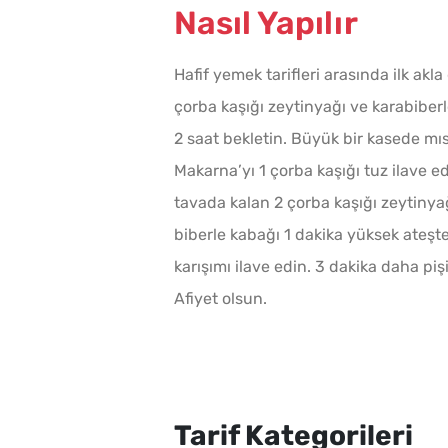
Nasıl Yapılır
Hafif yemek tarifleri arasında ilk akla
çorba kaşığı zeytinyağı ve karabiber
2 saat bekletin. Büyük bir kasede mısı
Makarna’yı 1 çorba kaşığı tuz ilave e
tavada kalan 2 çorba kaşığı zeytinyağ
biberle kabağı 1 dakika yüksek ateşte
karışımı ilave edin. 3 dakika daha piş
Afiyet olsun.
Tarif Kategorileri