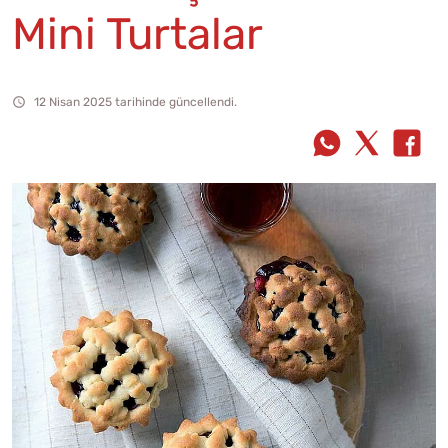
Mini Turtalar
12 Nisan 2025 tarihinde güncellendi.