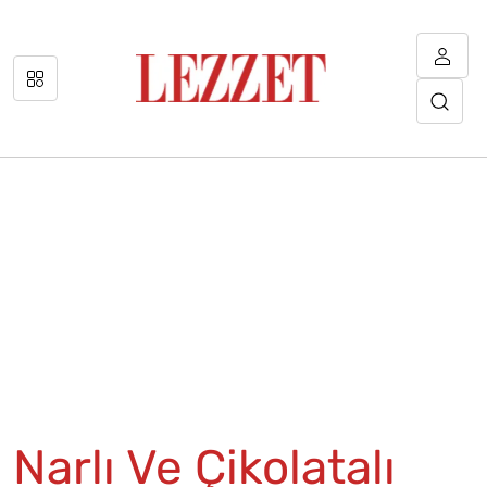
Narlı Ve Çikolatalı