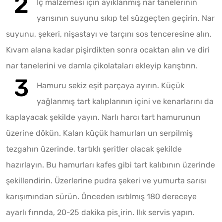
İç malzemesi için ayıklanmış nar tanelerinin
yarısının suyunu sıkıp tel süzgeçten geçirin. Nar
suyunu, şekeri, nişastayı ve tarçını sos tenceresine alın.
Kıvam alana kadar pişirdikten sonra ocaktan alın ve diri
nar tanelerini ve damla çikolataları ekleyip karıştırın.
Hamuru sekiz eşit parçaya ayırın. Küçük
yağlanmış tart kalıplarının içini ve kenarlarını da
kaplayacak şekilde yayın. Narlı harcı tart hamurunun
üzerine dökün. Kalan küçük hamurları un serpilmiş
tezgahın üzerinde, tartıklı şeritler olacak şekilde
hazırlayın. Bu hamurları kafes gibi tart kalıbının üzerinde
şekillendirin. Üzerlerine pudra şekeri ve yumurta sarısı
karışımından sürün. Önceden ısıtılmış 180 dereceye
ayarlı fırında, 20-25 dakika pis¸irin. Ilık servis yapın.