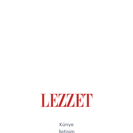
Künye
İletişim