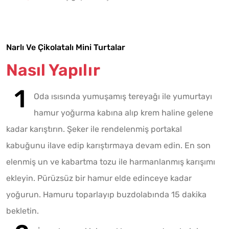
Narlı Ve Çikolatalı Mini Turtalar
Nasıl Yapılır
Oda ısısında yumuşamış tereyağı ile yumurtayı
hamur yoğurma kabına alıp krem haline gelene
kadar karıştırın. Şeker ile rendelenmiş portakal
kabuğunu ilave edip karıştırmaya devam edin. En son
elenmiş un ve kabartma tozu ile harmanlanmış karışımı
ekleyin. Pürüzsüz bir hamur elde edinceye kadar
yoğurun. Hamuru toparlayıp buzdolabında 15 dakika
bekletin.