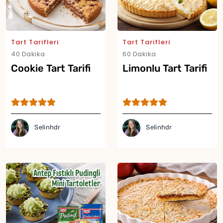
Tart Tarifleri
Tart Tarifleri
40 Dakika
60 Dakika
Cookie Tart Tarifi
Limonlu Tart Tarifi
Yor
Selinhdr
Selinhdr