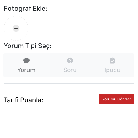
Fotograf Ekle:
Yorum Tipi Seç:
Yorum
Soru
İpucu
Tarifi Puanla: