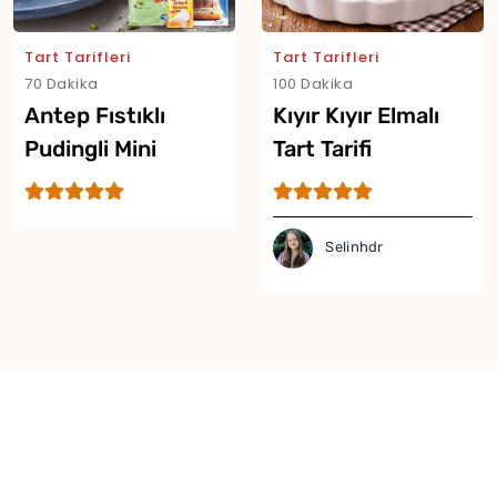
Tart Tarifleri
Tart Tarifleri
70 Dakika
100 Dakika
Antep Fıstıklı
Kıyır Kıyır Elmalı
Pudingli Mini
Tart Tarifi
Tartoletler
Selinhdr