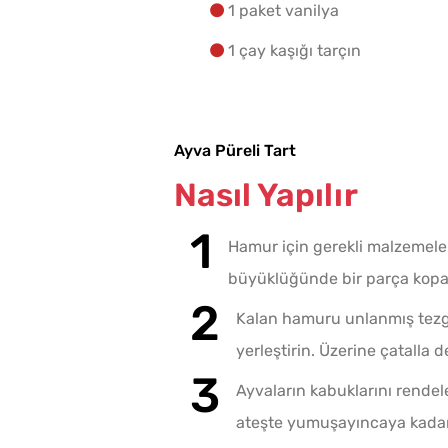
1 paket vanilya
1 çay kaşığı tarçın
Ayva Püreli Tart
Nasıl Yapılır
Hamur için gerekli malzemele
büyüklüğünde bir parça kopar
Kalan hamuru unlanmış tezga
yerleştirin. Üzerine çatalla 
Ayvaların kabuklarını rendele
ateşte yumuşayıncaya kadar 