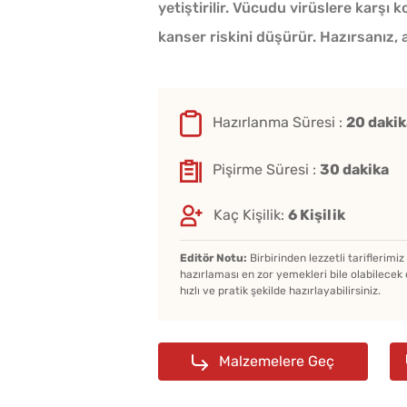
yetiştirilir. Vücudu virüslere karşı
kanser riskini düşürür. Hazırsanız, a
Hazırlanma Süresi :
20 dakik
Pişirme Süresi :
30 dakika
Kaç Kişilik:
6 Kişilik
Editör Notu:
Birbirinden lezzetli tariflerimi
hazırlaması en zor yemekleri bile olabilecek 
hızlı ve pratik şekilde hazırlayabilirsiniz.
Malzemelere Geç