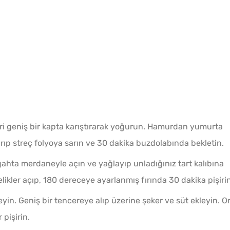
ri geniş bir kapta karıştırarak yoğurun. Hamurdan yumurta
ıp streç folyoya sarın ve 30 dakika buzdolabında bekletin.
hta merdaneyle açın ve yağlayıp unladığınız tart kalıbına
delikler açıp, 180 dereceye ayarlanmış fırında 30 dakika pişirin
yin. Geniş bir tencereye alıp üzerine şeker ve süt ekleyin. O
pişirin.