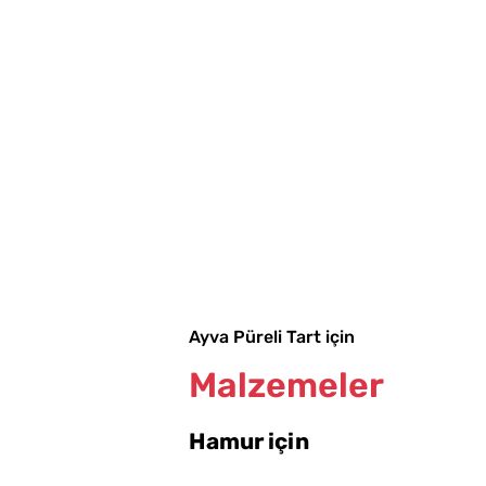
Ayva Püreli Tart için
Malzemeler
Hamur için