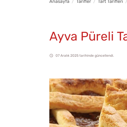
Anasayfa
Tarifler
Tart Tarifleri
Ayva Püreli T
07 Aralık 2025 tarihinde güncellendi.