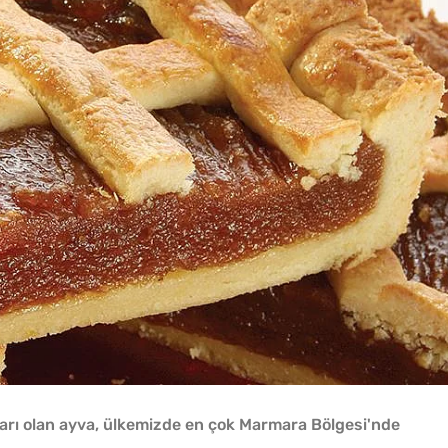
ları olan ayva, ülkemizde en çok Marmara Bölgesi'nde