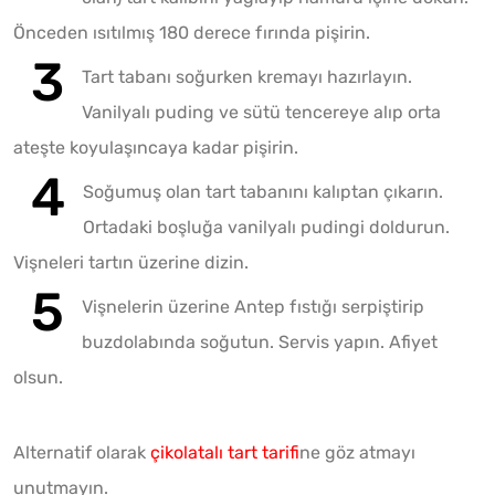
Önceden ısıtılmış 180 derece fırında pişirin.
Tart tabanı soğurken kremayı hazırlayın.
Vanilyalı puding ve sütü tencereye alıp orta
ateşte koyulaşıncaya kadar pişirin.
Soğumuş olan tart tabanını kalıptan çıkarın.
Ortadaki boşluğa vanilyalı pudingi doldurun.
Vişneleri tartın üzerine dizin.
Vişnelerin üzerine Antep fıstığı serpiştirip
buzdolabında soğutun. Servis yapın. Afiyet
olsun.
Alternatif olarak
çikolatalı tart tarifi
ne göz atmayı
unutmayın.