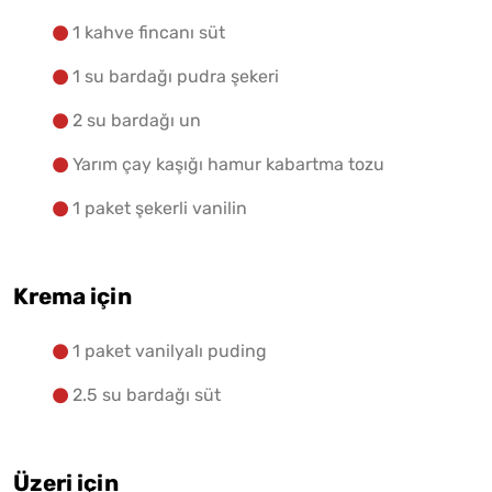
1 kahve fincanı süt
1 su bardağı pudra şekeri
2 su bardağı un
Yarım çay kaşığı hamur kabartma tozu
1 paket şekerli vanilin
Krema için
1 paket vanilyalı puding
2.5 su bardağı süt
Üzeri için