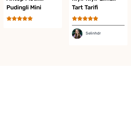
Pudingli Mini
Tart Tarifi
Tartoletler
Selinhdr