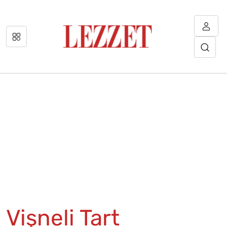
Vişneli Tart