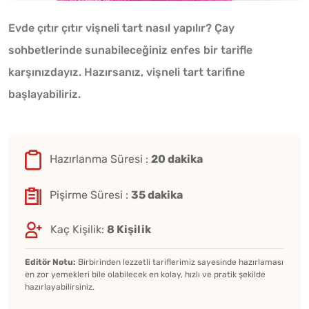
Evde çıtır çıtır vişneli tart nasıl yapılır? Çay
sohbetlerinde sunabileceğiniz enfes bir tarifle
karşınızdayız. Hazırsanız, vişneli tart tarifine
başlayabiliriz.
Hazırlanma Süresi :
20 dakika
Pişirme Süresi :
35 dakika
Kaç Kişilik:
8 Kişilik
Editör Notu:
Birbirinden lezzetli tariflerimiz sayesinde hazırlaması
en zor yemekleri bile olabilecek en kolay, hızlı ve pratik şekilde
hazırlayabilirsiniz.