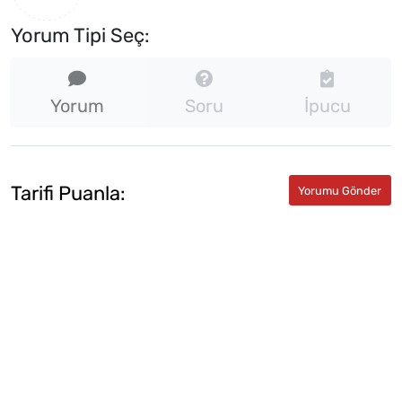
Yorum Tipi Seç:
Yorum
Soru
İpucu
Tarifi Puanla: