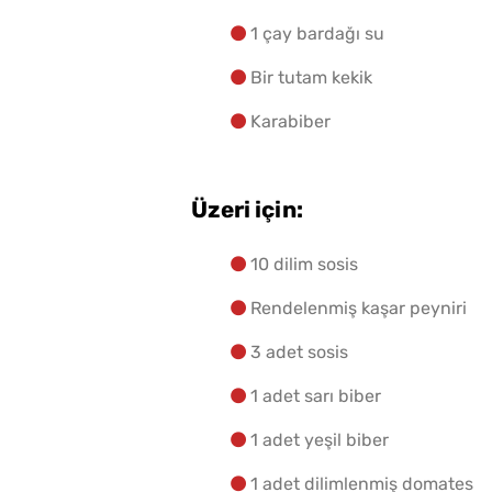
1 çay bardağı su
Bir tutam kekik
Karabiber
Üzeri için:
10 dilim sosis
Rendelenmiş kaşar peyniri
3 adet sosis
1 adet sarı biber
1 adet yeşil biber
1 adet dilimlenmiş domates