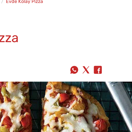
Evde Kolay Pizza
zza