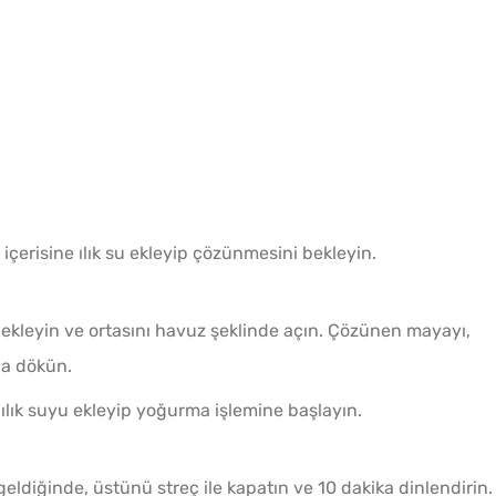
içerisine ılık su ekleyip çözünmesini bekleyin.
 ekleyin ve ortasını havuz şeklinde açın. Çözünen mayayı,
ğa dökün.
 ılık suyu ekleyip yoğurma işlemine başlayın.
ldiğinde, üstünü streç ile kapatın ve 10 dakika dinlendirin.