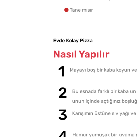
Tane mısır
Evde Kolay Pizza
Nasıl Yapılır
Mayayı boş bir kaba koyun ve 
Bu esnada farklı bir kaba un
unun içinde açtığınız boşlu
Karışımın üstüne sıvıyağı ve
Hamur yumuşak bir kıvama ge