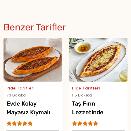
Benzer Tarifler
Pide Tarifleri
Pide Tarifleri
70 Dakika
115 Dakika
Evde Kolay
Taş Fırın
Mayasız Kıymalı
Lezzetinde
Pide Tarifi
Kıymalı Pide Tarifi