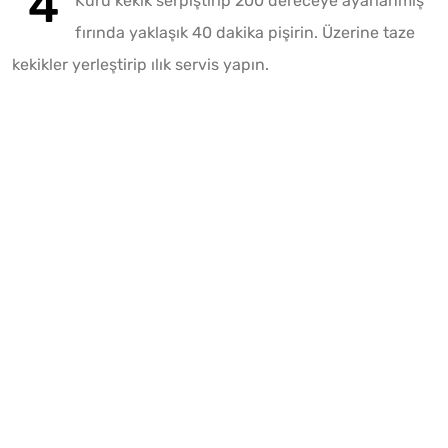
Kuru kekik serpiştirip 200 dereceye ayarlanmış
fırında yaklaşık 40 dakika pişirin. Üzerine taze
kekikler yerleştirip ılık servis yapın.