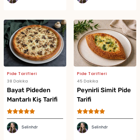
Pide Tarifleri
Pide Tarifleri
38 Dakika
45 Dakika
Bayat Pideden
Peynirli Simit Pide
Mantarlı Kiş Tarifi
Tarifi
Selinhdr
Selinhdr