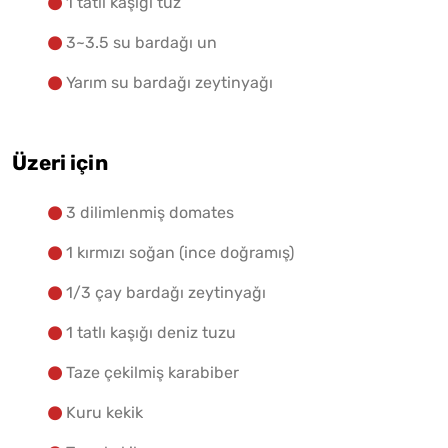
1 tatlı kaşığı tuz
3~3.5 su bardağı un
Yarım su bardağı zeytinyağı
Üzeri için
3 dilimlenmiş domates
1 kırmızı soğan (ince doğramış)
1/3 çay bardağı zeytinyağı
1 tatlı kaşığı deniz tuzu
Taze çekilmiş karabiber
Kuru kekik