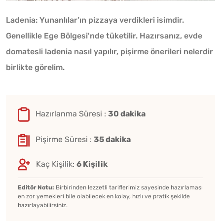
Ladenia: Yunanlılar’ın pizzaya verdikleri isimdir.
Genellikle Ege Bölgesi'nde tüketilir. Hazırsanız, evde
domatesli ladenia nasıl yapılır, pişirme önerileri nelerdir
birlikte görelim.
Hazırlanma Süresi :
30 dakika
Pişirme Süresi :
35 dakika
Kaç Kişilik:
6 Kişilik
Editör Notu:
Birbirinden lezzetli tariflerimiz sayesinde hazırlaması
en zor yemekleri bile olabilecek en kolay, hızlı ve pratik şekilde
hazırlayabilirsiniz.