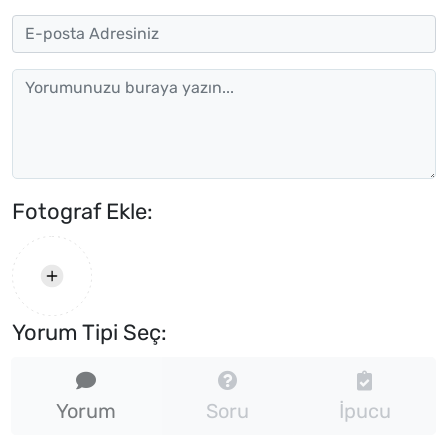
Fotograf Ekle:
Yorum Tipi Seç:
Yorum
Soru
İpucu