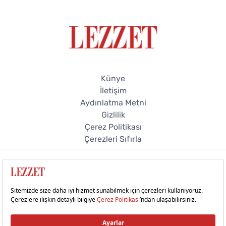
Künye
İletişim
Aydınlatma Metni
Gizlilik
Çerez Politikası
Çerezleri Sıfırla
© 2026 Lezzet Online. Tüm hakları saklıdır.